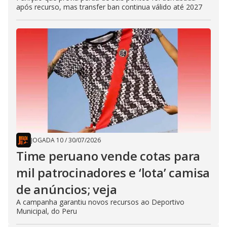
após recurso, mas transfer ban continua válido até 2027
JOGADA 10
/
30/07/2026
Time peruano vende cotas para
mil patrocinadores e ‘lota’ camisa
de anúncios; veja
A campanha garantiu novos recursos ao Deportivo
Municipal, do Peru