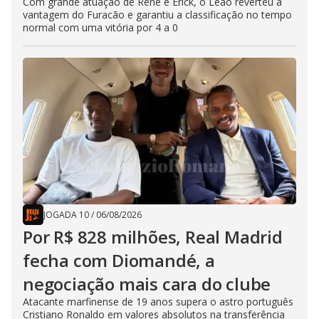
Com grande atuação de Renê e Erick, o Leão reverteu a
vantagem do Furacão e garantiu a classificação no tempo
normal com uma vitória por 4 a 0
JOGADA 10
/
06/08/2026
Por R$ 828 milhões, Real Madrid
fecha com Diomandé, a
negociação mais cara do clube
Atacante marfinense de 19 anos supera o astro português
Cristiano Ronaldo em valores absolutos na transferência