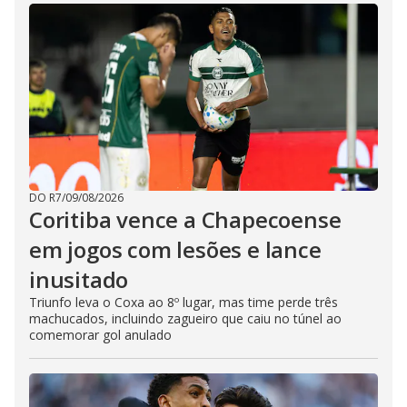
DO R7
/
09/08/2026
Coritiba vence a Chapecoense
em jogos com lesões e lance
inusitado
Triunfo leva o Coxa ao 8º lugar, mas time perde três
machucados, incluindo zagueiro que caiu no túnel ao
comemorar gol anulado