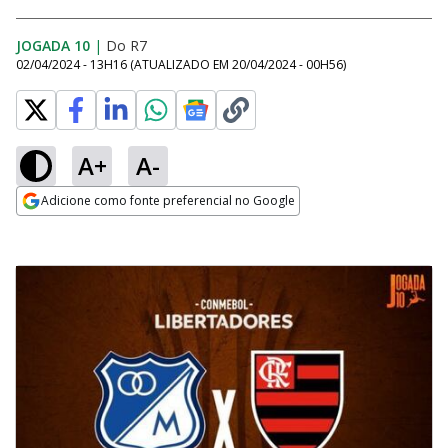
JOGADA 10
|
Do R7
02/04/2024 - 13H16
(ATUALIZADO EM
20/04/2024 - 00H56
)
A+
A-
Adicione como fonte preferencial no Google
Opens in new window