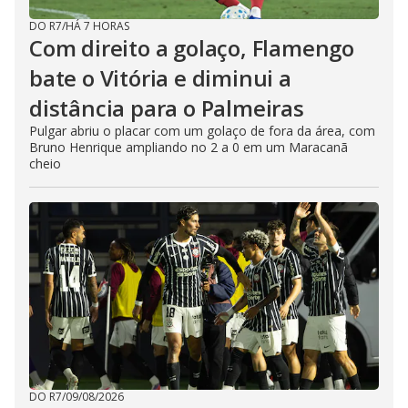
DO R7
/
HÁ 7 HORAS
Com direito a golaço, Flamengo
bate o Vitória e diminui a
distância para o Palmeiras
Pulgar abriu o placar com um golaço de fora da área, com
Bruno Henrique ampliando no 2 a 0 em um Maracanã
cheio
DO R7
/
09/08/2026