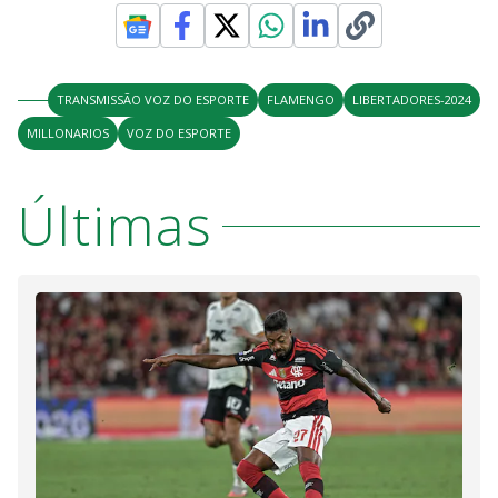
TRANSMISSÃO VOZ DO ESPORTE
FLAMENGO
LIBERTADORES-2024
MILLONARIOS
VOZ DO ESPORTE
Últimas