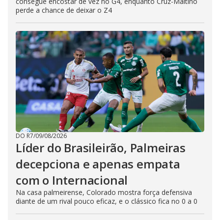
consegue encostar de vez no G4, enquanto Cruz-Maltino
perde a chance de deixar o Z4
DO R7
/
09/08/2026
Líder do Brasileirão, Palmeiras
decepciona e apenas empata
com o Internacional
Na casa palmeirense, Colorado mostra força defensiva
diante de um rival pouco eficaz, e o clássico fica no 0 a 0