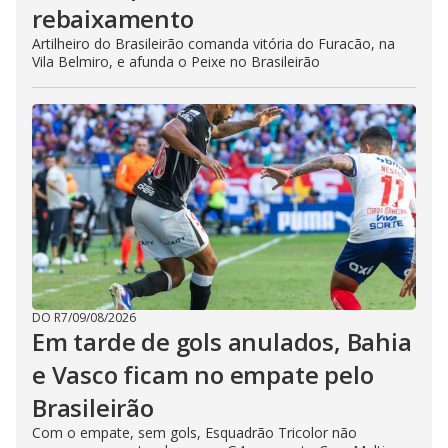
rebaixamento
Artilheiro do Brasileirão comanda vitória do Furacão, na
Vila Belmiro, e afunda o Peixe no Brasileirão
DO R7
/
09/08/2026
Em tarde de gols anulados, Bahia
e Vasco ficam no empate pelo
Brasileirão
Com o empate, sem gols, Esquadrão Tricolor não