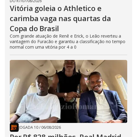
DO R7
/
07/08/2026
Vitória goleia o Athletico e
carimba vaga nas quartas da
Copa do Brasil
Com grande atuação de Renê e Erick, o Leão reverteu a
vantagem do Furacão e garantiu a classificação no tempo
normal com uma vitória por 4 a 0
JOGADA 10
/
06/08/2026
Por R$ 828 milhões, Real Madrid