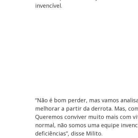
invencível.
“Não é bom perder, mas vamos analisa
melhorar a partir da derrota. Mas, com
Queremos conviver muito mais com vit
normal, não somos uma equipe invencí
deficiências”, disse Milito.