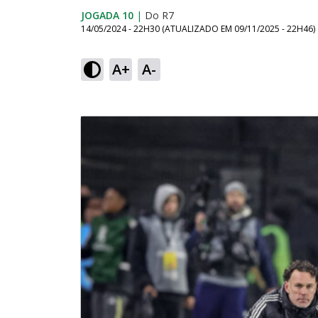
JOGADA 10
|
Do R7
14/05/2024 - 22H30
(ATUALIZADO EM
09/11/2025 - 22H46
)
A+
A-