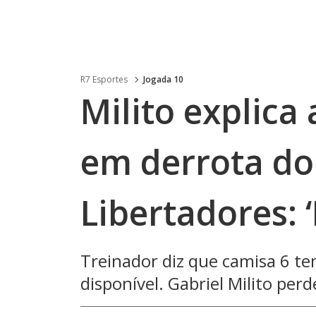
R7 Esportes
Jogada 10
Milito explica
em derrota do 
Libertadores: 
Treinador diz que camisa 6 t
disponível. Gabriel Milito per