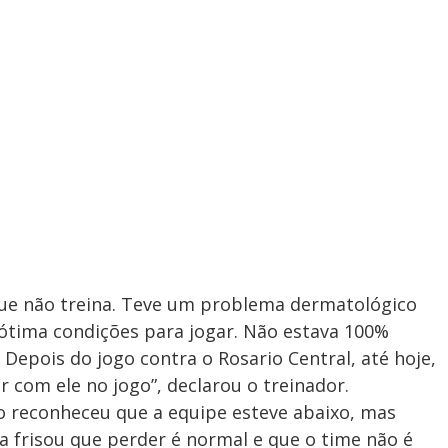
e não treina. Teve um problema dermatológico
ótima condições para jogar. Não estava 100%
Depois do jogo contra o Rosario Central, até hoje,
r com ele no jogo”, declarou o treinador.
o reconheceu que a equipe esteve abaixo, mas
nda frisou que perder é normal e que o time não é