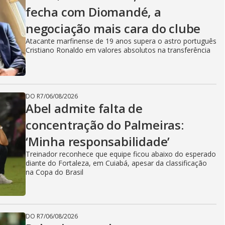
fecha com Diomandé, a
negociação mais cara do clube
Atacante marfinense de 19 anos supera o astro português
Cristiano Ronaldo em valores absolutos na transferência
DO R7
/
06/08/2026
Abel admite falta de
concentração do Palmeiras:
‘Minha responsabilidade’
Treinador reconhece que equipe ficou abaixo do esperado
diante do Fortaleza, em Cuiabá, apesar da classificação
na Copa do Brasil
DO R7
/
06/08/2026