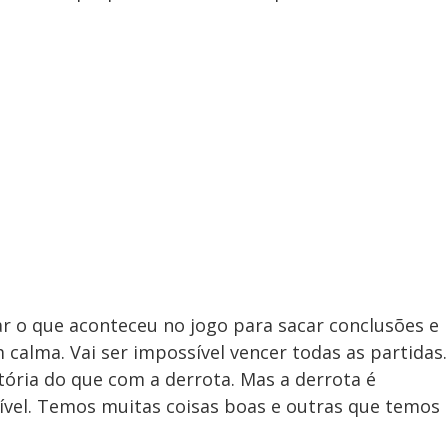
r o que aconteceu no jogo para sacar conclusões e
 calma. Vai ser impossível vencer todas as partidas.
ória do que com a derrota. Mas a derrota é
vel. Temos muitas coisas boas e outras que temos