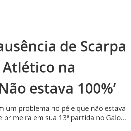
 ausência de Scarpa
Atlético na
‘Não estava 100%’
em um problema no pé e que não estava
de primeira em sua 13ª partida no Galo...