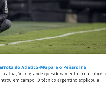
errota do Atlético-MG para o Peñarol na
re a atuação, o grande questionamento ficou sobre a
entrou em campo. O técnico argentino explicou a