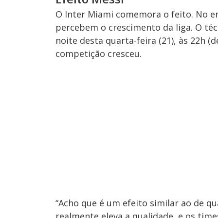
O Inter Miami comemora o feito. No e
percebem o crescimento da liga. O téc
noite desta quarta-feira (21), às 22h (
competição cresceu.
“Acho que é um efeito similar ao de q
realmente eleva a qualidade, e os ti