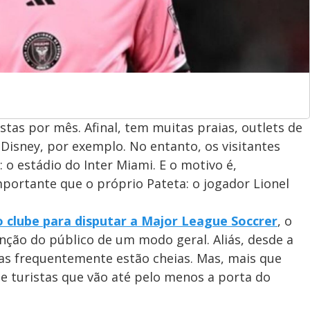
istas por mês. Afinal, tem muitas praias, outlets de
Disney, por exemplo. No entanto, os visitantes
 o estádio do Inter Miami. E o motivo é,
portante que o próprio Pateta: o jogador Lionel
 clube para disputar a Major League Soccrer
, o
nção do público de um modo geral. Aliás, desde a
as frequentemente estão cheias. Mas, mais que
 de turistas que vão até pelo menos a porta do