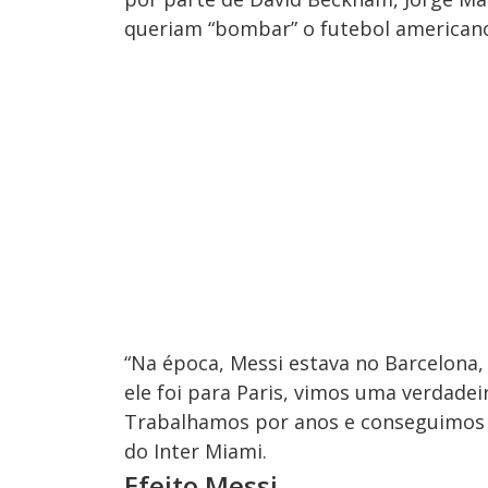
queriam “bombar” o futebol american
“Na época, Messi estava no Barcelona,
ele foi para Paris, vimos uma verdadei
Trabalhamos por anos e conseguimos tr
do Inter Miami.
Efeito Messi