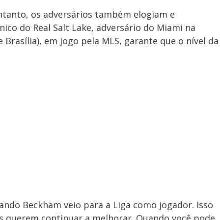
ntanto, os adversários também elogiam e
nico do Real Salt Lake, adversário do Miami na
de Brasília), em jogo pela MLS, garante que o nível da
uando Beckham veio para a Liga como jogador. Isso
mes querem continuar a melhorar. Quando você pode