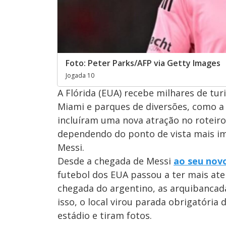
Foto: Peter Parks/AFP via Getty Images
Jogada 10
A Flórida (EUA) recebe milhares de tur
Miami e parques de diversões, como a 
incluíram uma nova atração no roteiro:
dependendo do ponto de vista mais im
Messi.
Desde a chegada de Messi
ao seu novo
futebol dos EUA passou a ter mais ate
chegada do argentino, as arquibancad
isso, o local virou parada obrigatória
estádio e tiram fotos.