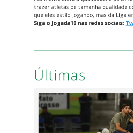
trazer atletas de tamanha qualidade c
que eles estão jogando, mas da Liga e
Siga o Jogada10 nas redes sociais:
Tw
Últimas