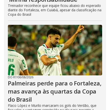
Treinador reconhece que equipe ficou abaixo do esperado
diante do Fortaleza, em Cuiabá, apesar da classificação na
Copa do Brasil
DO R7
/
06/08/2026
Palmeiras perde para o Fortaleza,
mas avança às quartas da Copa
do Brasil
Flaco López e Murilo marcaram os gols do Verdão, que
fez valer a vantagem construída na ida para garantir a