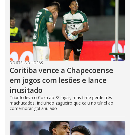
DO R7
/
HÁ 3 HORAS
Coritiba vence a Chapecoense
em jogos com lesões e lance
inusitado
Triunfo leva o Coxa ao 8º lugar, mas time perde três
machucados, incluindo zagueiro que caiu no túnel ao
comemorar gol anulado