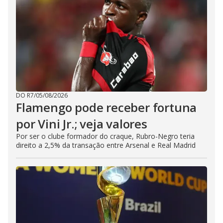
DO R7
/
05/08/2026
Flamengo pode receber fortuna
por Vini Jr.; veja valores
Por ser o clube formador do craque, Rubro-Negro teria
direito a 2,5% da transação entre Arsenal e Real Madrid