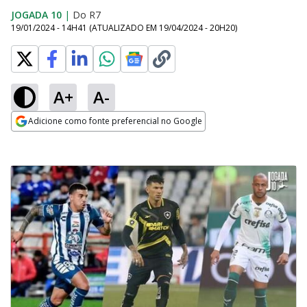
JOGADA 10
|
Do R7
19/01/2024 - 14H41
(ATUALIZADO EM
19/04/2024 - 20H20
)
A+
A-
Adicione como fonte preferencial no Google
Opens in new window