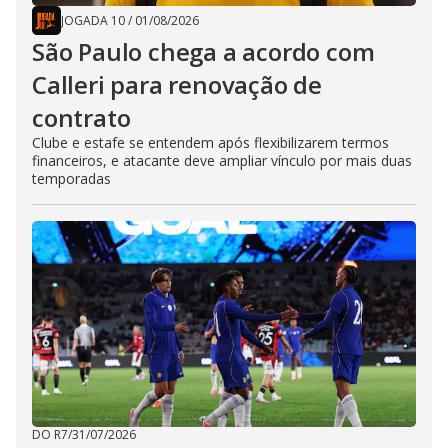
JOGADA 10
/
01/08/2026
São Paulo chega a acordo com
Calleri para renovação de
contrato
Clube e estafe se entendem após flexibilizarem termos
financeiros, e atacante deve ampliar vínculo por mais duas
temporadas
DO R7
/
31/07/2026