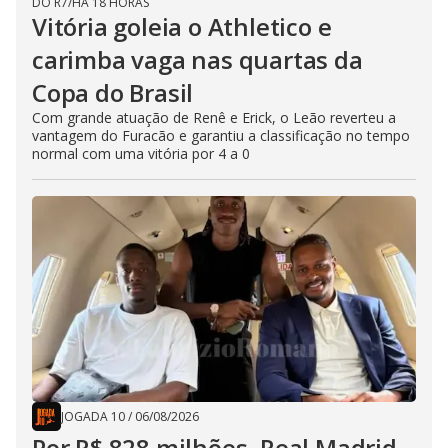
DO R7
/
HÁ 18 HORAS
Vitória goleia o Athletico e
carimba vaga nas quartas da
Copa do Brasil
Com grande atuação de Renê e Erick, o Leão reverteu a
vantagem do Furacão e garantiu a classificação no tempo
normal com uma vitória por 4 a 0
JOGADA 10
/
06/08/2026
Por R$ 828 milhões, Real Madrid