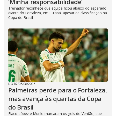
‘Minha responsabilidade’
Treinador reconhece que equipe ficou abaixo do esperado
diante do Fortaleza, em Cuiabá, apesar da classificação na
Copa do Brasil
DO R7
/
06/08/2026
Palmeiras perde para o Fortaleza,
mas avança às quartas da Copa
do Brasil
Flaco López e Murilo marcaram os gols do Verdão, que