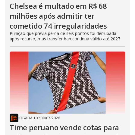
Chelsea é multado em R$ 68
milhões após admitir ter
cometido 74 irregularidades
Punição que previa perda de seis pontos foi derrubada
após recurso, mas transfer ban continua válido até 2027
JOGADA 10
/
30/07/2026
Time peruano vende cotas para