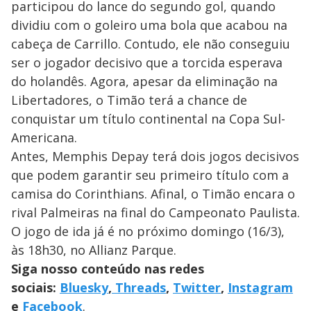
participou do lance do segundo gol, quando
dividiu com o goleiro uma bola que acabou na
cabeça de Carrillo. Contudo, ele não conseguiu
ser o jogador decisivo que a torcida esperava
do holandês. Agora, apesar da eliminação na
Libertadores, o Timão terá a chance de
conquistar um título continental na Copa Sul-
Americana.
Antes, Memphis Depay terá dois jogos decisivos
que podem garantir seu primeiro título com a
camisa do Corinthians. Afinal, o Timão encara o
rival Palmeiras na final do Campeonato Paulista.
O jogo de ida já é no próximo domingo (16/3),
às 18h30, no Allianz Parque.
Siga nosso conteúdo nas redes
sociais:
Bluesky
,
Threads
,
Twitter
,
Instagram
e
Facebook
.