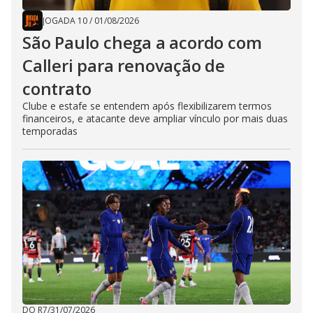
JOGADA 10
/
01/08/2026
São Paulo chega a acordo com
Calleri para renovação de
contrato
Clube e estafe se entendem após flexibilizarem termos
financeiros, e atacante deve ampliar vínculo por mais duas
temporadas
DO R7
/
31/07/2026