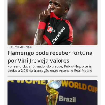
DO R7
/
05/08/2026
Flamengo pode receber fortuna
por Vini Jr.; veja valores
Por ser o clube formador do craque, Rubro-Negro teria
direito a 2,5% da transação entre Arsenal e Real Madrid