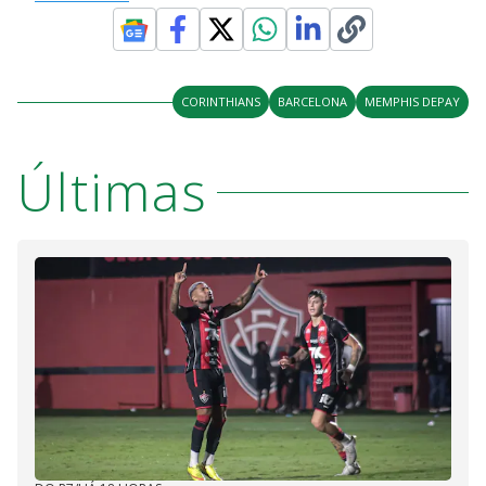
CORINTHIANS
BARCELONA
MEMPHIS DEPAY
Últimas