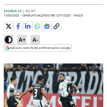
JOGADA 10
|
Do R7
13/03/2025 - 10H06
(ATUALIZADO EM
12/11/2025 - 16H23
)
A+
A-
Adicione como fonte preferencial no Google
Opens in new window