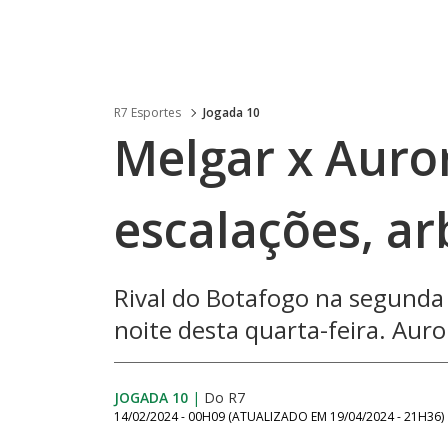
R7 Esportes
Jogada 10
Melgar x Auror
escalações, a
Rival do Botafogo na segunda 
noite desta quarta-feira. Auro
JOGADA 10
|
Do R7
14/02/2024 - 00H09
(ATUALIZADO EM
19/04/2024 - 21H36
)