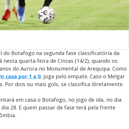
l do Botafogo na segunda fase classificatória da
á nesta quarta-feira de Cinzas (14/2), quando os
ianos do Aurora no Monumental de Arequipa. Como
m casa por 1 a 0
, joga pelo empate. Caso o Melgar
. Por dois ou mais gols, se classifica diretamente
ntará em casa o Botafogo, no jogo de ida, no dia
o dia 28. E quem passar de fase terá pela frente
lômbia.