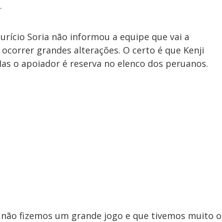
.
rício Soria não informou a equipe que vai a
ocorrer grandes alterações. O certo é que Kenji
Mas o apoiador é reserva no elenco dos peruanos.
 não fizemos um grande jogo e que tivemos muito o