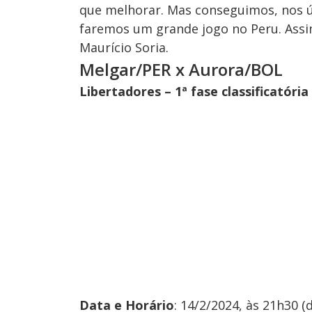
que melhorar. Mas conseguimos, nos úl
faremos um grande jogo no Peru. Assim
Maurício Soria.
Melgar/PER x Aurora/BOL
Libertadores – 1ª fase classificatória
Data e Horário
: 14/2/2024, às 21h30 (d