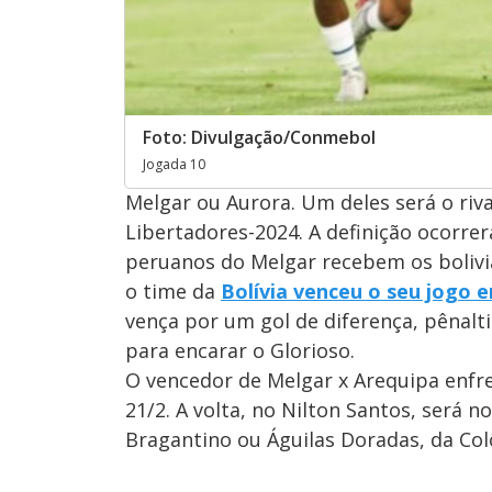
Foto: Divulgação/Conmebol
Jogada 10
Melgar ou Aurora. Um deles será o riva
Libertadores-2024. A definição ocorrer
peruanos do Melgar recebem os boliv
o time da
Bolívia venceu o seu jogo e
vença por um gol de diferença, pênaltis
para encarar o Glorioso.
O vencedor de Melgar x Arequipa enfre
21/2. A volta, no Nilton Santos, será n
Bragantino ou Águilas Doradas, da Co