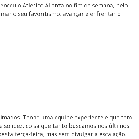
venceu o Atletico Alianza no fim de semana, pelo
rmar o seu favoritismo, avançar e enfrentar o
nimados. Tenho uma equipe experiente e que tem
e solidez, coisa que tanto buscamos nos últimos
 desta terça-feira, mas sem divulgar a escalação.