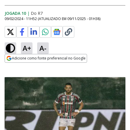
JOGADA 10
|
Do R7
09/02/2024 - 11H52
(ATUALIZADO EM
09/11/2025 - 01H38
)
A+
A-
Adicione como fonte preferencial no Google
Opens in new window