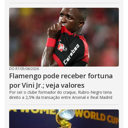
DO R7
/
05/08/2026
Flamengo pode receber fortuna
por Vini Jr.; veja valores
Por ser o clube formador do craque, Rubro-Negro teria
direito a 2,5% da transação entre Arsenal e Real Madrid