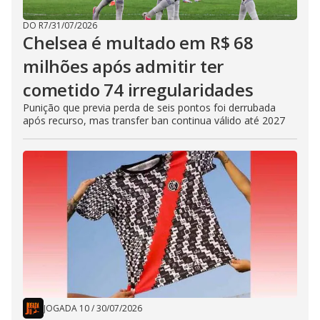
DO R7
/
31/07/2026
Chelsea é multado em R$ 68
milhões após admitir ter
cometido 74 irregularidades
Punição que previa perda de seis pontos foi derrubada
após recurso, mas transfer ban continua válido até 2027
JOGADA 10
/
30/07/2026