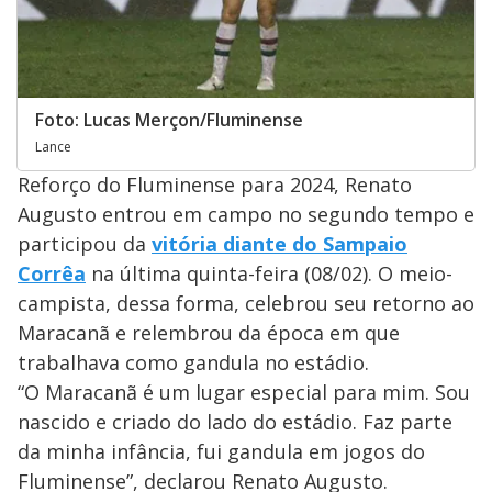
Foto: Lucas Merçon/Fluminense
Lance
Reforço do Fluminense para 2024, Renato
Augusto entrou em campo no segundo tempo e
participou da
vitória diante do Sampaio
Corrêa
na última quinta-feira (08/02). O meio-
campista, dessa forma, celebrou seu retorno ao
Maracanã e relembrou da época em que
trabalhava como gandula no estádio.
“O Maracanã é um lugar especial para mim. Sou
nascido e criado do lado do estádio. Faz parte
da minha infância, fui gandula em jogos do
Fluminense”, declarou Renato Augusto.