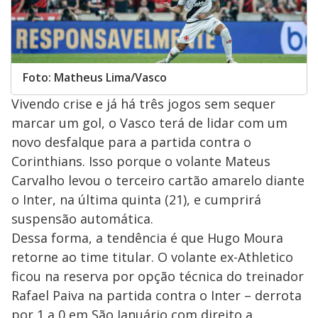
Foto: Matheus Lima/Vasco
Vivendo crise e já há três jogos sem sequer
marcar um gol, o Vasco terá de lidar com um
novo desfalque para a partida contra o
Corinthians. Isso porque o volante Mateus
Carvalho levou o terceiro cartão amarelo diante
o Inter, na última quinta (21), e cumprirá
suspensão automática.
Dessa forma, a tendência é que Hugo Moura
retorne ao time titular. O volante ex-Athletico
ficou na reserva por opção técnica do treinador
Rafael Paiva na partida contra o Inter – derrota
por 1 a 0 em São Januário com direito a