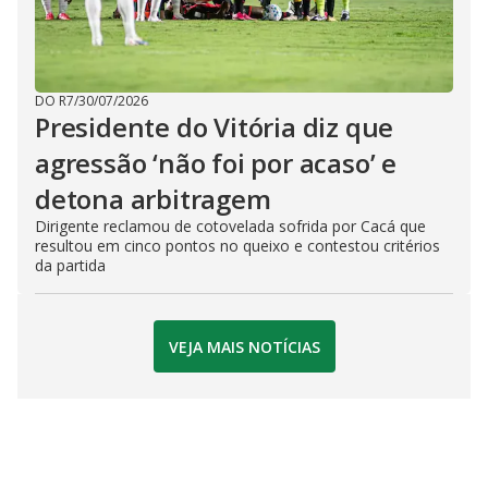
DO R7
/
30/07/2026
Presidente do Vitória diz que
agressão ‘não foi por acaso’ e
detona arbitragem
Dirigente reclamou de cotovelada sofrida por Cacá que
resultou em cinco pontos no queixo e contestou critérios
da partida
VEJA MAIS NOTÍCIAS