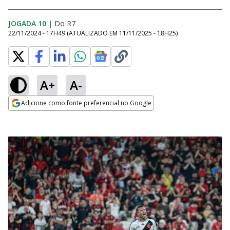
JOGADA 10
|
Do R7
22/11/2024 - 17H49
(ATUALIZADO EM
11/11/2025 - 18H25
)
A+
A-
Adicione como fonte preferencial no Google
Opens in new window