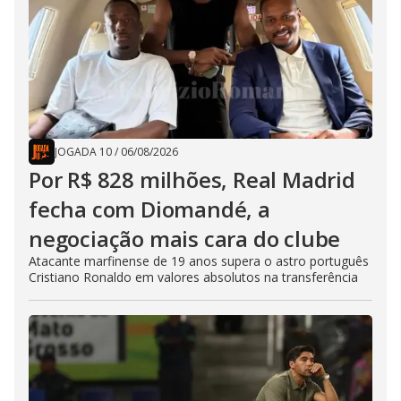
JOGADA 10
/
06/08/2026
Por R$ 828 milhões, Real Madrid
fecha com Diomandé, a
negociação mais cara do clube
Atacante marfinense de 19 anos supera o astro português
Cristiano Ronaldo em valores absolutos na transferência