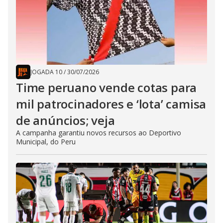
JOGADA 10
/
30/07/2026
Time peruano vende cotas para
mil patrocinadores e ‘lota’ camisa
de anúncios; veja
A campanha garantiu novos recursos ao Deportivo
Municipal, do Peru