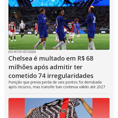
DO R7
/
31/07/2026
Chelsea é multado em R$ 68
milhões após admitir ter
cometido 74 irregularidades
Punição que previa perda de seis pontos foi derrubada
após recurso, mas transfer ban continua válido até 2027