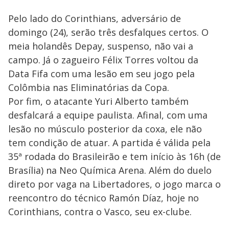
Pelo lado do Corinthians, adversário de
domingo (24), serão três desfalques certos. O
meia holandês Depay, suspenso, não vai a
campo. Já o zagueiro Félix Torres voltou da
Data Fifa com uma lesão em seu jogo pela
Colômbia nas Eliminatórias da Copa.
Por fim, o atacante Yuri Alberto também
desfalcará a equipe paulista. Afinal, com uma
lesão no músculo posterior da coxa, ele não
tem condição de atuar. A partida é válida pela
35ª rodada do Brasileirão e tem início às 16h (de
Brasília) na Neo Química Arena. Além do duelo
direto por vaga na Libertadores, o jogo marca o
reencontro do técnico Ramón Díaz, hoje no
Corinthians, contra o Vasco, seu ex-clube.