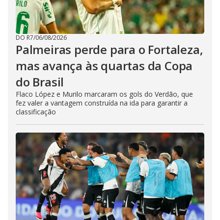
DO R7
/
06/08/2026
Palmeiras perde para o Fortaleza,
mas avança às quartas da Copa
do Brasil
Flaco López e Murilo marcaram os gols do Verdão, que
fez valer a vantagem construída na ida para garantir a
classificação