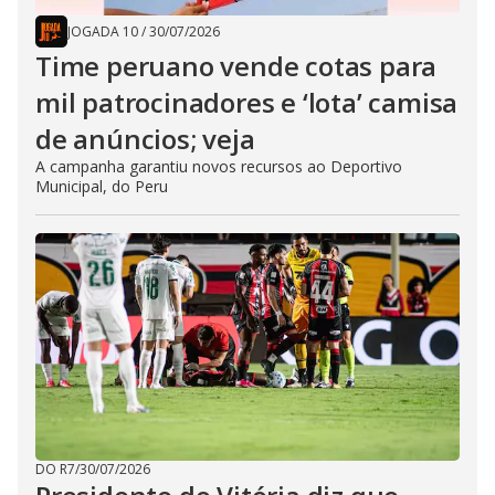
JOGADA 10
/
30/07/2026
Time peruano vende cotas para
mil patrocinadores e ‘lota’ camisa
de anúncios; veja
A campanha garantiu novos recursos ao Deportivo
Municipal, do Peru
DO R7
/
30/07/2026