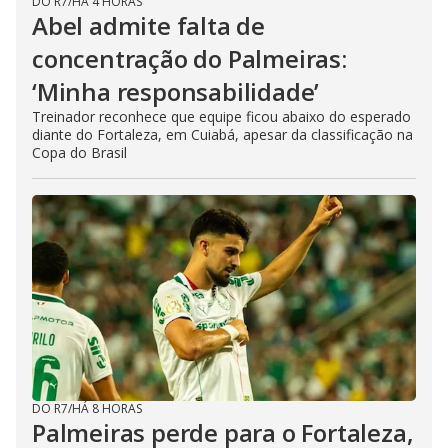
DO R7
/
HÁ 4 HORAS
Abel admite falta de
concentração do Palmeiras:
‘Minha responsabilidade’
Treinador reconhece que equipe ficou abaixo do esperado
diante do Fortaleza, em Cuiabá, apesar da classificação na
Copa do Brasil
DO R7
/
HÁ 8 HORAS
Palmeiras perde para o Fortaleza,