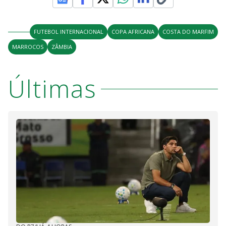
FUTEBOL INTERNACIONAL
COPA AFRICANA
COSTA DO MARFIM
MARROCOS
ZÂMBIA
Últimas