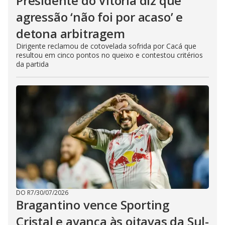
Presidente do Vitória diz que
agressão ‘não foi por acaso’ e
detona arbitragem
Dirigente reclamou de cotovelada sofrida por Cacá que
resultou em cinco pontos no queixo e contestou critérios
da partida
DO R7
/
30/07/2026
Bragantino vence Sporting
Cristal e avança às oitavas da Sul-