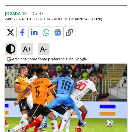
JOGADA 10
|
Do R7
24/01/2024 - 19H37
(ATUALIZADO EM
19/04/2024 - 20H28
)
A+
A-
Adicione como fonte preferencial no Google
Opens in new window