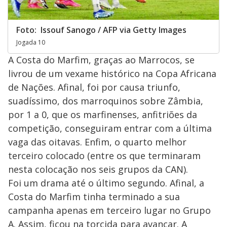
Foto: Issouf Sanogo / AFP via Getty Images
Jogada 10
A Costa do Marfim, graças ao Marrocos, se
livrou de um vexame histórico na Copa Africana
de Nações. Afinal, foi por causa triunfo,
suadíssimo, dos marroquinos sobre Zâmbia,
por 1 a 0, que os marfinenses, anfitriões da
competição, conseguiram entrar com a última
vaga das oitavas. Enfim, o quarto melhor
terceiro colocado (entre os que terminaram
nesta colocação nos seis grupos da CAN).
Foi um drama até o último segundo. Afinal, a
Costa do Marfim tinha terminado a sua
campanha apenas em terceiro lugar no Grupo
A. Assim, ficou na torcida para avançar. A