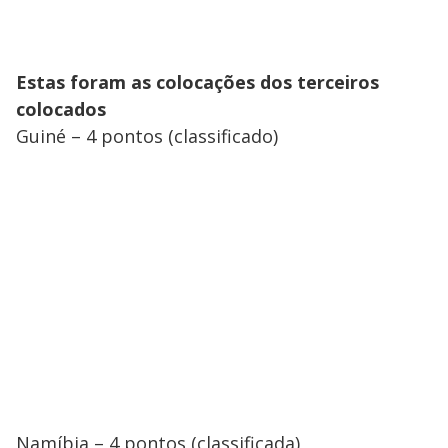
Estas foram as colocações dos terceiros
colocados
Guiné – 4 pontos (classificado)
Namíbia – 4 pontos (classificada)