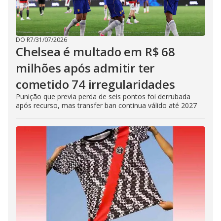
DO R7
/
31/07/2026
Chelsea é multado em R$ 68
milhões após admitir ter
cometido 74 irregularidades
Punição que previa perda de seis pontos foi derrubada
após recurso, mas transfer ban continua válido até 2027