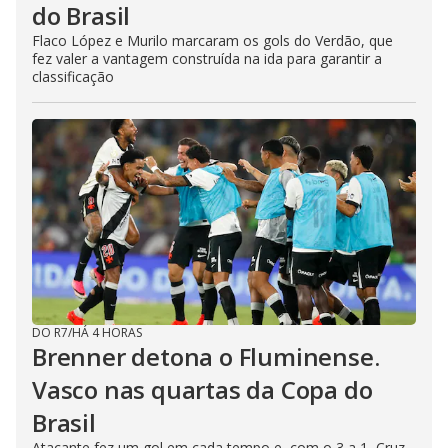
do Brasil
Flaco López e Murilo marcaram os gols do Verdão, que
fez valer a vantagem construída na ida para garantir a
classificação
DO R7
/
HÁ 4 HORAS
Brenner detona o Fluminense.
Vasco nas quartas da Copa do
Brasil
Atacante fez um gol em cada tempo e, com o 3 a 1, Cruz-