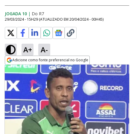
JOGADA 10
|
Do R7
29/03/2024 - 15H29
(ATUALIZADO EM
20/04/2024 - 00H45
)
A+
A-
Adicione como fonte preferencial no Google
Opens in new window