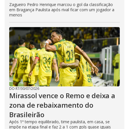
Zagueiro Pedro Henrique marcou o gol da classificação
em Bragança Paulista após rival ficar com um jogador a
menos
DO R7
/
30/07/2026
Mirassol vence o Remo e deixa a
zona de rebaixamento do
Brasileirão
Após 1º tempo equilibrado, time paulista, em casa, se
impõe na etapa final e faz 2 a 1 com gols quase iguais