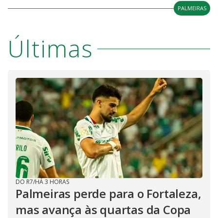
PALMEIRAS
Últimas
DO R7
/
HÁ 3 HORAS
Palmeiras perde para o Fortaleza,
mas avança às quartas da Copa