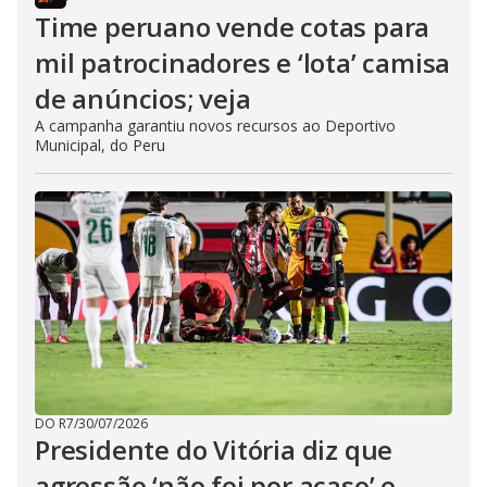
Time peruano vende cotas para
mil patrocinadores e ‘lota’ camisa
de anúncios; veja
A campanha garantiu novos recursos ao Deportivo
Municipal, do Peru
DO R7
/
30/07/2026
Presidente do Vitória diz que
agressão ‘não foi por acaso’ e