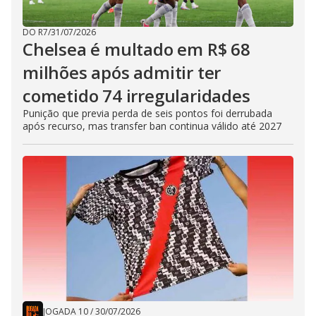
DO R7
/
31/07/2026
Chelsea é multado em R$ 68
milhões após admitir ter
cometido 74 irregularidades
Punição que previa perda de seis pontos foi derrubada
após recurso, mas transfer ban continua válido até 2027
JOGADA 10
/
30/07/2026