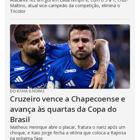
Maltino, atual vice-campeão da competição, elimina o
Tricolor
DO R7
/
HÁ 6 HORAS
Cruzeiro vence a Chapecoense e
avança às quartas da Copa do
Brasil
Matheus Henrique abre o placar, fratura o nariz após um
choque, e Kaio Jorge fecha a vitória que coloca a Raposa
na próxima fase