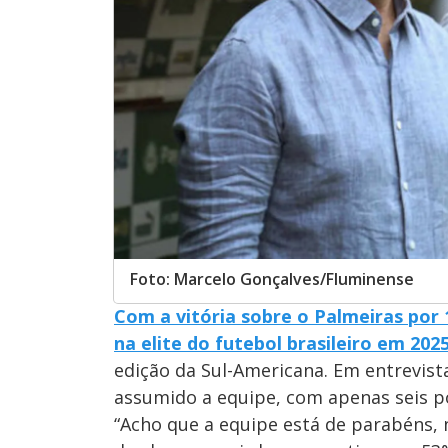
Foto: Marcelo Gonçalves/Fluminense
Com a vitória sobre o Palmeiras por 1
na elite do futebol brasileiro em 2025
edição da Sul-Americana. Em entrevist
assumido a equipe, com apenas seis po
“Acho que a equipe está de parabéns, 