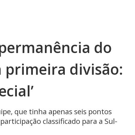
 permanência do
 primeira divisão:
cial’
ipe, que tinha apenas seis pontos
rticipação classificado para a Sul-