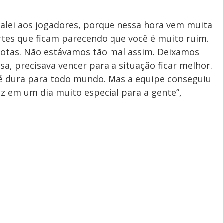
 falei aos jogadores, porque nessa hora vem muita
ortes que ficam parecendo que você é muito ruim.
rotas. Não estávamos tão mal assim. Deixamos
, precisava vencer para a situação ficar melhor.
 é dura para todo mundo. Mas a equipe conseguiu
vez em um dia muito especial para a gente”,