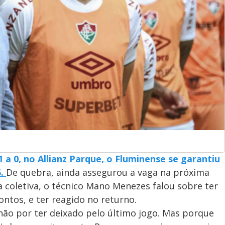
 a 0, no Allianz Parque, o Fluminense se garantiu
.
De quebra, ainda assegurou a vaga na próxima
a coletiva, o técnico Mano Menezes falou sobre ter
ntos, e ter reagido no returno.
não por ter deixado pelo último jogo. Mas porque