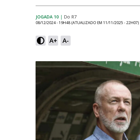
JOGADA 10
|
Do R7
08/12/2024 - 19H48
(ATUALIZADO EM
11/11/2025 - 22H07
)
A+
A-