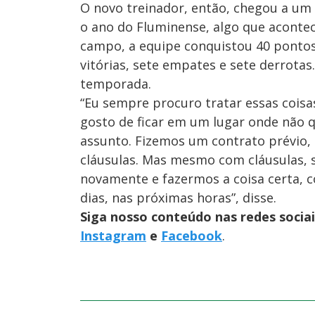
O novo treinador, então, chegou a um a
o ano do Fluminense, algo que acontece
campo, a equipe conquistou 40 pontos
vitórias, sete empates e sete derrotas
temporada.
“Eu sempre procuro tratar essas coisa
gosto de ficar em um lugar onde não 
assunto. Fizemos um contrato prévio,
cláusulas. Mas mesmo com cláusulas,
novamente e fazermos a coisa certa, 
dias, nas próximas horas”, disse.
Siga nosso conteúdo nas redes socia
Instagram
e
Facebook
.