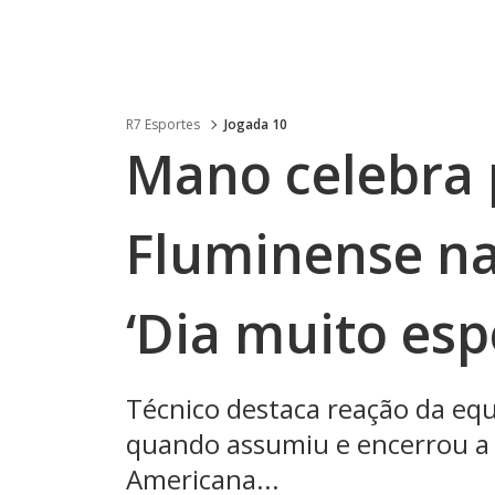
R7 Esportes
Jogada 10
Mano celebra
Fluminense na
‘Dia muito espe
Técnico destaca reação da equ
quando assumiu e encerrou a pa
Americana...