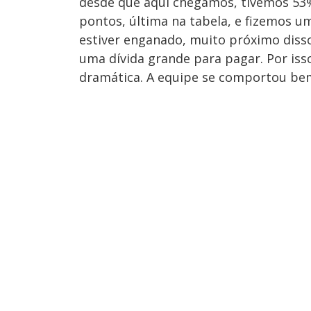
desde que aqui chegamos, tivemos 53
pontos, última na tabela, e fizemos u
estiver enganado, muito próximo dis
uma dívida grande para pagar. Por is
dramática. A equipe se comportou bem