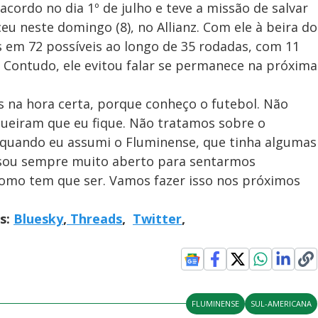
cordo no dia 1º de julho e teve a missão de salvar
u neste domingo (8), no Allianz. Com ele à beira do
 em 72 possíveis ao longo de 35 rodadas, com 11
. Contudo, ele evitou falar se permanece na próxima
s na hora certa, porque conheço o futebol. Não
queiram que eu fique. Não tratamos sobre o
 quando eu assumi o Fluminense, que tinha algumas
 sou sempre muito aberto para sentarmos
como tem que ser. Vamos fazer isso nos próximos
is:
Bluesky
,
Threads
,
Twitter
,
FLUMINENSE
SUL-AMERICANA