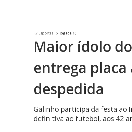
R7 Esportes
Jogada 10
Maior ídolo d
entrega placa
despedida
Galinho participa da festa ao
definitiva ao futebol, aos 42 a