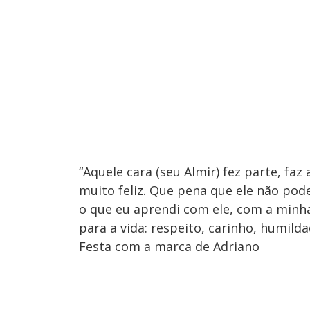
“Aquele cara (seu Almir) fez parte, faz
muito feliz. Que pena que ele não pode
o que eu aprendi com ele, com a minha
para a vida: respeito, carinho, humild
Festa com a marca de Adriano