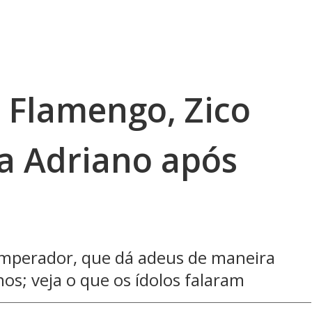
o Flamengo, Zico
 a Adriano após
 Imperador, que dá adeus de maneira
nos; veja o que os ídolos falaram