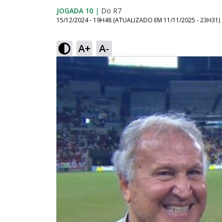
JOGADA 10
|
Do R7
15/12/2024 - 19H48
(ATUALIZADO EM
11/11/2025 - 23H31
)
A+
A-