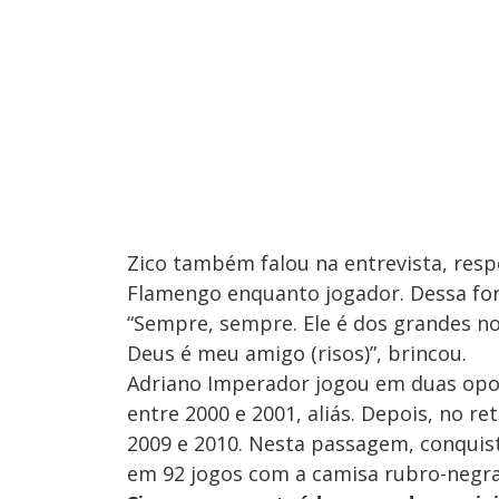
Zico também falou na entrevista, res
Flamengo enquanto jogador. Dessa for
“Sempre, sempre. Ele é dos grandes n
Deus é meu amigo (risos)”, brincou.
Adriano Imperador jogou em duas opor
entre 2000 e 2001, aliás. Depois, no r
2009 e 2010. Nesta passagem, conquist
em 92 jogos com a camisa rubro-negra