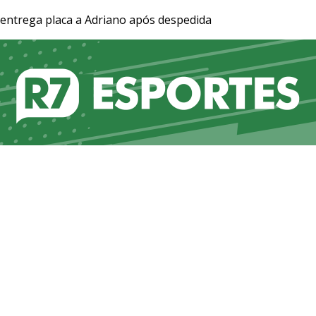
 entrega placa a Adriano após despedida
JR 24H
RECORD
RECORD NEWS