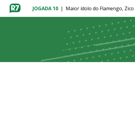
JOGADA 10
|
Maior ídolo do Flamengo, Zico
MENU
BRASÍLIA
ENTRETÊ
ESPORTES