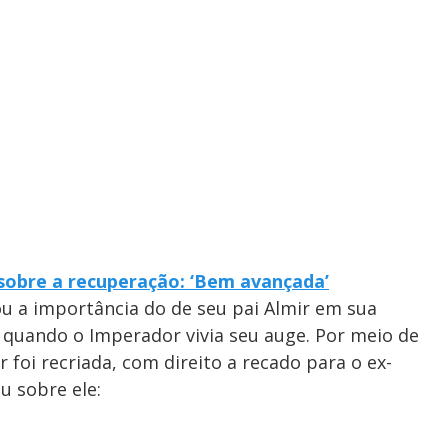
sobre a recuperação: ‘Bem avançada’
ou a importância do de seu pai Almir em sua
4, quando o Imperador vivia seu auge. Por meio de
mir foi recriada, com direito a recado para o ex-
u sobre ele: