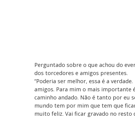
Perguntado sobre o que achou do even
dos torcedores e amigos presentes.
“Poderia ser melhor, essa é a verdade
amigos. Para mim o mais importante é 
caminho andado. Não é tanto por eu se
mundo tem por mim que tem que ficar 
muito feliz. Vai ficar gravado no resto 