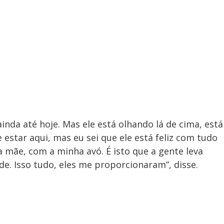
 ainda até hoje. Mas ele está olhando lá de cima, está
 estar aqui, mas eu sei que ele está feliz com tudo
 mãe, com a minha avó. É isto que a gente leva
ade. Isso tudo, eles me proporcionaram”, disse.