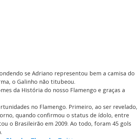
pondendo se Adriano representou bem a camisa do
ma, o Galinho não titubeou.
omes da História do nosso Flamengo e graças a
tunidades no Flamengo. Primeiro, ao ser revelado,
etorno, quando confirmou o status de ídolo, entre
ou o Brasileirão em 2009. Ao todo, foram 45 gols
.