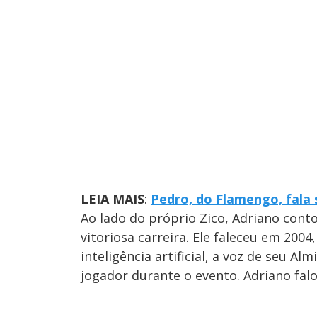
LEIA MAIS
:
Pedro, do Flamengo, fala 
Ao lado do próprio Zico, Adriano cont
vitoriosa carreira. Ele faleceu em 200
inteligência artificial, a voz de seu Al
jogador durante o evento. Adriano falo