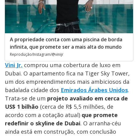
A propriedade conta com uma piscina de borda
infinita, que promete ser a mais alta do mundo
Reprodução/Instagram/@vinijr
Vini Jr.
comprou uma cobertura de luxo em
Dubai. O apartamento fica na Tiger Sky Tower,
um dos empreendimentos mais ambiciosos da
badalada cidade dos
Emirados Árabes Unidos
.
Trata-se de um
projeto avaliado em cerca de
US$ 1 bilhão
(cerca de
R$ 5,5 milhões, de
acordo com a cotação atual)
que promete
redefinir o skyline de Dubai
. O arranha-céu
ainda está em construção, com conclusão