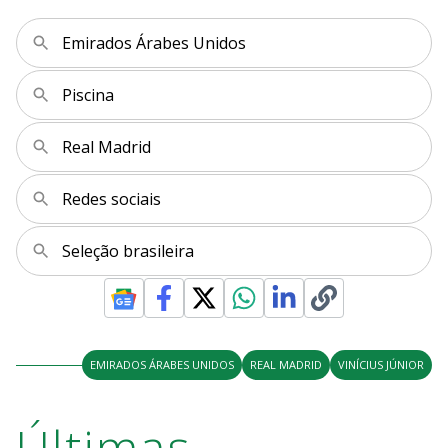
Emirados Árabes Unidos
Piscina
Real Madrid
Redes sociais
Seleção brasileira
EMIRADOS ÁRABES UNIDOS
REAL MADRID
VINÍCIUS JÚNIOR
Últimas