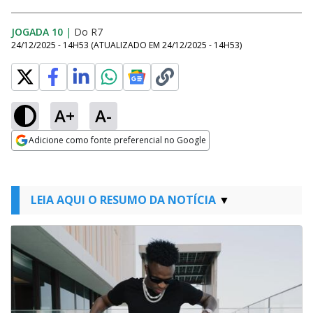
JOGADA 10
|
Do R7
24/12/2025 - 14H53
(ATUALIZADO EM
24/12/2025 - 14H53
)
A+
A-
Adicione como fonte preferencial no Google
Opens in new window
LEIA AQUI O RESUMO DA NOTÍCIA