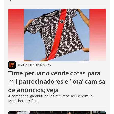
JOGADA 10
/
30/07/2026
Time peruano vende cotas para
mil patrocinadores e ‘lota’ camisa
de anúncios; veja
A campanha garantiu novos recursos ao Deportivo
Municipal, do Peru