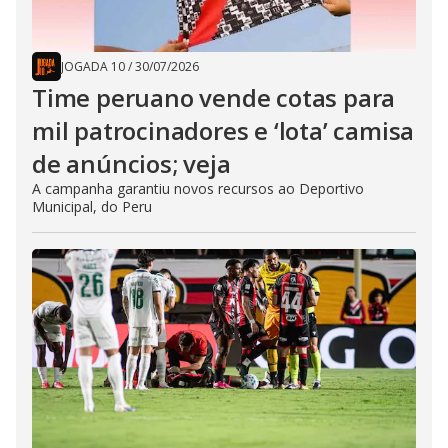
JOGADA 10
/
30/07/2026
Time peruano vende cotas para
mil patrocinadores e ‘lota’ camisa
de anúncios; veja
A campanha garantiu novos recursos ao Deportivo
Municipal, do Peru