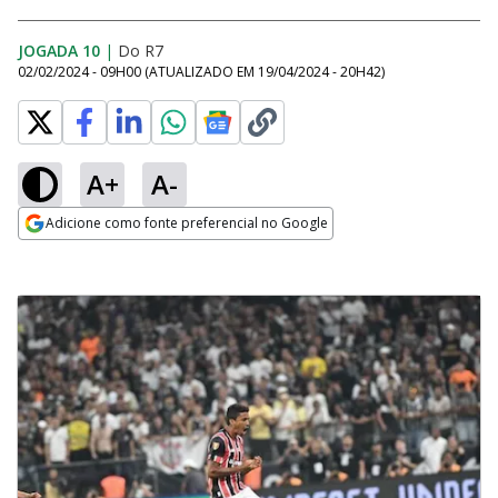
JOGADA 10
|
Do R7
02/02/2024 - 09H00
(ATUALIZADO EM
19/04/2024 - 20H42
)
A+
A-
Adicione como fonte preferencial no Google
Opens in new window