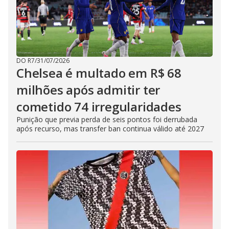
DO R7
/
31/07/2026
Chelsea é multado em R$ 68
milhões após admitir ter
cometido 74 irregularidades
Punição que previa perda de seis pontos foi derrubada
após recurso, mas transfer ban continua válido até 2027