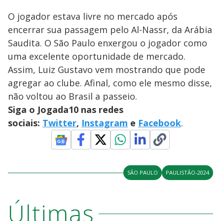
O jogador estava livre no mercado após
encerrar sua passagem pelo Al-Nassr, da Arábia
Saudita. O São Paulo enxergou o jogador como
uma excelente oportunidade de mercado.
Assim, Luiz Gustavo vem mostrando que pode
agregar ao clube. Afinal, como ele mesmo disse,
não voltou ao Brasil a passeio.
Siga o Jogada10 nas redes
sociais:
Twitter
,
Instagram
e
Facebook
.
SÃO PAULO
PAULISTÃO-2024
Últimas