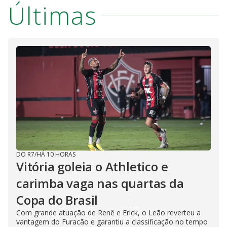
Últimas
DO R7
/
HÁ 10 HORAS
Vitória goleia o Athletico e
carimba vaga nas quartas da
Copa do Brasil
Com grande atuação de Renê e Erick, o Leão reverteu a
vantagem do Furacão e garantiu a classificação no tempo