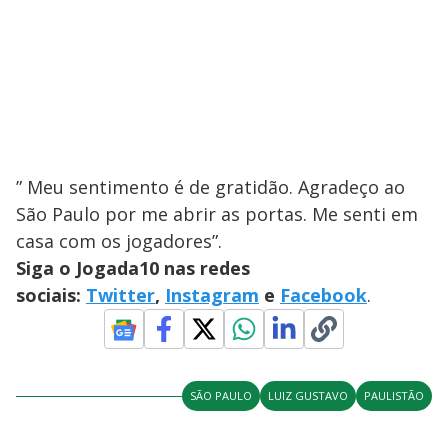
” Meu sentimento é de gratidão. Agradeço ao
São Paulo por me abrir as portas. Me senti em
casa com os jogadores”.
Siga o Jogada10 nas redes
sociais:
Twitter
,
Instagram
e
Facebook
.
SÃO PAULO
LUIZ GUSTAVO
PAULISTÃO