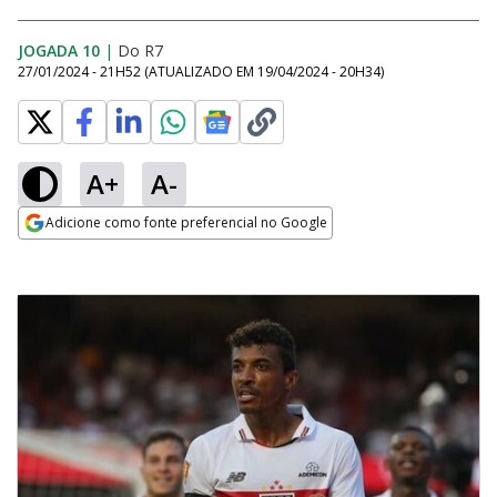
JOGADA 10
|
Do R7
27/01/2024 - 21H52
(ATUALIZADO EM
19/04/2024 - 20H34
)
A+
A-
Adicione como fonte preferencial no Google
Opens in new window