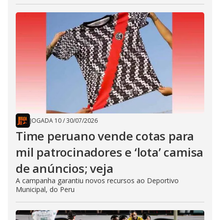
JOGADA 10
/
30/07/2026
Time peruano vende cotas para
mil patrocinadores e ‘lota’ camisa
de anúncios; veja
A campanha garantiu novos recursos ao Deportivo
Municipal, do Peru