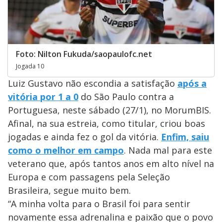
Foto: Nilton Fukuda/saopaulofc.net
Jogada 10
Luiz Gustavo não escondia a satisfação
após a
vitória por 1 a 0
do São Paulo contra a
Portuguesa, neste sábado (27/1), no MorumBIS.
Afinal, na sua estreia, como titular, criou boas
jogadas e ainda fez o gol da vitória.
Enfim, saiu
como o melhor em campo
. Nada mal para este
veterano que, após tantos anos em alto nível na
Europa e com passagens pela Seleção
Brasileira, segue muito bem.
“A minha volta para o Brasil foi para sentir
novamente essa adrenalina e paixão que o povo