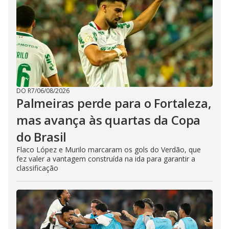
DO R7
/
06/08/2026
Palmeiras perde para o Fortaleza,
mas avança às quartas da Copa
do Brasil
Flaco López e Murilo marcaram os gols do Verdão, que
fez valer a vantagem construída na ida para garantir a
classificação