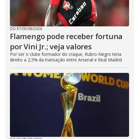
DO R7
/
05/08/2026
Flamengo pode receber fortuna
por Vini Jr.; veja valores
Por ser o clube formador do craque, Rubro-Negro teria
direito a 2,5% da transação entre Arsenal e Real Madrid