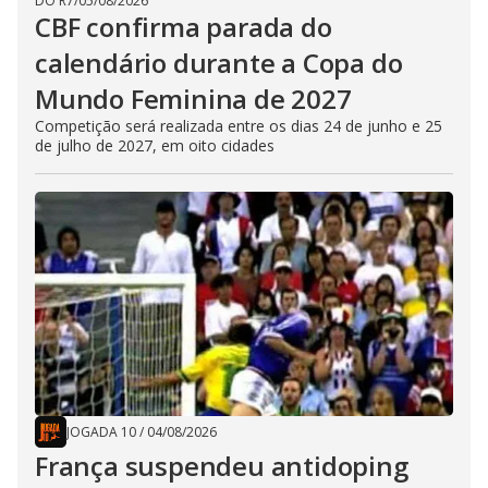
DO R7
/
05/08/2026
CBF confirma parada do
calendário durante a Copa do
Mundo Feminina de 2027
Competição será realizada entre os dias 24 de junho e 25
de julho de 2027, em oito cidades
JOGADA 10
/
04/08/2026
França suspendeu antidoping