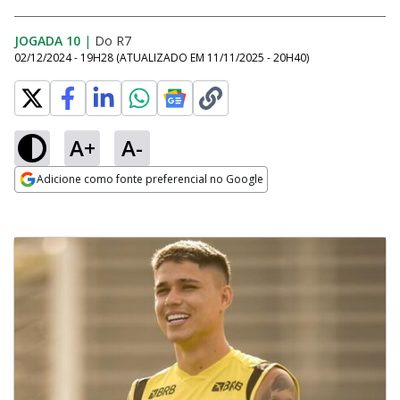
JOGADA 10
|
Do R7
02/12/2024 - 19H28
(ATUALIZADO EM
11/11/2025 - 20H40
)
A+
A-
Adicione como fonte preferencial no Google
Opens in new window