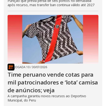
Punição que previa perda de seis pontos foi derrubada
após recurso, mas transfer ban continua válido até 2027
JOGADA 10
/
30/07/2026
Time peruano vende cotas para
mil patrocinadores e ‘lota’ camisa
de anúncios; veja
A campanha garantiu novos recursos ao Deportivo
Municipal, do Peru