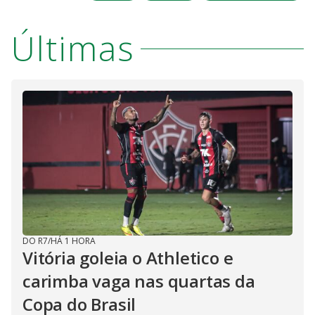
Últimas
DO R7
/
HÁ 1 HORA
Vitória goleia o Athletico e
carimba vaga nas quartas da
Copa do Brasil