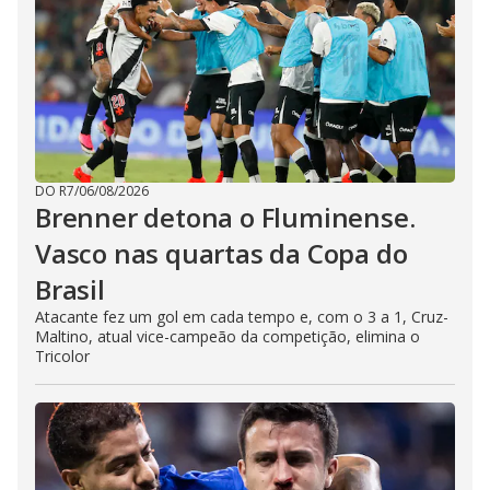
DO R7
/
06/08/2026
Brenner detona o Fluminense.
Vasco nas quartas da Copa do
Brasil
Atacante fez um gol em cada tempo e, com o 3 a 1, Cruz-
Maltino, atual vice-campeão da competição, elimina o
Tricolor