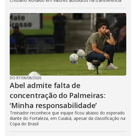
Cristiano Ronaldo em valores absolutos na transferência
DO R7
/
06/08/2026
Abel admite falta de
concentração do Palmeiras:
‘Minha responsabilidade’
Treinador reconhece que equipe ficou abaixo do esperado
diante do Fortaleza, em Cuiabá, apesar da classificação na
Copa do Brasil