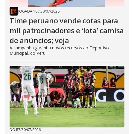
JOGADA 10
/
30/07/2026
Time peruano vende cotas para
mil patrocinadores e ‘lota’ camisa
de anúncios; veja
A campanha garantiu novos recursos ao Deportivo
Municipal, do Peru
DO R7
/
30/07/2026