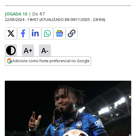
JOGADA 10
|
Do R7
22/05/2024 - 19H57
(ATUALIZADO EM
09/11/2025 - 23H56
)
A+
A-
Adicione como fonte preferencial no Google
Opens in new window