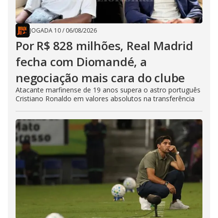
JOGADA 10
/
06/08/2026
Por R$ 828 milhões, Real Madrid
fecha com Diomandé, a
negociação mais cara do clube
Atacante marfinense de 19 anos supera o astro português
Cristiano Ronaldo em valores absolutos na transferência