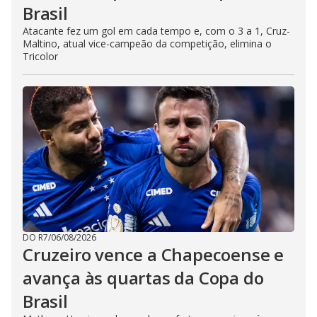
Brasil
Atacante fez um gol em cada tempo e, com o 3 a 1, Cruz-
Maltino, atual vice-campeão da competição, elimina o
Tricolor
DO R7
/
06/08/2026
Cruzeiro vence a Chapecoense e
avança às quartas da Copa do
Brasil