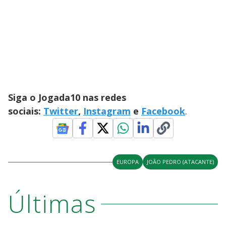
Siga o Jogada10 nas redes
sociais:
Twitter
,
Instagram
e
Facebook
.
EUROPA
JOÃO PEDRO (ATACANTE)
Últimas