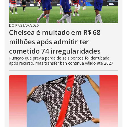
DO R7
/
31/07/2026
Chelsea é multado em R$ 68
milhões após admitir ter
cometido 74 irregularidades
Punição que previa perda de seis pontos foi derrubada
após recurso, mas transfer ban continua válido até 2027