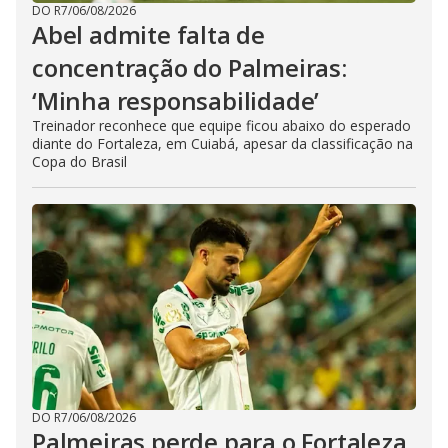
DO R7
/
06/08/2026
Abel admite falta de
concentração do Palmeiras:
‘Minha responsabilidade’
Treinador reconhece que equipe ficou abaixo do esperado
diante do Fortaleza, em Cuiabá, apesar da classificação na
Copa do Brasil
DO R7
/
06/08/2026
Palmeiras perde para o Fortaleza,