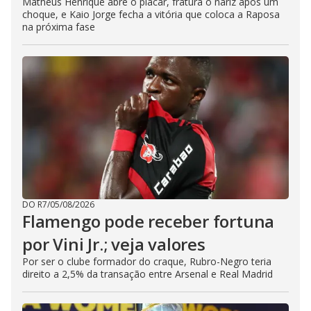
Matheus Henrique abre o placar, fratura o nariz após um
choque, e Kaio Jorge fecha a vitória que coloca a Raposa
na próxima fase
DO R7
/
05/08/2026
Flamengo pode receber fortuna
por Vini Jr.; veja valores
Por ser o clube formador do craque, Rubro-Negro teria
direito a 2,5% da transação entre Arsenal e Real Madrid