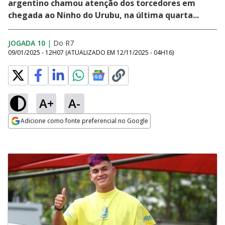
argentino chamou atenção dos torcedores em
chegada ao Ninho do Urubu, na última quarta...
JOGADA 10
|
Do R7
09/01/2025 - 12H07
(ATUALIZADO EM
12/11/2025 - 04H16
)
A+
A-
Adicione como fonte preferencial no Google
Opens in new window