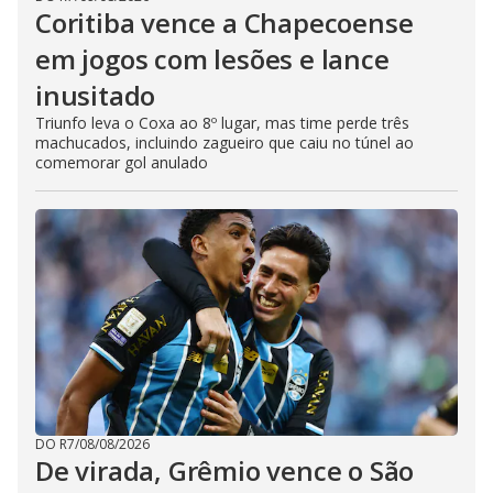
Coritiba vence a Chapecoense
em jogos com lesões e lance
inusitado
Triunfo leva o Coxa ao 8º lugar, mas time perde três
machucados, incluindo zagueiro que caiu no túnel ao
comemorar gol anulado
DO R7
/
08/08/2026
De virada, Grêmio vence o São