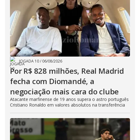
JOGADA 10
/
06/08/2026
Por R$ 828 milhões, Real Madrid
fecha com Diomandé, a
negociação mais cara do clube
Atacante marfinense de 19 anos supera o astro português
Cristiano Ronaldo em valores absolutos na transferência