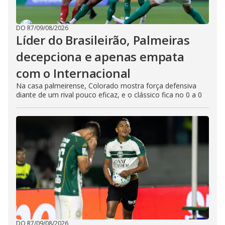
DO R7
/
09/08/2026
Líder do Brasileirão, Palmeiras
decepciona e apenas empata
com o Internacional
Na casa palmeirense, Colorado mostra força defensiva
diante de um rival pouco eficaz, e o clássico fica no 0 a 0
DO R7
/
09/08/2026