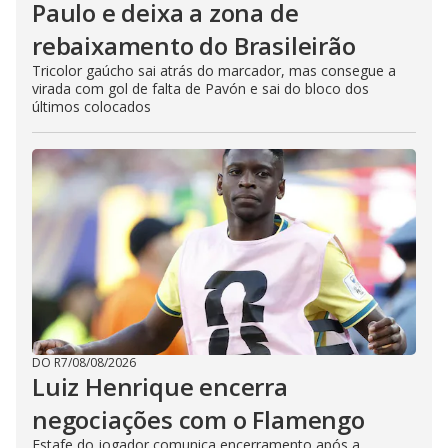
Paulo e deixa a zona de
rebaixamento do Brasileirão
Tricolor gaúcho sai atrás do marcador, mas consegue a
virada com gol de falta de Pavón e sai do bloco dos
últimos colocados
DO R7
/
08/08/2026
Luiz Henrique encerra
negociações com o Flamengo
Estafe do jogador comunica encerramento após a