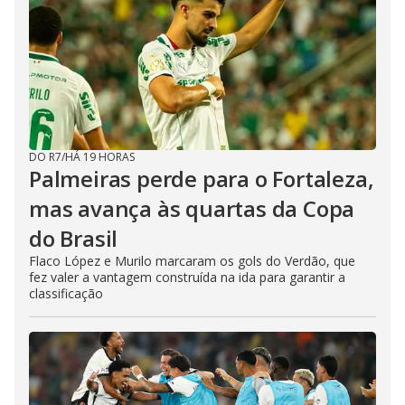
DO R7
/
HÁ 19 HORAS
Palmeiras perde para o Fortaleza,
mas avança às quartas da Copa
do Brasil
Flaco López e Murilo marcaram os gols do Verdão, que
fez valer a vantagem construída na ida para garantir a
classificação