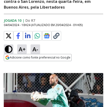
contra o San Lorenzo, nesta quarta-feira, em
Buenos Aires, pela Libertadores
JOGADA 10
|
Do R7
04/04/2024 - 10H24
(ATUALIZADO EM
20/04/2024 - 01H05
)
A+
A-
Adicione como fonte preferencial no Google
Opens in new window