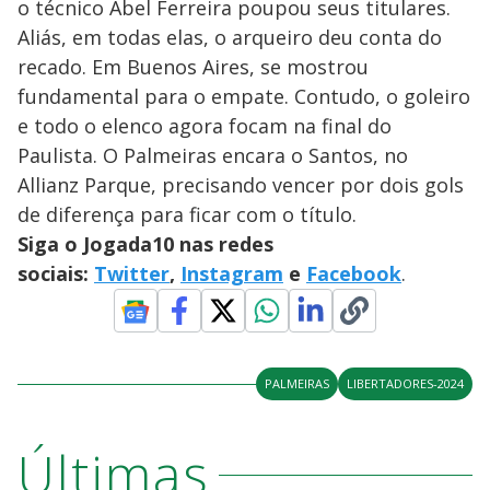
o técnico Abel Ferreira poupou seus titulares.
Aliás, em todas elas, o arqueiro deu conta do
recado. Em Buenos Aires, se mostrou
fundamental para o empate. Contudo, o goleiro
e todo o elenco agora focam na final do
Paulista. O Palmeiras encara o Santos, no
Allianz Parque, precisando vencer por dois gols
de diferença para ficar com o título.
Siga o Jogada10 nas redes
sociais:
Twitter
,
Instagram
e
Facebook
.
PALMEIRAS
LIBERTADORES-2024
Últimas