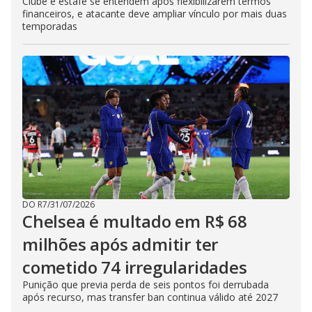
Clube e estafe se entendem após flexibilizarem termos
financeiros, e atacante deve ampliar vínculo por mais duas
temporadas
DO R7
/
31/07/2026
Chelsea é multado em R$ 68
milhões após admitir ter
cometido 74 irregularidades
Punição que previa perda de seis pontos foi derrubada
após recurso, mas transfer ban continua válido até 2027