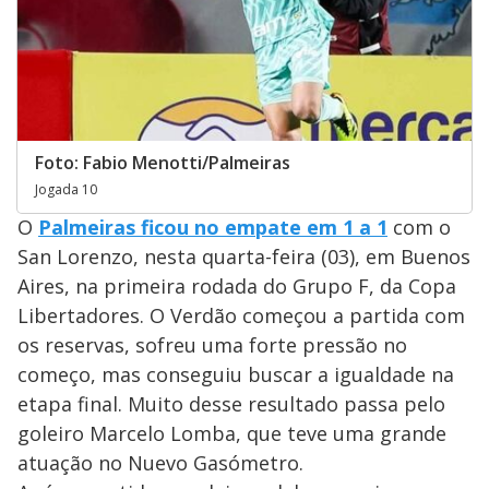
Foto: Fabio Menotti/Palmeiras
Jogada 10
O
Palmeiras ficou no empate em 1 a 1
com o
San Lorenzo, nesta quarta-feira (03), em Buenos
Aires, na primeira rodada do Grupo F, da Copa
Libertadores. O Verdão começou a partida com
os reservas, sofreu uma forte pressão no
começo, mas conseguiu buscar a igualdade na
etapa final. Muito desse resultado passa pelo
goleiro Marcelo Lomba, que teve uma grande
atuação no Nuevo Gasómetro.