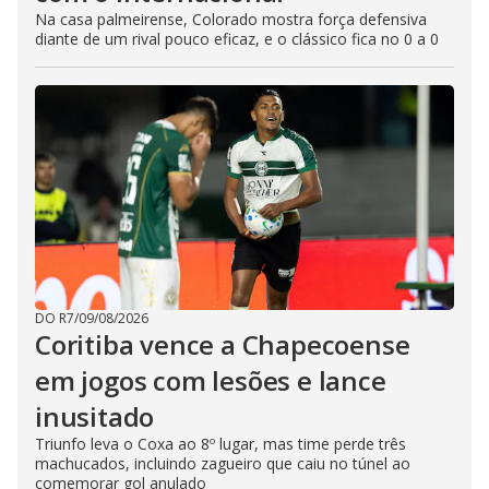
Na casa palmeirense, Colorado mostra força defensiva
diante de um rival pouco eficaz, e o clássico fica no 0 a 0
DO R7
/
09/08/2026
Coritiba vence a Chapecoense
em jogos com lesões e lance
inusitado
Triunfo leva o Coxa ao 8º lugar, mas time perde três
machucados, incluindo zagueiro que caiu no túnel ao
comemorar gol anulado