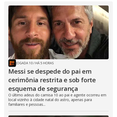
JOGADA 10
/
HÁ 5 HORAS
Messi se despede do pai em
cerimônia restrita e sob forte
esquema de segurança
O último adeus do camisa 10 ao pai e agente ocorreu em
local vizinho à cidade natal do astro, apenas para
familiares e pessoas...