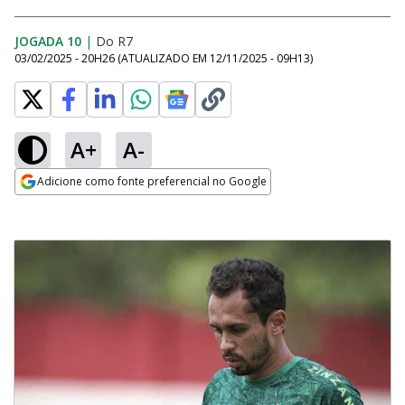
JOGADA 10
|
Do R7
03/02/2025 - 20H26
(ATUALIZADO EM
12/11/2025 - 09H13
)
A+
A-
Adicione como fonte preferencial no Google
Opens in new window