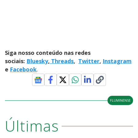
Siga nosso conteúdo nas redes
sociais:
Bluesky
,
Threads
,
Twitter
,
Instagram
e
Facebook
.
FLUMINENSE
Últimas