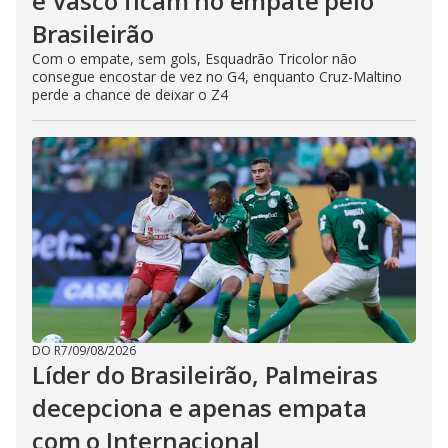
e Vasco ficam no empate pelo
Brasileirão
Com o empate, sem gols, Esquadrão Tricolor não
consegue encostar de vez no G4, enquanto Cruz-Maltino
perde a chance de deixar o Z4
DO R7
/
09/08/2026
Líder do Brasileirão, Palmeiras
decepciona e apenas empata
com o Internacional