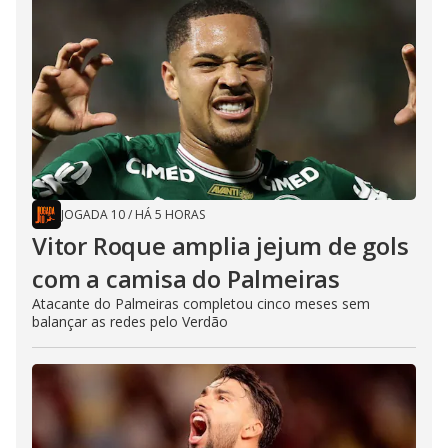
JOGADA 10
/
HÁ 5 HORAS
Vitor Roque amplia jejum de gols
com a camisa do Palmeiras
Atacante do Palmeiras completou cinco meses sem
balançar as redes pelo Verdão