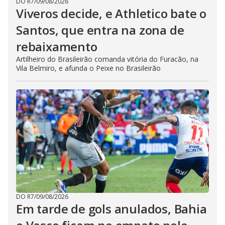
DO R7
/
09/08/2026
Viveros decide, e Athletico bate o
Santos, que entra na zona de
rebaixamento
Artilheiro do Brasileirão comanda vitória do Furacão, na
Vila Belmiro, e afunda o Peixe no Brasileirão
DO R7
/
09/08/2026
Em tarde de gols anulados, Bahia