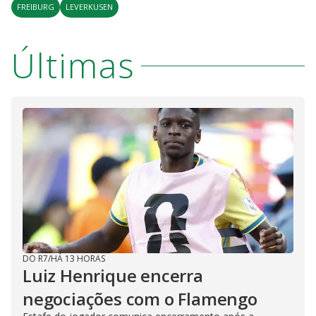
FREIBURG
LEVERKUSEN
Últimas
DO R7
/
HÁ 13 HORAS
Luiz Henrique encerra
negociações com o Flamengo