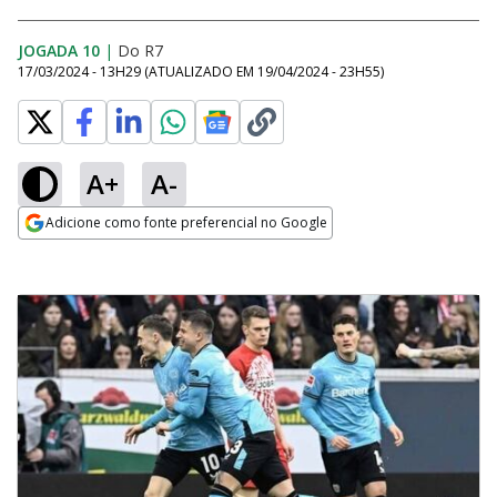
JOGADA 10
|
Do R7
17/03/2024 - 13H29
(ATUALIZADO EM
19/04/2024 - 23H55
)
A+
A-
Adicione como fonte preferencial no Google
Opens in new window