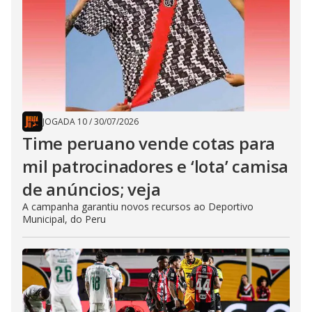
JOGADA 10
/
30/07/2026
Time peruano vende cotas para
mil patrocinadores e ‘lota’ camisa
de anúncios; veja
A campanha garantiu novos recursos ao Deportivo
Municipal, do Peru