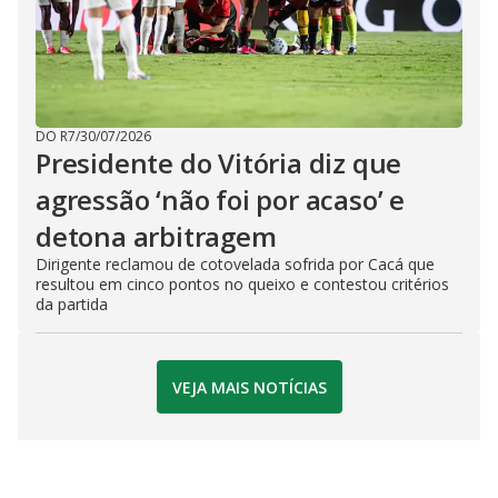
DO R7
/
30/07/2026
Presidente do Vitória diz que
agressão ‘não foi por acaso’ e
detona arbitragem
Dirigente reclamou de cotovelada sofrida por Cacá que
resultou em cinco pontos no queixo e contestou critérios
da partida
VEJA MAIS NOTÍCIAS