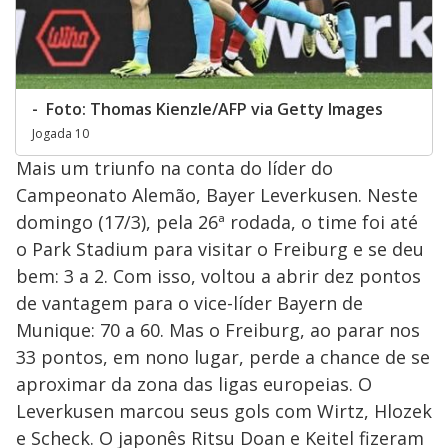
- Foto: Thomas Kienzle/AFP via Getty Images
Jogada 10
Mais um triunfo na conta do líder do
Campeonato Alemão, Bayer Leverkusen. Neste
domingo (17/3), pela 26ª rodada, o time foi até
o Park Stadium para visitar o Freiburg e se deu
bem: 3 a 2. Com isso, voltou a abrir dez pontos
de vantagem para o vice-líder Bayern de
Munique: 70 a 60. Mas o Freiburg, ao parar nos
33 pontos, em nono lugar, perde a chance de se
aproximar da zona das ligas europeias. O
Leverkusen marcou seus gols com Wirtz, Hlozek
e Scheck. O japonês Ritsu Doan e Keitel fizeram