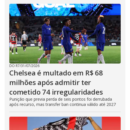
DO R7
/
31/07/2026
Chelsea é multado em R$ 68
milhões após admitir ter
cometido 74 irregularidades
Punição que previa perda de seis pontos foi derrubada
após recurso, mas transfer ban continua válido até 2027