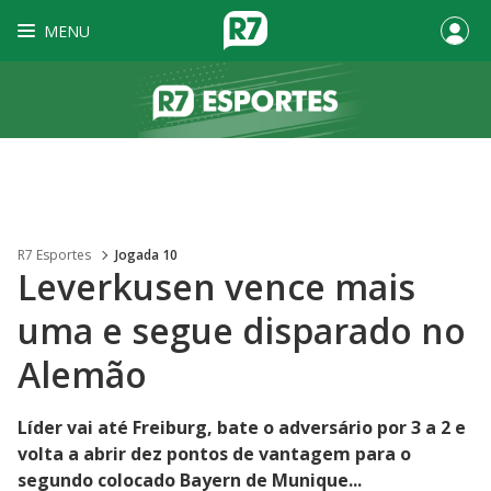
MENU
R7 Esportes
Jogada 10
Leverkusen vence mais
uma e segue disparado no
Alemão
Líder vai até Freiburg, bate o adversário por 3 a 2 e
volta a abrir dez pontos de vantagem para o
segundo colocado Bayern de Munique...