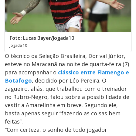
Foto: Lucas Bayer/Jogada10
Jogada 10
O técnico da Seleção Brasileira, Dorival Júnior,
esteve no Maracanã na noite de quarta-feira (7)
para acompanhar o
clássico entre Flamengo e
Botafogo
, decidido por Léo Pereira. O
zagueiro, aliás, que trabalhou com o treinador
no Rubro-Negro, falou sobre a possibilidade de
vestir a Amarelinha em breve. Segundo ele,
basta apenas seguir “fazendo as coisas bem
feitas”.
“Com certeza, o sonho de todo jogador