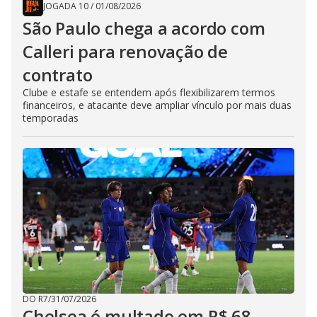
JOGADA 10
/
01/08/2026
São Paulo chega a acordo com
Calleri para renovação de
contrato
Clube e estafe se entendem após flexibilizarem termos
financeiros, e atacante deve ampliar vínculo por mais duas
temporadas
DO R7
/
31/07/2026
Chelsea é multado em R$ 68