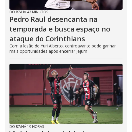
DO R7
/
HÁ 43 MINUTOS
Pedro Raul desencanta na
temporada e busca espaço no
ataque do Corinthians
Com a lesão de Yuri Alberto, centroavante pode ganhar
mais oportunidades após encerrar jejum
DO R7
/
HÁ 19 HORAS