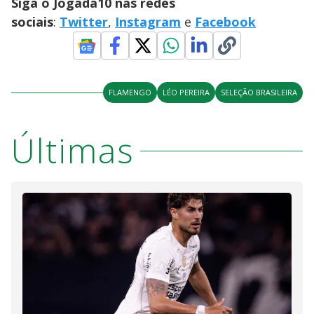
Siga o Jogada10 nas redes
sociais
:
Twitter
,
Instagram
e
Facebook
FLAMENGO
LÉO PEREIRA
SELEÇÃO BRASILEIRA
Últimas