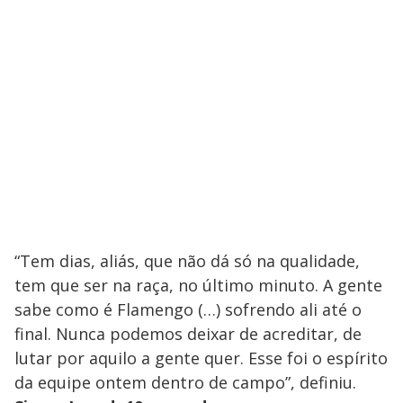
“Tem dias, aliás, que não dá só na qualidade,
tem que ser na raça, no último minuto. A gente
sabe como é Flamengo (…) sofrendo ali até o
final. Nunca podemos deixar de acreditar, de
lutar por aquilo a gente quer. Esse foi o espírito
da equipe ontem dentro de campo”, definiu.