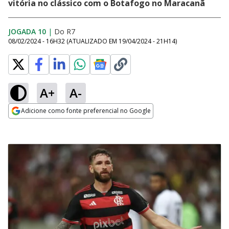
vitória no clássico com o Botafogo no Maracanã
JOGADA 10
|
Do R7
08/02/2024 - 16H32
(ATUALIZADO EM
19/04/2024 - 21H14
)
A+
A-
Adicione como fonte preferencial no Google
Opens in new window