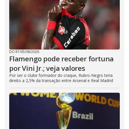
DO R7
/
05/08/2026
Flamengo pode receber fortuna
por Vini Jr.; veja valores
Por ser o clube formador do craque, Rubro-Negro teria
direito a 2,5% da transação entre Arsenal e Real Madrid