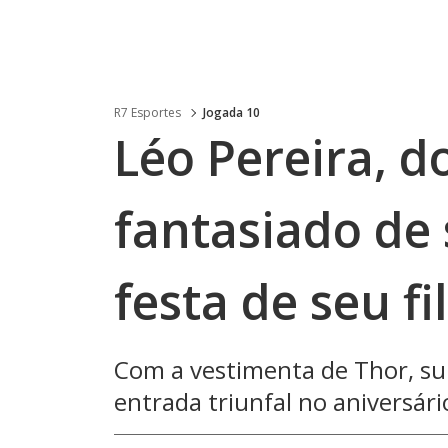
R7 Esportes
Jogada 10
Léo Pereira, d
fantasiado de
festa de seu fi
Com a vestimenta de Thor, sup
entrada triunfal no aniversár