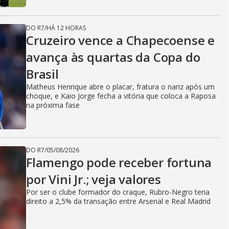
DO R7
/
HÁ 12 HORAS
Cruzeiro vence a Chapecoense e
avança às quartas da Copa do
Brasil
Matheus Henrique abre o placar, fratura o nariz após um
choque, e Kaio Jorge fecha a vitória que coloca a Raposa
na próxima fase
DO R7
/
05/08/2026
Flamengo pode receber fortuna
por Vini Jr.; veja valores
Por ser o clube formador do craque, Rubro-Negro teria
direito a 2,5% da transação entre Arsenal e Real Madrid