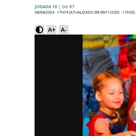
JOGADA 10
|
Do R7
04/04/2024 - 17H19
(ATUALIZADO EM
09/11/2025 - 17H35
)
A+
A-