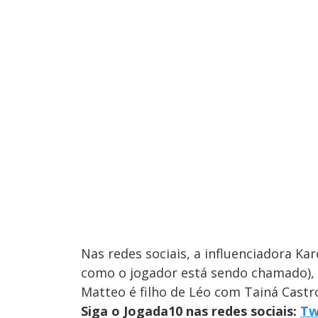
Nas redes sociais, a influenciadora Ka
como o jogador está sendo chamado), 
Matteo é filho de Léo com Tainá Castr
Siga o Jogada10 nas redes sociais:
Tw