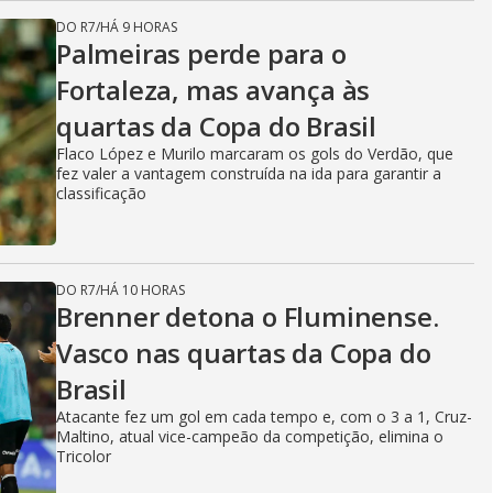
DO R7
/
HÁ 9 HORAS
Palmeiras perde para o
Fortaleza, mas avança às
quartas da Copa do Brasil
Flaco López e Murilo marcaram os gols do Verdão, que
fez valer a vantagem construída na ida para garantir a
classificação
DO R7
/
HÁ 10 HORAS
Brenner detona o Fluminense.
Vasco nas quartas da Copa do
Brasil
Atacante fez um gol em cada tempo e, com o 3 a 1, Cruz-
Maltino, atual vice-campeão da competição, elimina o
Tricolor