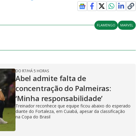
FLAMENGO
MARVEL
DO R7
/
HÁ 5 HORAS
Abel admite falta de
concentração do Palmeiras:
‘Minha responsabilidade’
Treinador reconhece que equipe ficou abaixo do esperado
diante do Fortaleza, em Cuiabá, apesar da classificação
na Copa do Brasil