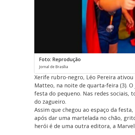
Foto: Reprodução
Jornal de Brasília
Xerife rubro-negro, Léo Pereira ativou
Matteo, na noite de quarta-feira (3). 
festa do pequeno. Nas redes sociais,
do zagueiro.
Assim que chegou ao espaço da festa, L
após dar uma martelada no chão, gritou
herói é de uma outra editora, a Marvel