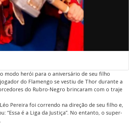
 o modo herói para o aniversário de seu filho
O jogador do Flamengo se vestiu de Thor durante a
 torcedores do Rubro-Negro brincaram com o traje
éo Pereira foi correndo na direção de seu filho e,
: “Essa é a Liga da Justiça”. No entanto, o super-
.