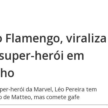
o Flamengo, viraliza
 super-herói em
lho
er-herói da Marvel, Léo Pereira tem
io de Matteo, mas comete gafe