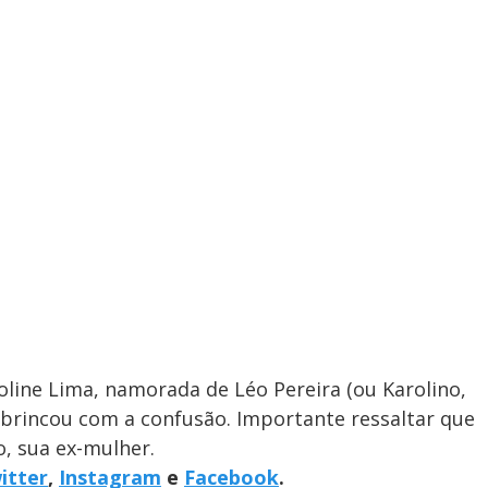
roline Lima, namorada de Léo Pereira (ou Karolino,
brincou com a confusão. Importante ressaltar que
o, sua ex-mulher.
itter
,
Instagram
e
Facebook
.