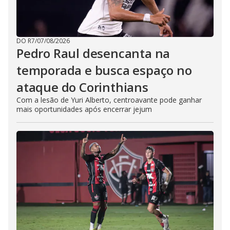
DO R7
/
07/08/2026
Pedro Raul desencanta na
temporada e busca espaço no
ataque do Corinthians
Com a lesão de Yuri Alberto, centroavante pode ganhar
mais oportunidades após encerrar jejum