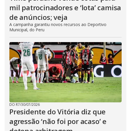
mil patrocinadores e ‘lota’ camisa
de anúncios; veja
A campanha garantiu novos recursos ao Deportivo
Municipal, do Peru
DO R7
/
30/07/2026
Presidente do Vitória diz que
agressão ‘não foi por acaso’ e
detona arbitragem