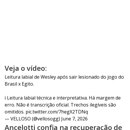
Veja o vídeo:
Leitura labial de Wesley após sair lesionado do jogo do
Brasil x Egito.
ℹ️ Leitura labial técnica e interpretativa. Há margem de
erro. Não é transcrição oficial. Trechos ilegíveis são
omitidos.
pic.twitter.com/7hegX2TDNq
— VELLOSO (@vellosogg)
June 7, 2026
Ancelotti confia na recuperação de