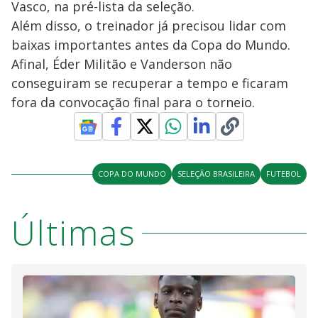
Vasco, na pré-lista da seleção.
Além disso, o treinador já precisou lidar com
baixas importantes antes da Copa do Mundo.
Afinal, Éder Militão e Vanderson não
conseguiram se recuperar a tempo e ficaram
fora da convocação final para o torneio.
COPA DO MUNDO
SELEÇÃO BRASILEIRA
FUTEBOL
Últimas