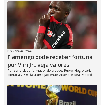
DO R7
/
05/08/2026
Flamengo pode receber fortuna
por Vini Jr.; veja valores
Por ser o clube formador do craque, Rubro-Negro teria
direito a 2,5% da transação entre Arsenal e Real Madrid