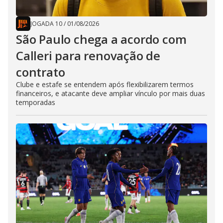
JOGADA 10
/
01/08/2026
São Paulo chega a acordo com
Calleri para renovação de
contrato
Clube e estafe se entendem após flexibilizarem termos
financeiros, e atacante deve ampliar vínculo por mais duas
temporadas