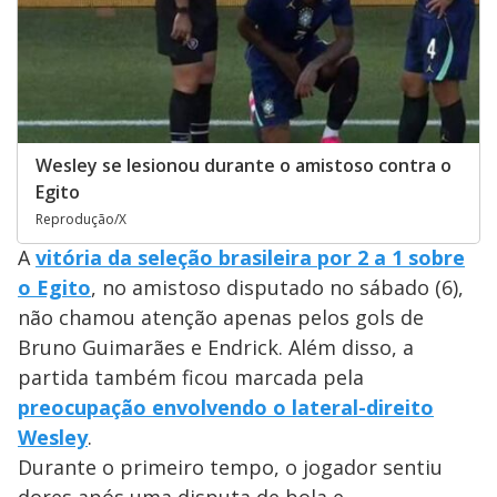
Wesley se lesionou durante o amistoso contra o
Egito
Reprodução/X
A
vitória da seleção brasileira por 2 a 1 sobre
o Egito
, no amistoso disputado no sábado (6),
não chamou atenção apenas pelos gols de
Bruno Guimarães e Endrick. Além disso, a
partida também ficou marcada pela
preocupação envolvendo o lateral-direito
Wesley
.
Durante o primeiro tempo, o jogador sentiu