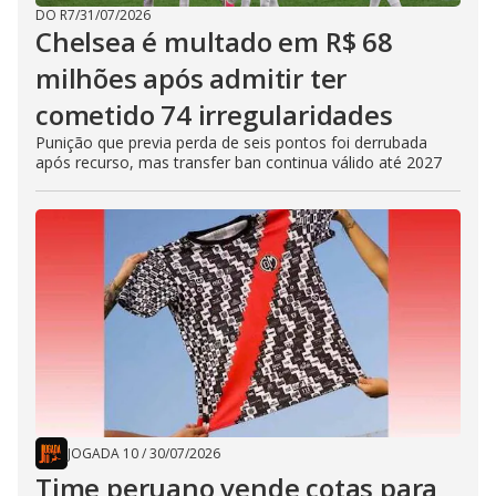
DO R7
/
31/07/2026
Chelsea é multado em R$ 68
milhões após admitir ter
cometido 74 irregularidades
Punição que previa perda de seis pontos foi derrubada
após recurso, mas transfer ban continua válido até 2027
JOGADA 10
/
30/07/2026
Time peruano vende cotas para