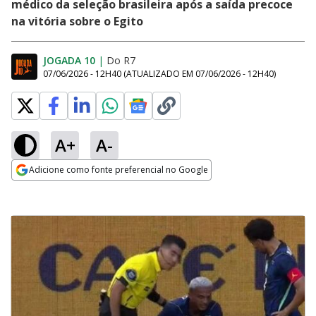
médico da seleção brasileira após a saída precoce
na vitória sobre o Egito
JOGADA 10
|
Do R7
07/06/2026 - 12H40
(ATUALIZADO EM
07/06/2026 - 12H40
)
A+
A-
Adicione como fonte preferencial no Google
Opens in new window