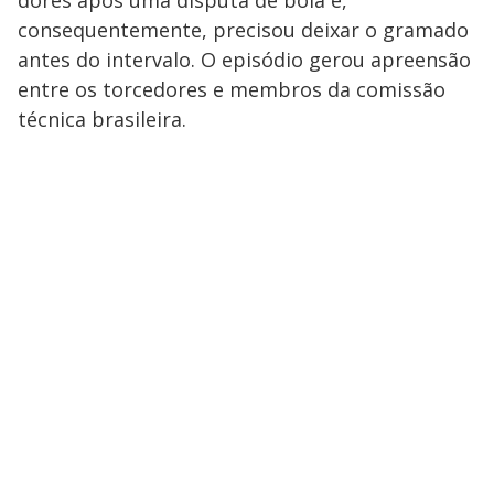
dores após uma disputa de bola e,
consequentemente, precisou deixar o gramado
antes do intervalo. O episódio gerou apreensão
entre os torcedores e membros da comissão
técnica brasileira.