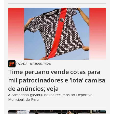
JOGADA 10
/
30/07/2026
Time peruano vende cotas para
mil patrocinadores e ‘lota’ camisa
de anúncios; veja
A campanha garantiu novos recursos ao Deportivo
Municipal, do Peru