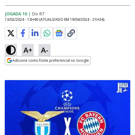
JOGADA 10
|
Do R7
13/02/2024 - 13H40
(ATUALIZADO EM
19/04/2024 - 21H34
)
A+
A-
Adicione como fonte preferencial no Google
Opens in new window