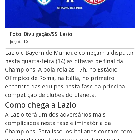
Foto: Divulgação/SS. Lazio
Jogada 10
Lazio e Bayern de Munique começam a disputar
nesta quarta-feira (14) as oitavas de final da
Champions. A bola rola às 17h, no Estádio
Olímpico de Roma, na Itália, no primeiro
encontro das equipes nesta fase da principal
competição de clubes do planeta.
Como chega a Lazio
A Lazio terá um dos adversários mais
complicados nesta fase eliminatória da
Champions. Para isso, os italianos contam com
o apoio de seus torcedores em Roma para