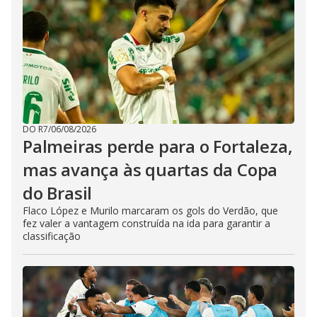
DO R7
/
06/08/2026
Palmeiras perde para o Fortaleza,
mas avança às quartas da Copa
do Brasil
Flaco López e Murilo marcaram os gols do Verdão, que
fez valer a vantagem construída na ida para garantir a
classificação