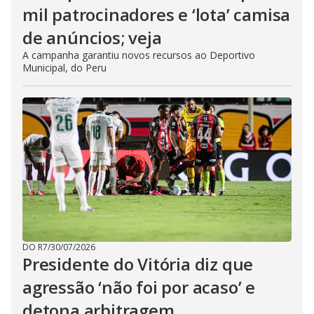
mil patrocinadores e ‘lota’ camisa
de anúncios; veja
A campanha garantiu novos recursos ao Deportivo
Municipal, do Peru
DO R7
/
30/07/2026
Presidente do Vitória diz que
agressão ‘não foi por acaso’ e
detona arbitragem