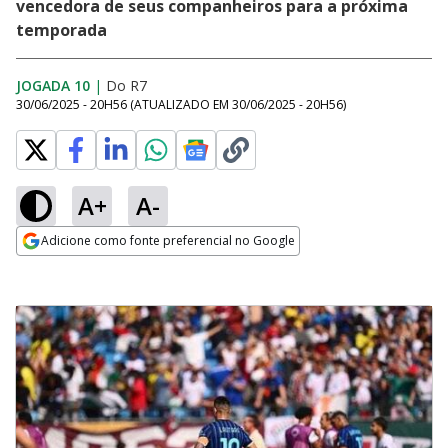
vencedora de seus companheiros para a próxima
temporada
JOGADA 10
|
Do R7
30/06/2025 - 20H56
(ATUALIZADO EM
30/06/2025 - 20H56
)
A+
A-
Adicione como fonte preferencial no Google
Opens in new window