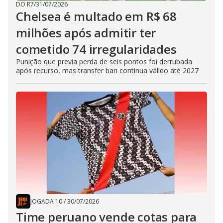
DO R7
/
31/07/2026
Chelsea é multado em R$ 68
milhões após admitir ter
cometido 74 irregularidades
Punição que previa perda de seis pontos foi derrubada
após recurso, mas transfer ban continua válido até 2027
JOGADA 10
/
30/07/2026
Time peruano vende cotas para