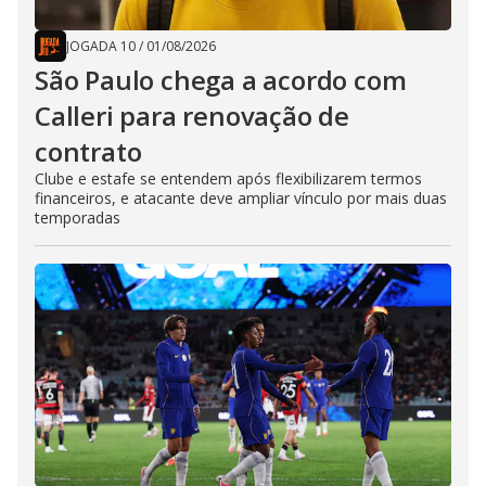
JOGADA 10
/
01/08/2026
São Paulo chega a acordo com
Calleri para renovação de
contrato
Clube e estafe se entendem após flexibilizarem termos
financeiros, e atacante deve ampliar vínculo por mais duas
temporadas