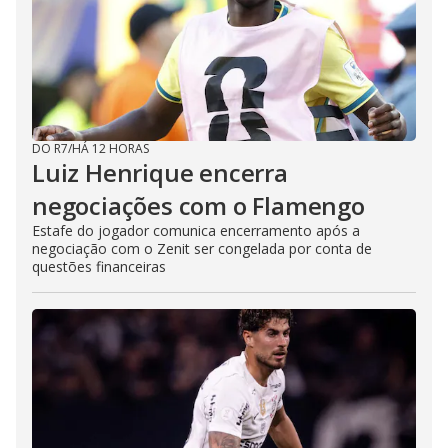
DO R7
/
HÁ 12 HORAS
Luiz Henrique encerra
negociações com o Flamengo
Estafe do jogador comunica encerramento após a
negociação com o Zenit ser congelada por conta de
questões financeiras