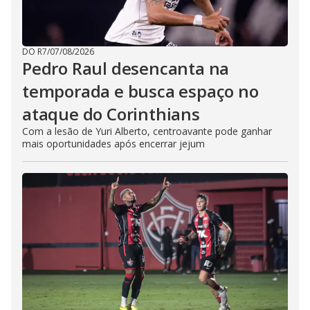
DO R7
/
07/08/2026
Pedro Raul desencanta na
temporada e busca espaço no
ataque do Corinthians
Com a lesão de Yuri Alberto, centroavante pode ganhar
mais oportunidades após encerrar jejum