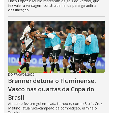
Flaco López e Murilo marcaram os gols do Verdão, que
fez valer a vantagem construída na ida para garantir a
classificação
DO R7
/
06/08/2026
Brenner detona o Fluminense.
Vasco nas quartas da Copa do
Brasil
Atacante fez um gol em cada tempo e, com o 3 a 1, Cruz-
Maltino, atual vice-campeão da competição, elimina o
Tricolor