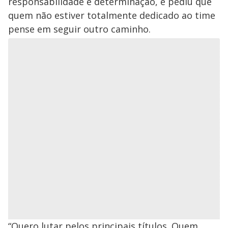
responsabilidade e determinação, e pediu que
quem não estiver totalmente dedicado ao time
pense em seguir outro caminho.
“Quero lutar pelos principais títulos. Quem