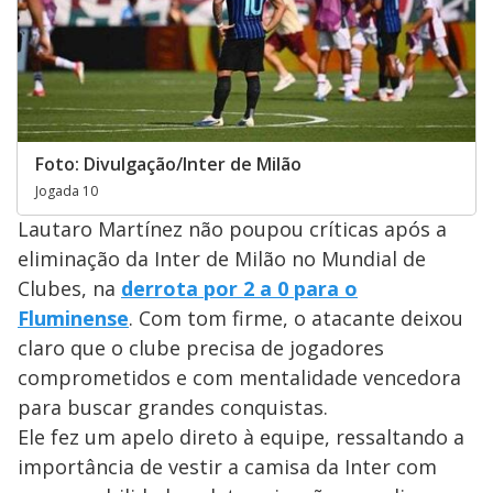
Foto: Divulgação/Inter de Milão
Jogada 10
Lautaro Martínez não poupou críticas após a
eliminação da Inter de Milão no Mundial de
Clubes, na
derrota por 2 a 0 para o
Fluminense
. Com tom firme, o atacante deixou
claro que o clube precisa de jogadores
comprometidos e com mentalidade vencedora
para buscar grandes conquistas.
Ele fez um apelo direto à equipe, ressaltando a
importância de vestir a camisa da Inter com