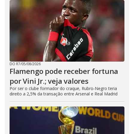
DO R7
/
05/08/2026
Flamengo pode receber fortuna
por Vini Jr.; veja valores
Por ser o clube formador do craque, Rubro-Negro teria
direito a 2,5% da transação entre Arsenal e Real Madrid