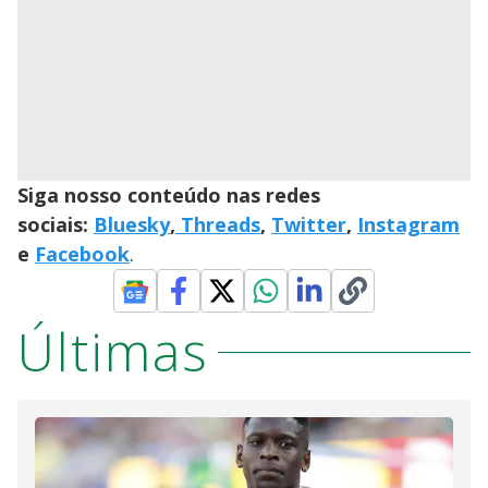
Siga nosso conteúdo nas redes
sociais:
Bluesky
,
Threads
,
Twitter
,
Instagram
e
Facebook
.
Últimas