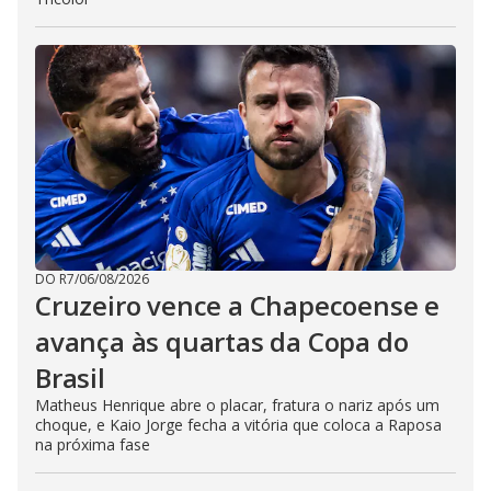
DO R7
/
06/08/2026
Cruzeiro vence a Chapecoense e
avança às quartas da Copa do
Brasil
Matheus Henrique abre o placar, fratura o nariz após um
choque, e Kaio Jorge fecha a vitória que coloca a Raposa
na próxima fase