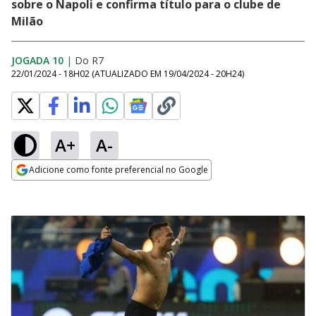
sobre o Napoli e confirma título para o clube de
Milão
JOGADA 10
|
Do R7
22/01/2024 - 18H02
(ATUALIZADO EM
19/04/2024 - 20H24
)
A+
A-
Adicione como fonte preferencial no Google
Opens in new window