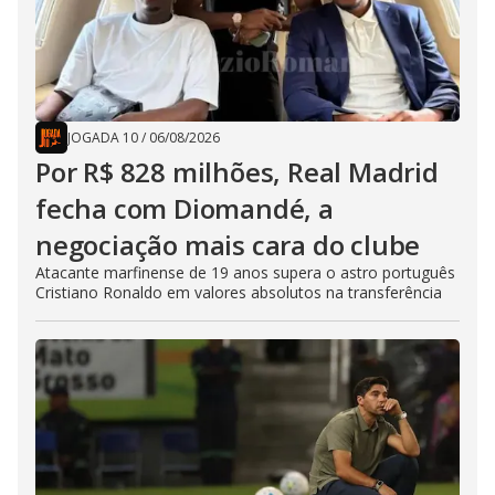
JOGADA 10
/
06/08/2026
Por R$ 828 milhões, Real Madrid
fecha com Diomandé, a
negociação mais cara do clube
Atacante marfinense de 19 anos supera o astro português
Cristiano Ronaldo em valores absolutos na transferência