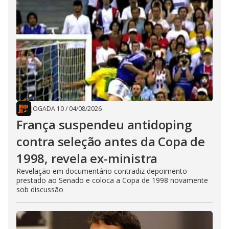
JOGADA 10
/
04/08/2026
França suspendeu antidoping
contra seleção antes da Copa de
1998, revela ex-ministra
Revelação em documentário contradiz depoimento
prestado ao Senado e coloca a Copa de 1998 novamente
sob discussão