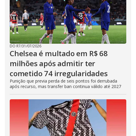
DO R7
/
31/07/2026
Chelsea é multado em R$ 68
milhões após admitir ter
cometido 74 irregularidades
Punição que previa perda de seis pontos foi derrubada
após recurso, mas transfer ban continua válido até 2027