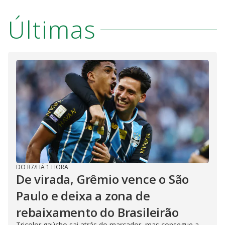
Últimas
DO R7
/
HÁ 1 HORA
De virada, Grêmio vence o São
Paulo e deixa a zona de
rebaixamento do Brasileirão
Tricolor gaúcho sai atrás do marcador, mas consegue a