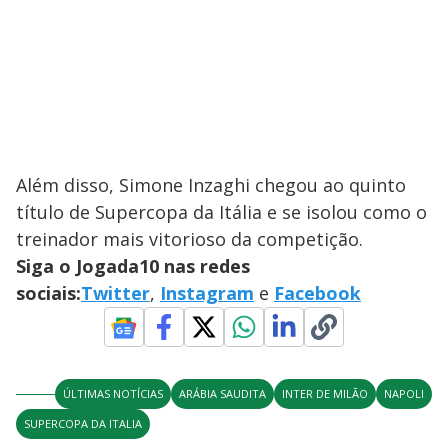
Além disso, Simone Inzaghi chegou ao quinto
título de Supercopa da Itália e se isolou como o
treinador mais vitorioso da competição.
Siga o Jogada10 nas redes
sociais:
Twitter
,
Instagram
e
Facebook
ÚLTIMAS NOTÍCIAS
ARÁBIA SAUDITA
INTER DE MILÃO
NAPOLI
SUPERCOPA DA ITALIA