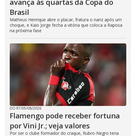
avança às quartas da Copa do
Brasil
Matheus Henrique abre o placar, fratura o nariz após um
choque, e Kaio Jorge fecha a vitória que coloca a Raposa
na próxima fase
DO R7
/
05/08/2026
Flamengo pode receber fortuna
por Vini Jr.; veja valores
Por ser o clube formador do craque, Rubro-Negro teria