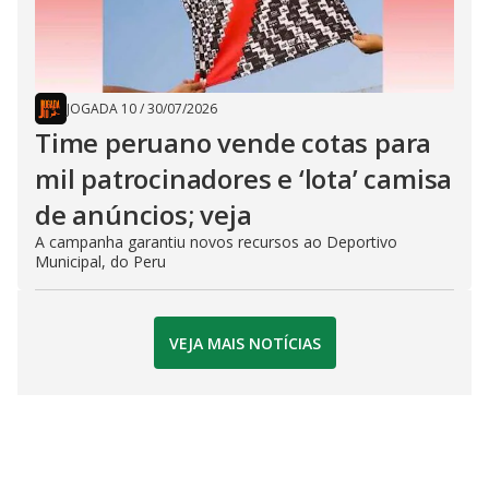
JOGADA 10
/
30/07/2026
Time peruano vende cotas para
mil patrocinadores e ‘lota’ camisa
de anúncios; veja
A campanha garantiu novos recursos ao Deportivo
Municipal, do Peru
VEJA MAIS NOTÍCIAS