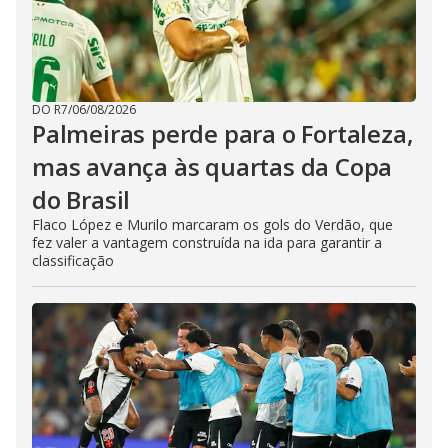
DO R7
/
06/08/2026
Palmeiras perde para o Fortaleza,
mas avança às quartas da Copa
do Brasil
Flaco López e Murilo marcaram os gols do Verdão, que
fez valer a vantagem construída na ida para garantir a
classificação