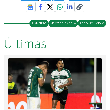
FLAMENGO
MERCADO DA BOLA
RODOLFO LANDIM
Últimas