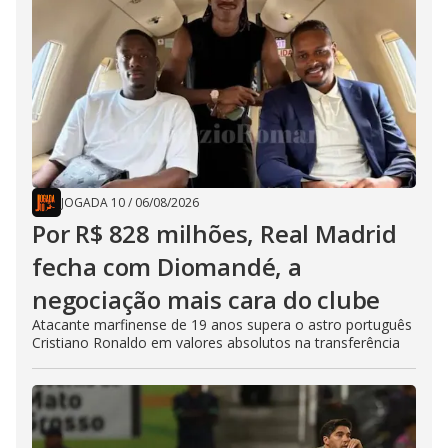
JOGADA 10
/
06/08/2026
Por R$ 828 milhões, Real Madrid
fecha com Diomandé, a
negociação mais cara do clube
Atacante marfinense de 19 anos supera o astro português
Cristiano Ronaldo em valores absolutos na transferência