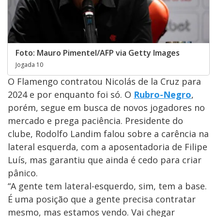
Foto: Mauro Pimentel/AFP via Getty Images
Jogada 10
O Flamengo contratou Nicolás de la Cruz para
2024 e por enquanto foi só. O
Rubro-Negro
,
porém, segue em busca de novos jogadores no
mercado e prega paciência. Presidente do
clube, Rodolfo Landim falou sobre a carência na
lateral esquerda, com a aposentadoria de Filipe
Luís, mas garantiu que ainda é cedo para criar
pânico.
“A gente tem lateral-esquerdo, sim, tem a base.
É uma posição que a gente precisa contratar
mesmo, mas estamos vendo. Vai chegar