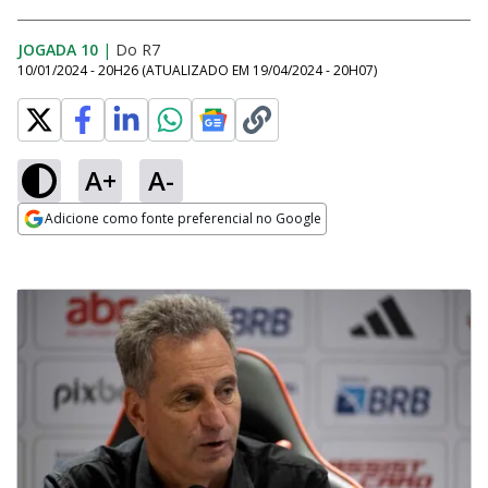
JOGADA 10
|
Do R7
10/01/2024 - 20H26
(ATUALIZADO EM
19/04/2024 - 20H07
)
A+
A-
Adicione como fonte preferencial no Google
Opens in new window