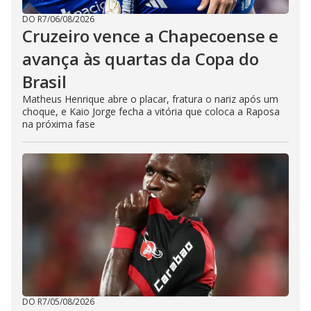
DO R7
/
06/08/2026
Cruzeiro vence a Chapecoense e
avança às quartas da Copa do
Brasil
Matheus Henrique abre o placar, fratura o nariz após um
choque, e Kaio Jorge fecha a vitória que coloca a Raposa
na próxima fase
DO R7
/
05/08/2026