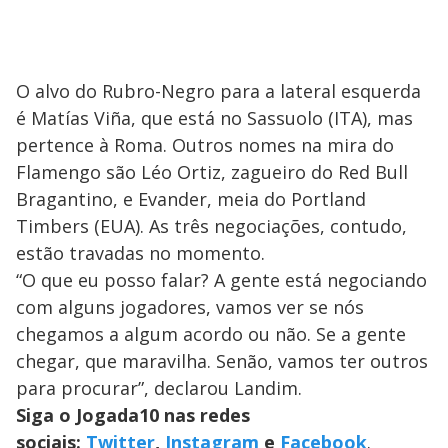
O alvo do Rubro-Negro para a lateral esquerda
é Matías Viña, que está no Sassuolo (ITA), mas
pertence à Roma. Outros nomes na mira do
Flamengo são Léo Ortiz, zagueiro do Red Bull
Bragantino, e Evander, meia do Portland
Timbers (EUA). As três negociações, contudo,
estão travadas no momento.
“O que eu posso falar? A gente está negociando
com alguns jogadores, vamos ver se nós
chegamos a algum acordo ou não. Se a gente
chegar, que maravilha. Senão, vamos ter outros
para procurar”, declarou Landim.
Siga o Jogada10 nas redes
sociais:
Twitter
,
Instagram
e
Facebook
.