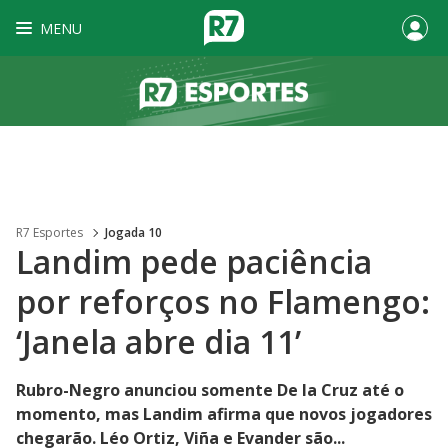
MENU
R7 Esportes
Jogada 10
Landim pede paciência
por reforços no Flamengo:
‘Janela abre dia 11’
Rubro-Negro anunciou somente De la Cruz até o
momento, mas Landim afirma que novos jogadores
chegarão. Léo Ortiz, Viña e Evander são...