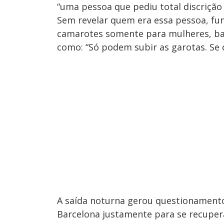
“uma pessoa que pediu total discrição 
Sem revelar quem era essa pessoa, fun
camarotes somente para mulheres, bar
como: “Só podem subir as garotas. Se 
A saída noturna gerou questionament
Barcelona justamente para se recupera