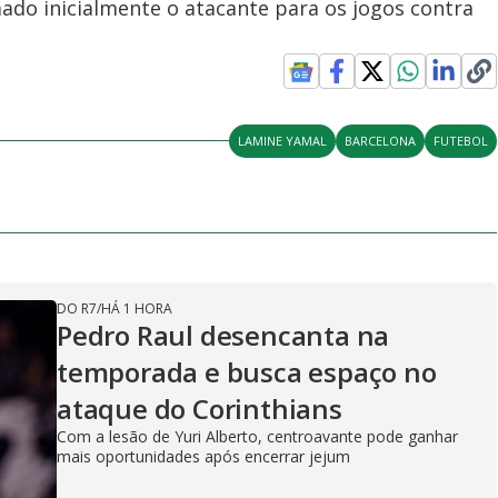
mado inicialmente o atacante para os jogos contra
LAMINE YAMAL
BARCELONA
FUTEBOL
DO R7
/
HÁ 1 HORA
Pedro Raul desencanta na
temporada e busca espaço no
ataque do Corinthians
Com a lesão de Yuri Alberto, centroavante pode ganhar
mais oportunidades após encerrar jejum