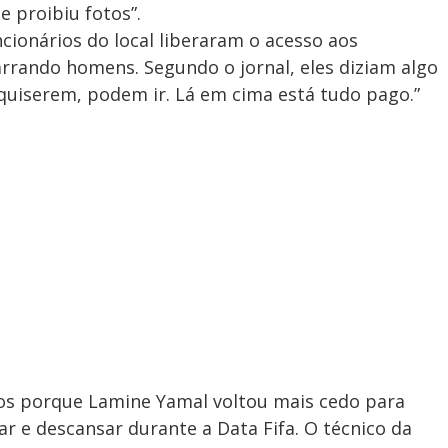
e proibiu fotos”.
cionários do local liberaram o acesso aos
rando homens. Segundo o jornal, eles diziam algo
quiserem, podem ir. Lá em cima está tudo pago.”
os porque Lamine Yamal voltou mais cedo para
r e descansar durante a Data Fifa. O técnico da