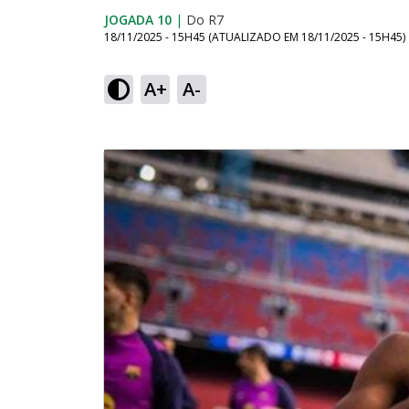
JOGADA 10
|
Do R7
18/11/2025 - 15H45
(ATUALIZADO EM
18/11/2025 - 15H45
)
A+
A-