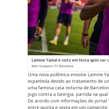
Lamine Yamal é visto em festa após ser 
Marc Graupera / FC Barcelona
Uma nova polêmica envolve Lamine Yam
espanhola devido ao tratamento de uma
uma famosa casa noturna de Barcelona
jogo contra a Geórgia, partida na qual
De acordo com informações do jornal ‘E
entre quinta e sexta em um camarote 