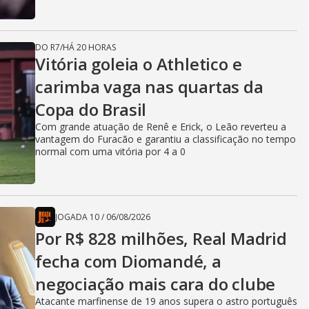
DO R7
/
HÁ 20 HORAS
Vitória goleia o Athletico e
carimba vaga nas quartas da
Copa do Brasil
Com grande atuação de Renê e Erick, o Leão reverteu a
vantagem do Furacão e garantiu a classificação no tempo
normal com uma vitória por 4 a 0
JOGADA 10
/
06/08/2026
Por R$ 828 milhões, Real Madrid
fecha com Diomandé, a
negociação mais cara do clube
Atacante marfinense de 19 anos supera o astro português