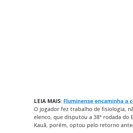
LEIA MAIS
:
Fluminense encaminha a c
O jogador fez trabalho de fisiologia, 
elenco, que disputou a 38ª rodada do Br
Kauã, porém, optou pelo retorno ante