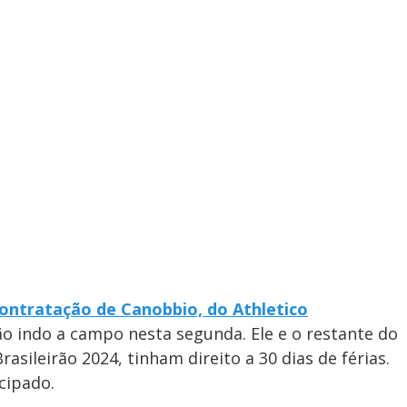
ontratação de Canobbio, do Athletico
não indo a campo nesta segunda. Ele e o restante do
asileirão 2024, tinham direito a 30 dias de férias.
cipado.