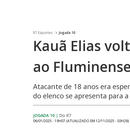
R7 Esportes
Jogada 10
Kauã Elias vol
ao Fluminens
Atacante de 18 anos era esper
do elenco se apresenta para a
JOGADA 10
|
Do R7
06/01/2025 - 19H07
(ATUALIZADO EM
12/11/2025 - 03H28
)