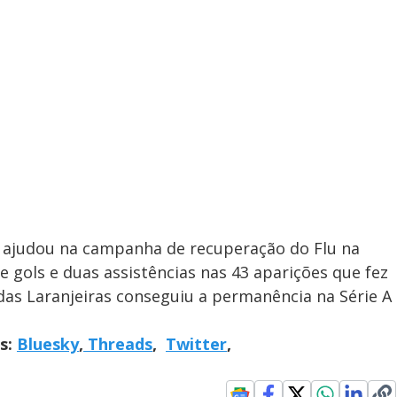
 ajudou na campanha de recuperação do Flu na
 gols e duas assistências nas 43 aparições que fez
 das Laranjeiras conseguiu a permanência na Série A
is:
Bluesky
,
Threads
,
Twitter
,