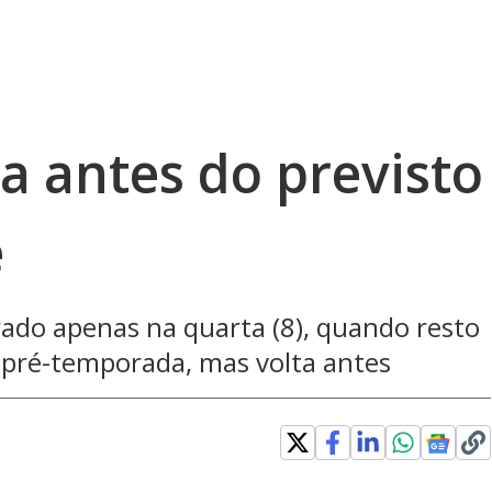
ta antes do previsto
e
ado apenas na quarta (8), quando resto
 pré-temporada, mas volta antes