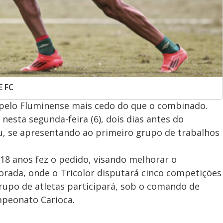
E FC
r pelo Fluminense mais cedo do que o combinado.
 nesta segunda-feira (6), dois dias antes do
u, se apresentando ao primeiro grupo de trabalhos
 18 anos fez o pedido, visando melhorar o
orada, onde o Tricolor disputará cinco competições
rupo de atletas participará, sob o comando de
mpeonato Carioca.