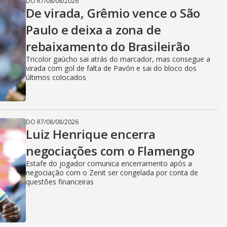
DO R7
/
08/08/2026
De virada, Grêmio vence o São
Paulo e deixa a zona de
rebaixamento do Brasileirão
Tricolor gaúcho sai atrás do marcador, mas consegue a
virada com gol de falta de Pavón e sai do bloco dos
últimos colocados
DO R7
/
08/08/2026
Luiz Henrique encerra
negociações com o Flamengo
Estafe do jogador comunica encerramento após a
negociação com o Zenit ser congelada por conta de
questões financeiras