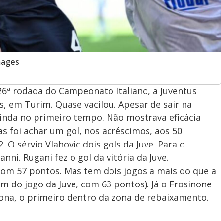
mages
26ª rodada do Campeonato Italiano, a Juventus
, em Turim. Quase vacilou. Apesar de sair na
ainda no primeiro tempo. Não mostrava eficácia
mas foi achar um gol, nos acréscimos, aos 50
 O sérvio Vlahovic dois gols da Juve. Para o
ni. Rugani fez o gol da vitória da Juve.
com 57 pontos. Mas tem dois jogos a mais do que a
im do jogo da Juve, com 63 pontos). Já o Frosinone
ona, o primeiro dentro da zona de rebaixamento.