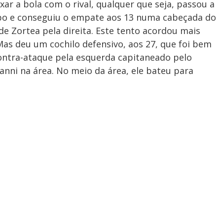
xar a bola com o rival, qualquer que seja, passou a
po e conseguiu o empate aos 13 numa cabeçada do
 Zortea pela direita. Este tento acordou mais
Mas deu um cochilo defensivo, aos 27, que foi bem
contra-ataque pela esquerda capitaneado pelo
nni na área. No meio da área, ele bateu para