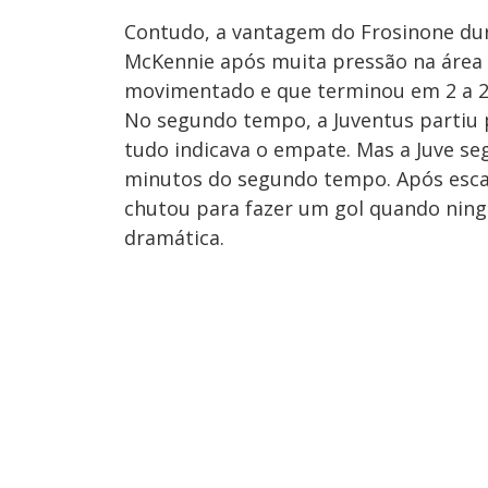
Contudo, a vantagem do Frosinone duro
McKennie após muita pressão na área r
movimentado e que terminou em 2 a 2
No segundo tempo, a Juventus partiu p
tudo indicava o empate. Mas a Juve se
minutos do segundo tempo. Após escan
chutou para fazer um gol quando ning
dramática.