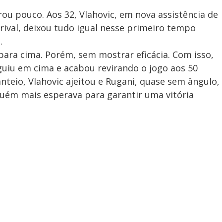
u pouco. Aos 32, Vlahovic, em nova assistência de
ival, deixou tudo igual nesse primeiro tempo
.
ara cima. Porém, sem mostrar eficácia. Com isso,
guiu em cima e acabou revirando o jogo aos 50
teio, Vlahovic ajeitou e Rugani, quase sem ângulo,
uém mais esperava para garantir uma vitória