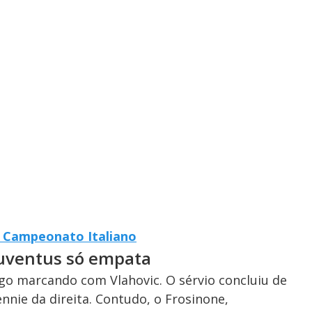
do Campeonato Italiano
Juventus só empata
ogo marcando com Vlahovic. O sérvio concluiu de
nie da direita. Contudo, o Frosinone,