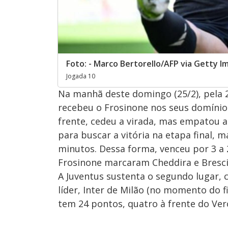
Foto: - Marco Bertorello/AFP via Getty I
Jogada 10
Na manhã deste domingo (25/2), pela 
recebeu o Frosinone nos seus domínios
frente, cedeu a virada, mas empatou 
para buscar a vitória na etapa final, 
minutos. Dessa forma, venceu por 3 a 2.
Frosinone marcaram Cheddira e Brescian
A Juventus sustenta o segundo lugar, 
líder, Inter de Milão (no momento do f
tem 24 pontos, quatro à frente do Ver