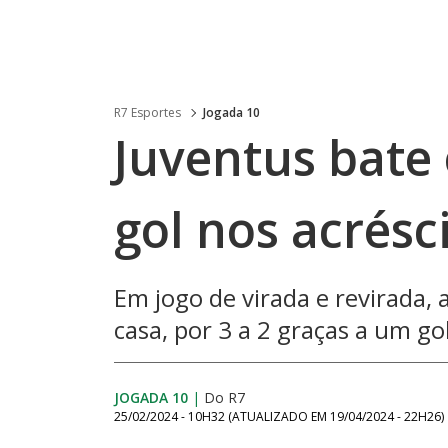
R7 Esportes
Jogada 10
Juventus bate
gol nos acrés
Em jogo de virada e revirada, a
casa, por 3 a 2 graças a um go
JOGADA 10
|
Do R7
25/02/2024 - 10H32
(ATUALIZADO EM
19/04/2024 - 22H26
)