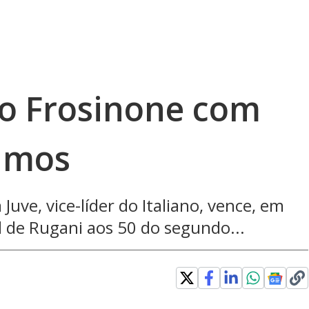
 o Frosinone com
cimos
 Juve, vice-líder do Italiano, vence, em
l de Rugani aos 50 do segundo...