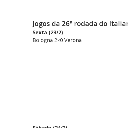
Jogos da 26ª rodada do Italia
Sexta (23/2)
Bologna 2×0 Verona
Sábado (24/2)