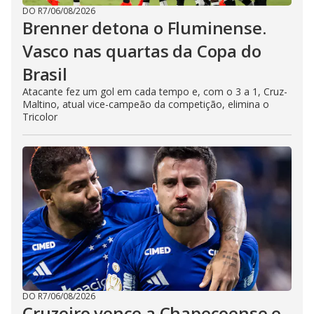
DO R7
/
06/08/2026
Brenner detona o Fluminense.
Vasco nas quartas da Copa do
Brasil
Atacante fez um gol em cada tempo e, com o 3 a 1, Cruz-
Maltino, atual vice-campeão da competição, elimina o
Tricolor
DO R7
/
06/08/2026
Cruzeiro vence a Chapecoense e