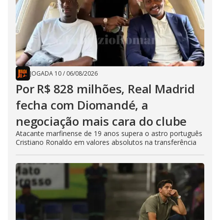
JOGADA 10
/
06/08/2026
Por R$ 828 milhões, Real Madrid
fecha com Diomandé, a
negociação mais cara do clube
Atacante marfinense de 19 anos supera o astro português
Cristiano Ronaldo em valores absolutos na transferência