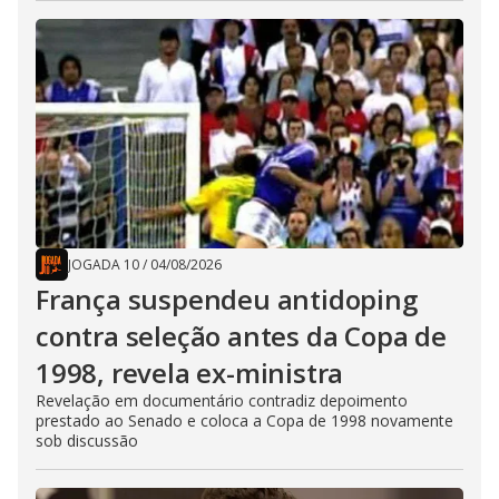
JOGADA 10
/
04/08/2026
França suspendeu antidoping
contra seleção antes da Copa de
1998, revela ex-ministra
Revelação em documentário contradiz depoimento
prestado ao Senado e coloca a Copa de 1998 novamente
sob discussão