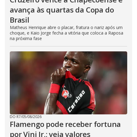
avança às quartas da Copa do
Brasil
Matheus Henrique abre o placar, fratura o nariz após um
choque, e Kaio Jorge fecha a vitória que coloca a Raposa
na próxima fase
DO R7
/
05/08/2026
Flamengo pode receber fortuna
por Vini Jr.; veja valores