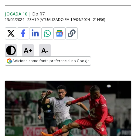
JOGADA 10
|
Do R7
13/02/2024 - 23H19
(ATUALIZADO EM
19/04/2024 - 21H36
)
A+
A-
Adicione como fonte preferencial no Google
Opens in new window