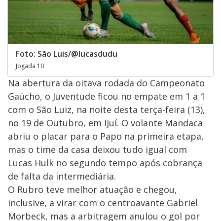
Foto: São Luis/@lucasdudu
Jogada 10
Na abertura da oitava rodada do Campeonato
Gaúcho, o Juventude ficou no empate em 1 a 1
com o São Luiz, na noite desta terça-feira (13),
no 19 de Outubro, em Ijuí. O volante Mandaca
abriu o placar para o Papo na primeira etapa,
mas o time da casa deixou tudo igual com
Lucas Hulk no segundo tempo após cobrança
de falta da intermediária.
O Rubro teve melhor atuação e chegou,
inclusive, a virar com o centroavante Gabriel
Morbeck, mas a arbitragem anulou o gol por