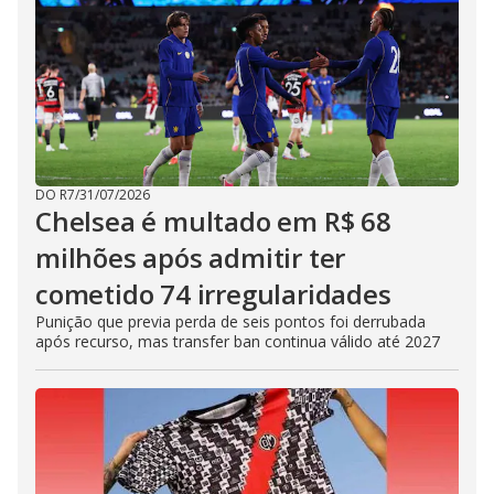
DO R7
/
31/07/2026
Chelsea é multado em R$ 68
milhões após admitir ter
cometido 74 irregularidades
Punição que previa perda de seis pontos foi derrubada
após recurso, mas transfer ban continua válido até 2027