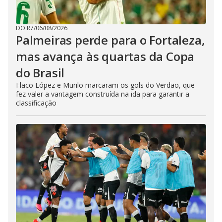
DO R7
/
06/08/2026
Palmeiras perde para o Fortaleza,
mas avança às quartas da Copa
do Brasil
Flaco López e Murilo marcaram os gols do Verdão, que
fez valer a vantagem construída na ida para garantir a
classificação