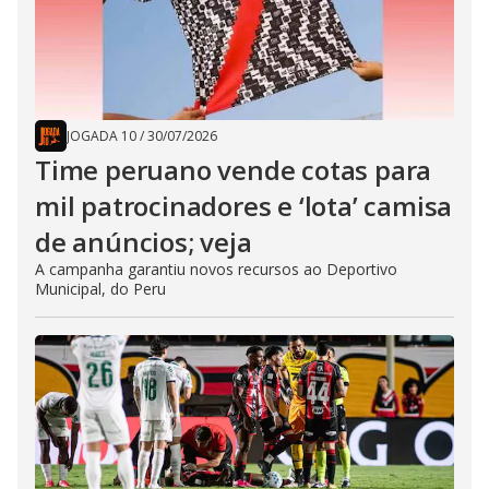
JOGADA 10
/
30/07/2026
Time peruano vende cotas para
mil patrocinadores e ‘lota’ camisa
de anúncios; veja
A campanha garantiu novos recursos ao Deportivo
Municipal, do Peru