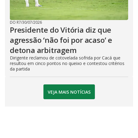
DO R7
/
30/07/2026
Presidente do Vitória diz que
agressão ‘não foi por acaso’ e
detona arbitragem
Dirigente reclamou de cotovelada sofrida por Cacá que
resultou em cinco pontos no queixo e contestou critérios
da partida
VEJA MAIS NOTÍCIAS