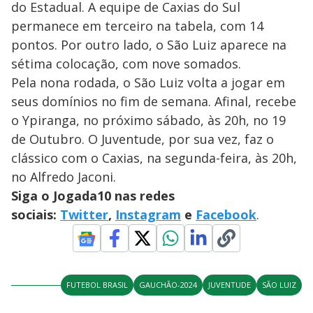
do Estadual. A equipe de Caxias do Sul
permanece em terceiro na tabela, com 14
pontos. Por outro lado, o São Luiz aparece na
sétima colocação, com nove somados.
Pela nona rodada, o São Luiz volta a jogar em
seus domínios no fim de semana. Afinal, recebe
o Ypiranga, no próximo sábado, às 20h, no 19
de Outubro. O Juventude, por sua vez, faz o
clássico com o Caxias, na segunda-feira, às 20h,
no Alfredo Jaconi.
Siga o Jogada10 nas redes
sociais:
Twitter
,
Instagram
e
Facebook
.
FUTEBOL BRASIL
GAUCHÃO-2024
JUVENTUDE
SÃO LUIZ