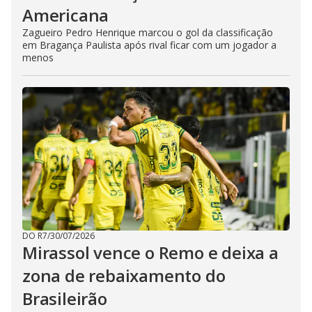
Americana
Zagueiro Pedro Henrique marcou o gol da classificação
em Bragança Paulista após rival ficar com um jogador a
menos
DO R7
/
30/07/2026
Mirassol vence o Remo e deixa a
zona de rebaixamento do
Brasileirão