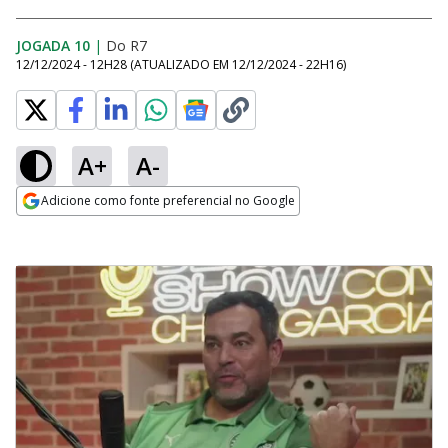
JOGADA 10
|
Do R7
12/12/2024 - 12H28
(ATUALIZADO EM
12/12/2024 - 22H16
)
A+
A-
Adicione como fonte preferencial no Google
Opens in new window