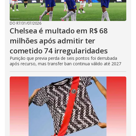
DO R7
/
31/07/2026
Chelsea é multado em R$ 68
milhões após admitir ter
cometido 74 irregularidades
Punição que previa perda de seis pontos foi derrubada
após recurso, mas transfer ban continua válido até 2027