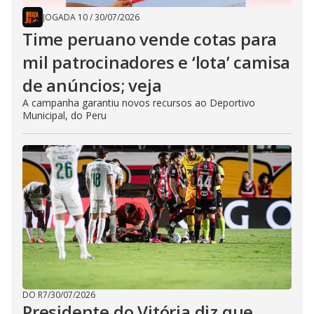
JOGADA 10
/
30/07/2026
Time peruano vende cotas para
mil patrocinadores e ‘lota’ camisa
de anúncios; veja
A campanha garantiu novos recursos ao Deportivo
Municipal, do Peru
DO R7
/
30/07/2026
Presidente do Vitória diz que