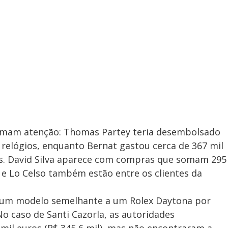
hamam atenção: Thomas Partey teria desembolsado
s relógios, enquanto Bernat gastou cerca de 367 mil
as. David Silva aparece com compras que somam 295
ta e Lo Celso também estão entre os clientes da
do um modelo semelhante a um Rolex Daytona por
 No caso de Santi Cazorla, as autoridades