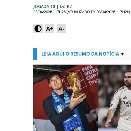
JOGADA 10
|
Do R7
08/04/2026 - 17H28
(ATUALIZADO EM
08/04/2026 - 17H28
)
A+
A-
LEIA AQUI O RESUMO DA NOTÍCIA