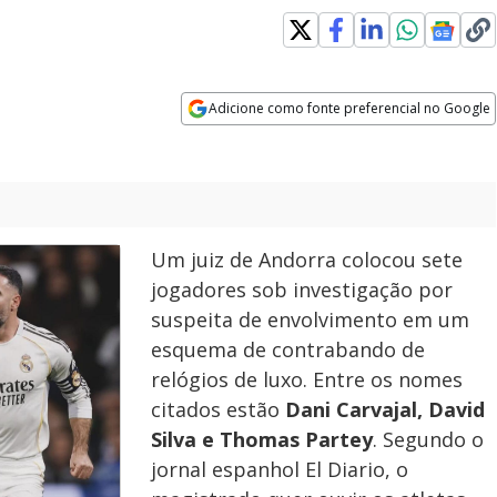
Adicione como fonte preferencial no Google
Opens in new window
Um juiz de Andorra colocou sete
jogadores sob investigação por
suspeita de envolvimento em um
esquema de contrabando de
relógios de luxo. Entre os nomes
citados estão
Dani Carvajal, David
Silva e Thomas Partey
. Segundo o
jornal espanhol El Diario, o