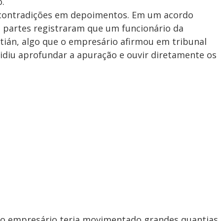
o.
 contradições em depoimentos. Em um acordo
s partes registraram que um funcionário da
tián, algo que o empresário afirmou em tribunal
cidiu aprofundar a apuração e ouvir diretamente os
o empresário teria movimentado grandes quantias