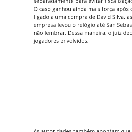
separadamente para evitar fiscalizaçã
O caso ganhou ainda mais força após
ligado a uma compra de David Silva, a
empresa levou o relógio até San Sebas
não lembrar. Dessa maneira, o juiz de
jogadores envolvidos.
As autoridades também apontam que 