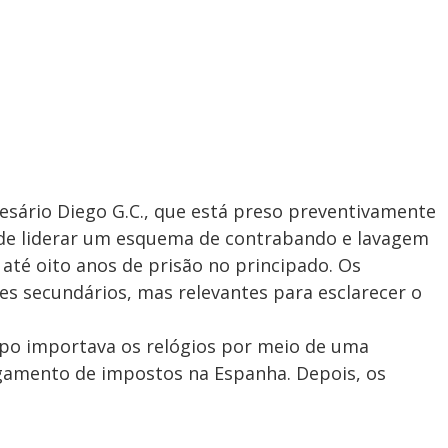
esário Diego G.C., que está preso preventivamente
 de liderar um esquema de contrabando e lavagem
até oito anos de prisão no principado. Os
s secundários, mas relevantes para esclarecer o
upo importava os relógios por meio de uma
gamento de impostos na Espanha. Depois, os
.