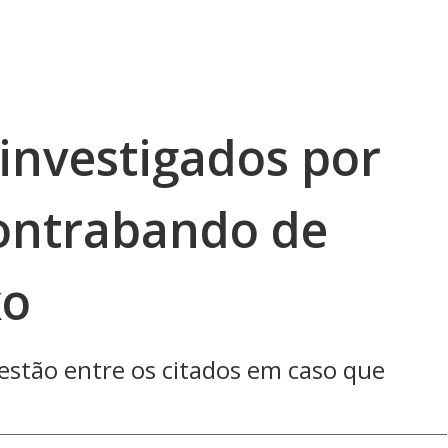
investigados por
ontrabando de
xo
a estão entre os citados em caso que