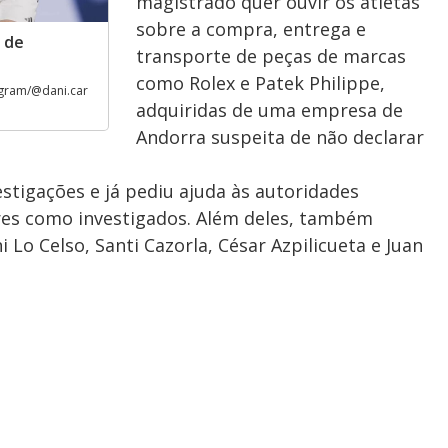
magistrado quer ouvir os atletas
sobre a compra, entrega e
 de
transporte de peças de marcas
como Rolex e Patek Philippe,
gram/@dani.car
adquiridas de uma empresa de
Andorra suspeita de não declarar
estigações e já pediu ajuda às autoridades
res como investigados. Além deles, também
o Celso, Santi Cazorla, César Azpilicueta e Juan