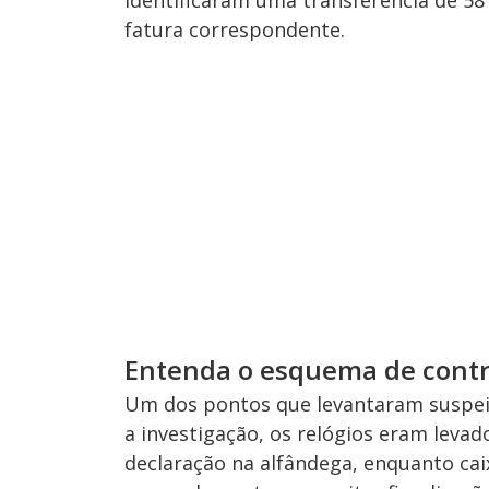
identificaram uma transferência de 58
fatura correspondente.
Entenda o esquema de cont
Um dos pontos que levantaram suspeit
a investigação, os relógios eram leva
declaração na alfândega, enquanto ca