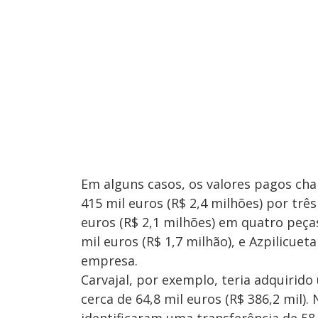
Em alguns casos, os valores pagos c
415 mil euros (R$ 2,4 milhões) por trê
euros (R$ 2,1 milhões) em quatro peç
mil euros (R$ 1,7 milhão), e Azpilicue
empresa.
Carvajal, por exemplo, teria adquiri
cerca de 64,8 mil euros (R$ 386,2 mil).