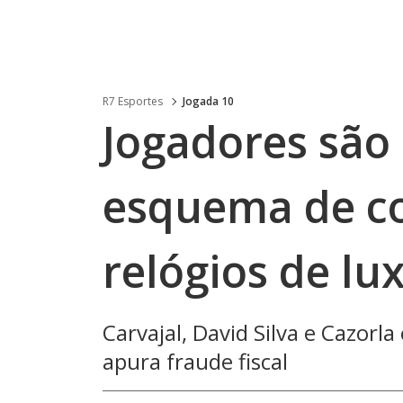
R7 Esportes
Jogada 10
Jogadores são 
esquema de c
relógios de lu
Carvajal, David Silva e Cazorl
apura fraude fiscal