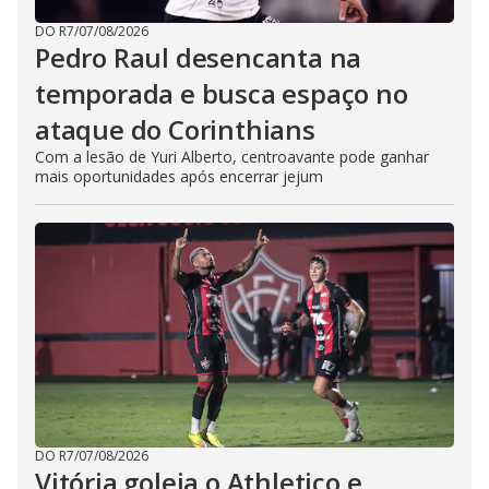
DO R7
/
07/08/2026
Pedro Raul desencanta na
temporada e busca espaço no
ataque do Corinthians
Com a lesão de Yuri Alberto, centroavante pode ganhar
mais oportunidades após encerrar jejum
DO R7
/
07/08/2026
Vitória goleia o Athletico e