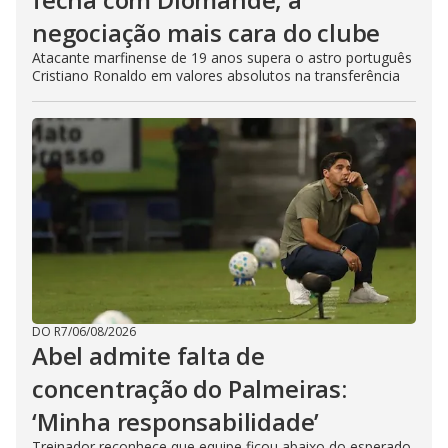
negociação mais cara do clube
Atacante marfinense de 19 anos supera o astro português
Cristiano Ronaldo em valores absolutos na transferência
DO R7
/
06/08/2026
Abel admite falta de
concentração do Palmeiras:
‘Minha responsabilidade’
Treinador reconhece que equipe ficou abaixo do esperado