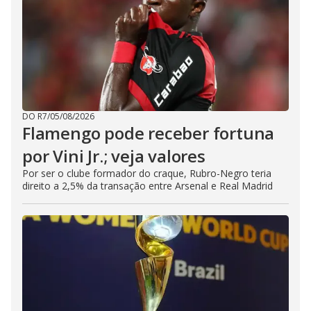
DO R7
/
05/08/2026
Flamengo pode receber fortuna
por Vini Jr.; veja valores
Por ser o clube formador do craque, Rubro-Negro teria
direito a 2,5% da transação entre Arsenal e Real Madrid