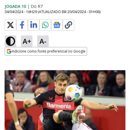
JOGADA 10
|
Do R7
04/04/2024 - 16H29
(ATUALIZADO EM
20/04/2024 - 01H06
)
A+
A-
Adicione como fonte preferencial no Google
Opens in new window