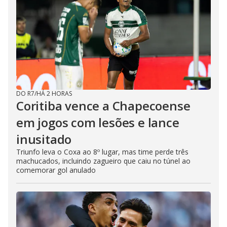
DO R7
/
HÁ 2 HORAS
Coritiba vence a Chapecoense
em jogos com lesões e lance
inusitado
Triunfo leva o Coxa ao 8º lugar, mas time perde três
machucados, incluindo zagueiro que caiu no túnel ao
comemorar gol anulado