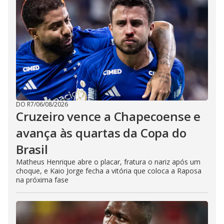
DO R7
/
06/08/2026
Cruzeiro vence a Chapecoense e
avança às quartas da Copa do
Brasil
Matheus Henrique abre o placar, fratura o nariz após um
choque, e Kaio Jorge fecha a vitória que coloca a Raposa
na próxima fase