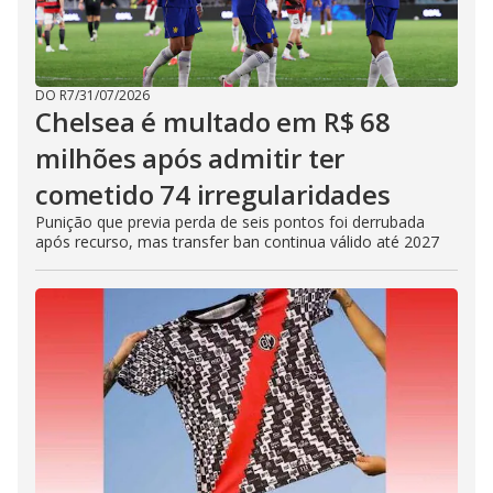
DO R7
/
31/07/2026
Chelsea é multado em R$ 68
milhões após admitir ter
cometido 74 irregularidades
Punição que previa perda de seis pontos foi derrubada
após recurso, mas transfer ban continua válido até 2027