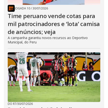
JOGADA 10
/
30/07/2026
Time peruano vende cotas para
mil patrocinadores e ‘lota’ camisa
de anúncios; veja
A campanha garantiu novos recursos ao Deportivo
Municipal, do Peru
DO R7
/
30/07/2026