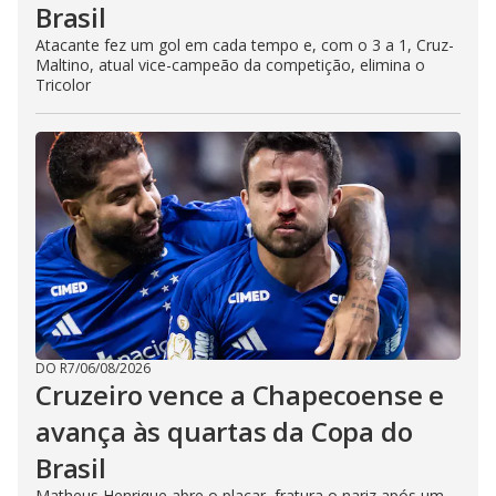
Brasil
Atacante fez um gol em cada tempo e, com o 3 a 1, Cruz-
Maltino, atual vice-campeão da competição, elimina o
Tricolor
DO R7
/
06/08/2026
Cruzeiro vence a Chapecoense e
avança às quartas da Copa do
Brasil
Matheus Henrique abre o placar, fratura o nariz após um