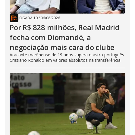
JOGADA 10
/
06/08/2026
Por R$ 828 milhões, Real Madrid
fecha com Diomandé, a
negociação mais cara do clube
Atacante marfinense de 19 anos supera o astro português
Cristiano Ronaldo em valores absolutos na transferência