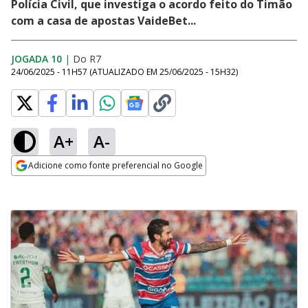
Polícia Civil, que investiga o acordo feito do Timão
com a casa de apostas VaideBet...
JOGADA 10
|
Do R7
24/06/2025 - 11H57
(ATUALIZADO EM
25/06/2025 - 15H32
)
A+
A-
Adicione como fonte preferencial no Google
Opens in new window