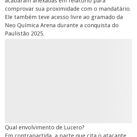
acabaram anexadas em relatório para
comprovar sua proximidade com o mandatário.
Ele também teve acesso livre ao gramado da
Neo Química Arena durante a conquista do
Paulistão 2025.
Qual envolvimento de Lucero?
Em contrapartida, a parte que cita o atacante