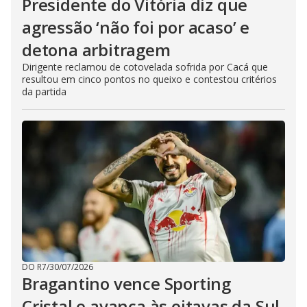
Presidente do Vitória diz que
agressão ‘não foi por acaso’ e
detona arbitragem
Dirigente reclamou de cotovelada sofrida por Cacá que
resultou em cinco pontos no queixo e contestou critérios
da partida
DO R7
/
30/07/2026
Bragantino vence Sporting
Cristal e avança às oitavas da Sul-