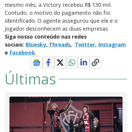
mesmo mês, a Victory recebeu R$ 130 mil.
Contudo, o motivo do pagamento não foi
identificado. O agente assegurou que ele e o
jogador desconhecem as duas empresas.
Siga nosso conteúdo nas redes
sociais:
Bluesky
,
Threads
,
Twitter
,
Instagram
e
Facebook
.
Últimas