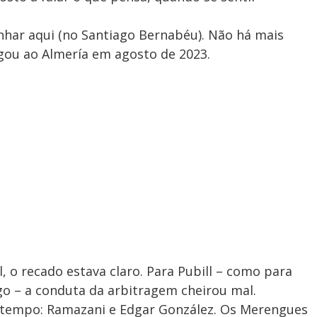
har aqui (no Santiago Bernabéu). Não há mais
egou ao Almería em agosto de 2023.
l, o recado estava claro. Para Pubill – como para
go – a conduta da arbitragem cheirou mal.
 tempo: Ramazani e Edgar González. Os Merengues