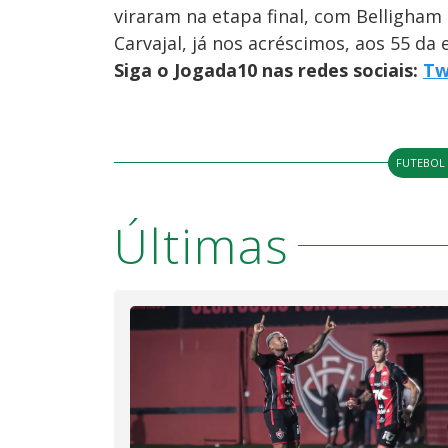
viraram na etapa final, com Belligham (
Carvajal, já nos acréscimos, aos 55 da e
Siga o Jogada10 nas redes sociais:
Tw
FUTEBOL
Últimas