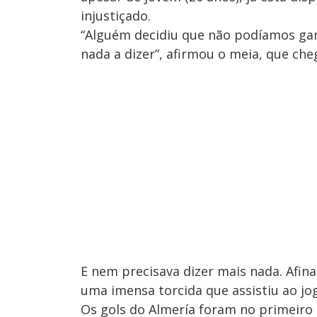
injustiçado.
“Alguém decidiu que não podíamos gan
nada a dizer”, afirmou o meia, que ch
E nem precisava dizer mais nada. Afina
uma imensa torcida que assistiu ao jo
Os gols do Almería foram no primeiro