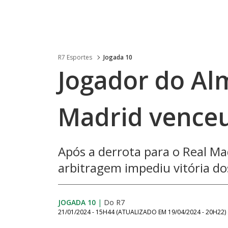
R7 Esportes
Jogada 10
Jogador do Alm
Madrid venceu
Após a derrota para o Real Mad
arbitragem impediu vitória do
JOGADA 10
|
Do R7
21/01/2024 - 15H44
(ATUALIZADO EM
19/04/2024 - 20H22
)