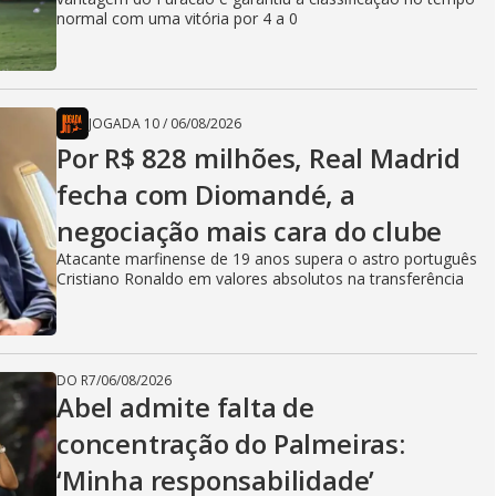
normal com uma vitória por 4 a 0
JOGADA 10
/
06/08/2026
Por R$ 828 milhões, Real Madrid
fecha com Diomandé, a
negociação mais cara do clube
Atacante marfinense de 19 anos supera o astro português
Cristiano Ronaldo em valores absolutos na transferência
DO R7
/
06/08/2026
Abel admite falta de
concentração do Palmeiras:
‘Minha responsabilidade’