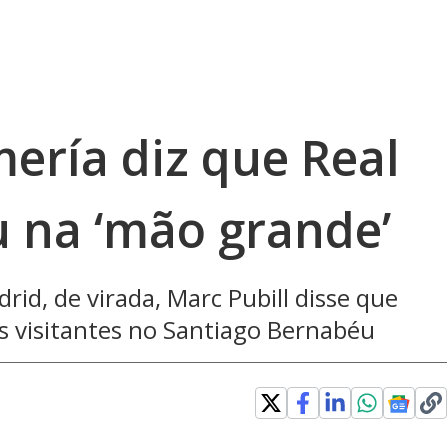
ería diz que Real
 na ‘mão grande’
rid, de virada, Marc Pubill disse que
s visitantes no Santiago Bernabéu