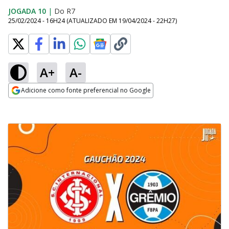
JOGADA 10
|
Do R7
25/02/2024 - 16H24
(ATUALIZADO EM
19/04/2024 - 22H27
)
A+
A-
Adicione como fonte preferencial no Google
Opens in new window