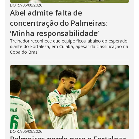
DO R7
/
06/08/2026
Abel admite falta de
concentração do Palmeiras:
‘Minha responsabilidade’
Treinador reconhece que equipe ficou abaixo do esperado
diante do Fortaleza, em Cuiabá, apesar da classificação na
Copa do Brasil
DO R7
/
06/08/2026
Palmeiras perde para o Fortaleza,