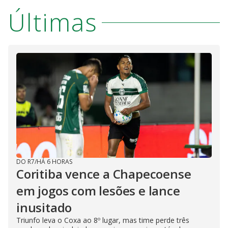
Últimas
DO R7
/
HÁ 6 HORAS
Coritiba vence a Chapecoense
em jogos com lesões e lance
inusitado
Triunfo leva o Coxa ao 8º lugar, mas time perde três