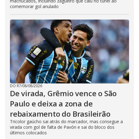
machucados, incluindo zagueiro que caiu no túnel ao
comemorar gol anulado
DO R7
/
08/08/2026
De virada, Grêmio vence o São
Paulo e deixa a zona de
rebaixamento do Brasileirão
Tricolor gaúcho sai atrás do marcador, mas consegue a
virada com gol de falta de Pavón e sai do bloco dos
últimos colocados