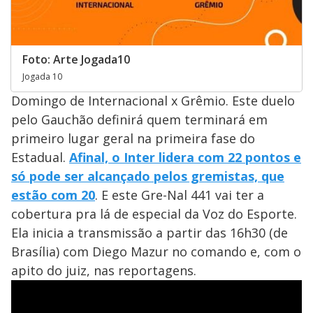
Foto: Arte Jogada10
Jogada 10
Domingo de Internacional x Grêmio. Este duelo
pelo Gauchão definirá quem terminará em
primeiro lugar geral na primeira fase do
Estadual.
Afinal, o Inter lidera com 22 pontos e
só pode ser alcançado pelos gremistas, que
estão com 20
. E este Gre-Nal 441 vai ter a
cobertura pra lá de especial da Voz do Esporte.
Ela inicia a transmissão a partir das 16h30 (de
Brasília) com Diego Mazur no comando e, com o
apito do juiz, nas reportagens.