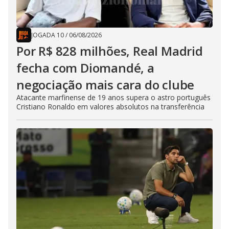
JOGADA 10
/
06/08/2026
Por R$ 828 milhões, Real Madrid
fecha com Diomandé, a
negociação mais cara do clube
Atacante marfinense de 19 anos supera o astro português
Cristiano Ronaldo em valores absolutos na transferência