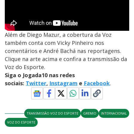
Além de Diego Mazur, a cobertura da Voz
também conta com Vicky Pinheiro nos
comentários e André Bachá nas reportagens.
Clique na arte acima e confira a transmissão da
Voz do Esporte.
Siga o Jogada10 nas redes
sociais:
Twitter
,
Instagram
e
Facebook
.
TRANSMISSÃO VOZ DO ESPORTE
GREMIO
INTERNACIONAL
VOZ DO ESPORTE