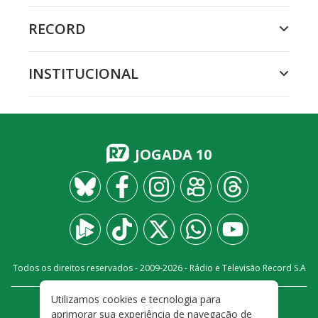
RECORD
INSTITUCIONAL
JOGADA 10
Todos os direitos reservados - 2009-
2026
- Rádio e Televisão Record S.A
Utilizamos cookies e tecnologia para
CARREIRA
FALE CONOSCO
PRIVACIDADE
aprimorar sua experiência de navegação de