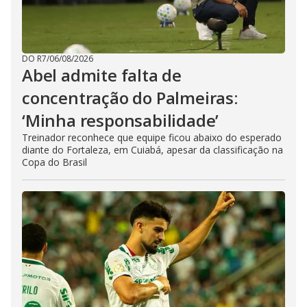
DO R7
/
06/08/2026
Abel admite falta de
concentração do Palmeiras:
‘Minha responsabilidade’
Treinador reconhece que equipe ficou abaixo do esperado
diante do Fortaleza, em Cuiabá, apesar da classificação na
Copa do Brasil