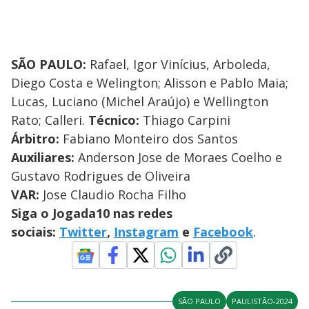
SÃO PAULO:
Rafael, Igor Vinícius, Arboleda,
Diego Costa e Welington; Alisson e Pablo Maia;
Lucas, Luciano (Michel Araújo) e Wellington
Rato; Calleri.
Técnico:
Thiago Carpini
Árbitro:
Fabiano Monteiro dos Santos
Auxiliares:
Anderson Jose de Moraes Coelho e
Gustavo Rodrigues de Oliveira
VAR:
Jose Claudio Rocha Filho
Siga o Jogada10 nas redes
sociais:
Twitter
,
Instagram
e
Facebook
.
SÃO PAULO
PAULISTÃO-2024