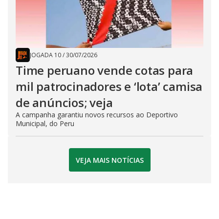
JOGADA 10
/
30/07/2026
Time peruano vende cotas para
mil patrocinadores e ‘lota’ camisa
de anúncios; veja
A campanha garantiu novos recursos ao Deportivo
Municipal, do Peru
VEJA MAIS NOTÍCIAS