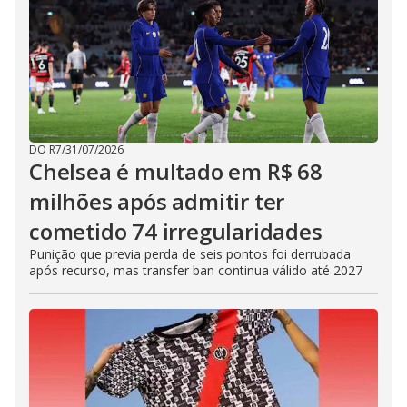
DO R7
/
31/07/2026
Chelsea é multado em R$ 68
milhões após admitir ter
cometido 74 irregularidades
Punição que previa perda de seis pontos foi derrubada
após recurso, mas transfer ban continua válido até 2027