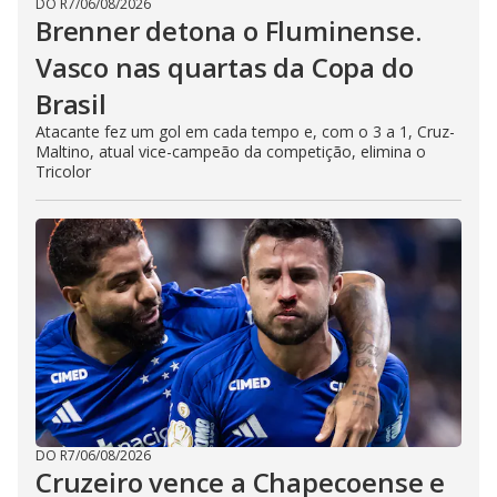
DO R7
/
06/08/2026
Brenner detona o Fluminense.
Vasco nas quartas da Copa do
Brasil
Atacante fez um gol em cada tempo e, com o 3 a 1, Cruz-
Maltino, atual vice-campeão da competição, elimina o
Tricolor
DO R7
/
06/08/2026
Cruzeiro vence a Chapecoense e