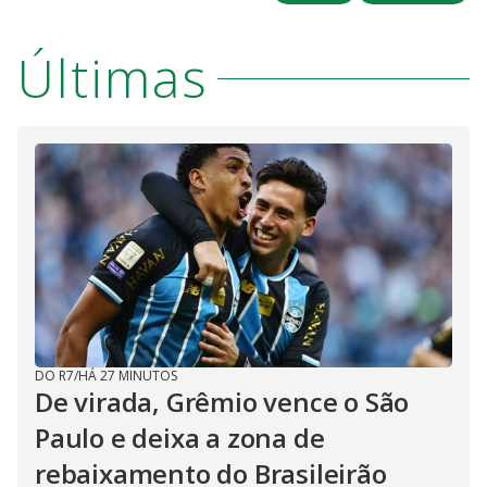
Últimas
DO R7
/
HÁ 27 MINUTOS
De virada, Grêmio vence o São
Paulo e deixa a zona de
rebaixamento do Brasileirão