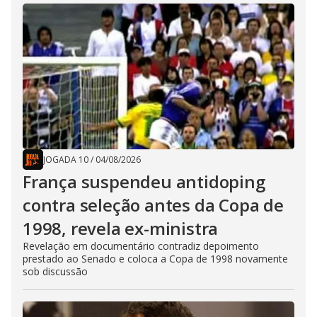
JOGADA 10
/
04/08/2026
França suspendeu antidoping
contra seleção antes da Copa de
1998, revela ex-ministra
Revelação em documentário contradiz depoimento
prestado ao Senado e coloca a Copa de 1998 novamente
sob discussão