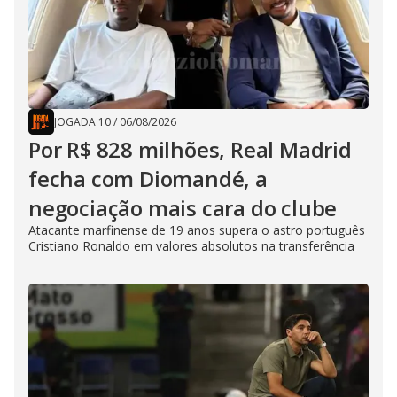
JOGADA 10
/
06/08/2026
Por R$ 828 milhões, Real Madrid
fecha com Diomandé, a
negociação mais cara do clube
Atacante marfinense de 19 anos supera o astro português
Cristiano Ronaldo em valores absolutos na transferência