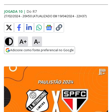
JOGADA 10
|
Do R7
27/02/2024 - 20H50
(ATUALIZADO EM
19/04/2024 - 22H37
)
A+
A-
Adicione como fonte preferencial no Google
Opens in new window