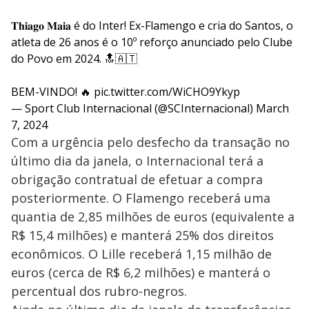
𝐓𝐡𝐢𝐚𝐠𝐨 𝐌𝐚𝐢𝐚 é do Inter! Ex-Flamengo e cria do Santos, o
atleta de 26 anos é o 10º reforço anunciado pelo Clube
do Povo em 2024. 🔝🇦🇹
BEM-VINDO! 🔥
pic.twitter.com/WiCHO9Ykyp
— Sport Club Internacional (@SCInternacional)
March
7, 2024
Com a urgência pelo desfecho da transação no
último dia da janela, o Internacional terá a
obrigação contratual de efetuar a compra
posteriormente. O Flamengo receberá uma
quantia de 2,85 milhões de euros (equivalente a
R$ 15,4 milhões) e manterá 25% dos direitos
econômicos. O Lille receberá 1,15 milhão de
euros (cerca de R$ 6,2 milhões) e manterá o
percentual dos rubro-negros.