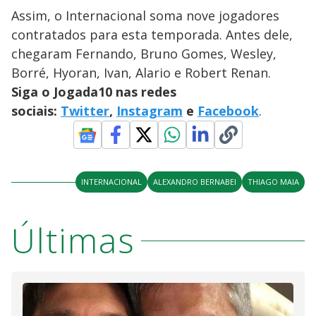
Assim, o Internacional soma nove jogadores
contratados para esta temporada. Antes dele,
chegaram Fernando, Bruno Gomes, Wesley,
Borré, Hyoran, Ivan, Alario e Robert Renan.
Siga o Jogada10 nas redes
sociais:
Twitter
,
Instagram
e
Facebook
.
INTERNACIONAL
ALEXANDRO BERNABEI
THIAGO MAIA
Últimas