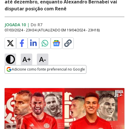
até dezembro, enquanto Alexandro Bernabei vai
disputar posição com Renê
JOGADA 10
|
Do R7
07/03/2024 - 23H34
(ATUALIZADO EM
19/04/2024 - 23H18
)
A+
A-
Adicione como fonte preferencial no Google
Opens in new window