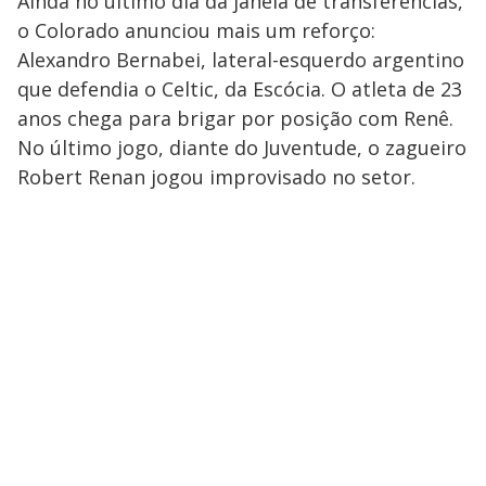
Ainda no último dia da janela de transferências,
o Colorado anunciou mais um reforço:
Alexandro Bernabei, lateral-esquerdo argentino
que defendia o Celtic, da Escócia. O atleta de 23
anos chega para brigar por posição com Renê.
No último jogo, diante do Juventude, o zagueiro
Robert Renan jogou improvisado no setor.