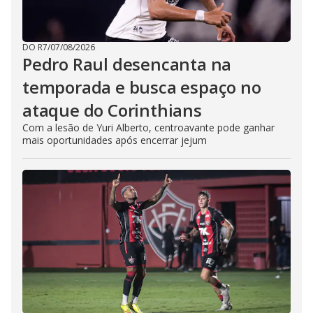
DO R7
/
07/08/2026
Pedro Raul desencanta na
temporada e busca espaço no
ataque do Corinthians
Com a lesão de Yuri Alberto, centroavante pode ganhar
mais oportunidades após encerrar jejum