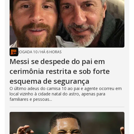
JOGADA 10
/
HÁ 6 HORAS
Messi se despede do pai em
cerimônia restrita e sob forte
esquema de segurança
O último adeus do camisa 10 ao pai e agente ocorreu em
local vizinho à cidade natal do astro, apenas para
familiares e pessoas...