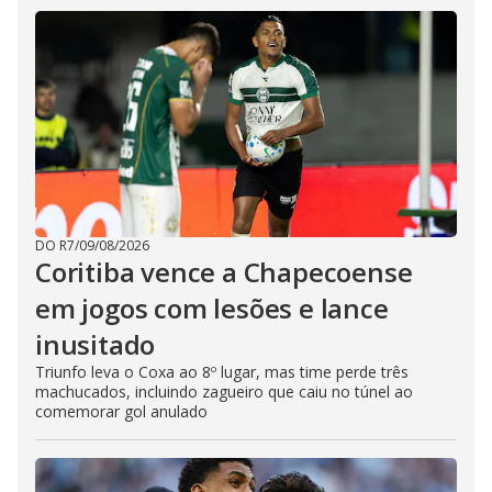
DO R7
/
09/08/2026
Coritiba vence a Chapecoense
em jogos com lesões e lance
inusitado
Triunfo leva o Coxa ao 8º lugar, mas time perde três
machucados, incluindo zagueiro que caiu no túnel ao
comemorar gol anulado