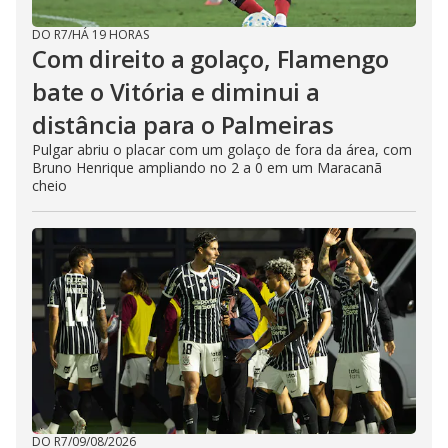
DO R7
/
HÁ 19 HORAS
Com direito a golaço, Flamengo
bate o Vitória e diminui a
distância para o Palmeiras
Pulgar abriu o placar com um golaço de fora da área, com
Bruno Henrique ampliando no 2 a 0 em um Maracanã
cheio
DO R7
/
09/08/2026