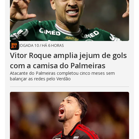
JOGADA 10
/
HÁ 6 HORAS
Vitor Roque amplia jejum de gols
com a camisa do Palmeiras
Atacante do Palmeiras completou cinco meses sem
balançar as redes pelo Verdão