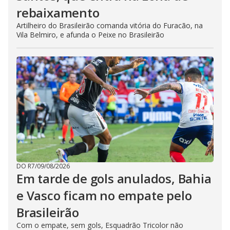
rebaixamento
Artilheiro do Brasileirão comanda vitória do Furacão, na
Vila Belmiro, e afunda o Peixe no Brasileirão
DO R7
/
09/08/2026
Em tarde de gols anulados, Bahia
e Vasco ficam no empate pelo
Brasileirão
Com o empate, sem gols, Esquadrão Tricolor não