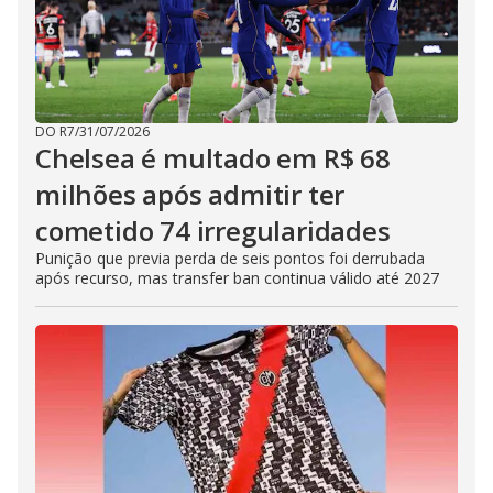
DO R7
/
31/07/2026
Chelsea é multado em R$ 68
milhões após admitir ter
cometido 74 irregularidades
Punição que previa perda de seis pontos foi derrubada
após recurso, mas transfer ban continua válido até 2027