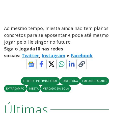
Ao mesmo tempo, Iniesta ainda não tem planos
concretos para se aposentar e pode até mesmo
jogar pelo Helsingor no futuro.
Siga o Jogada10 nas redes
sociais:
Twitter
,
Instagram
e
Facebook
.
FUTEBOL INTERNACIONAL
BARCELONA
EMIRADOS ÁRABES
EXTRACAMPO
INIESTA
MERCADO DA BOLA
Últimas