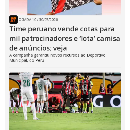
JOGADA 10
/
30/07/2026
Time peruano vende cotas para
mil patrocinadores e ‘lota’ camisa
de anúncios; veja
A campanha garantiu novos recursos ao Deportivo
Municipal, do Peru