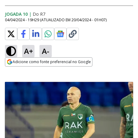
JOGADA 10
|
Do R7
04/04/2024 - 19H29
(ATUALIZADO EM
20/04/2024 - 01H07
)
A+
A-
Adicione como fonte preferencial no Google
Opens in new window