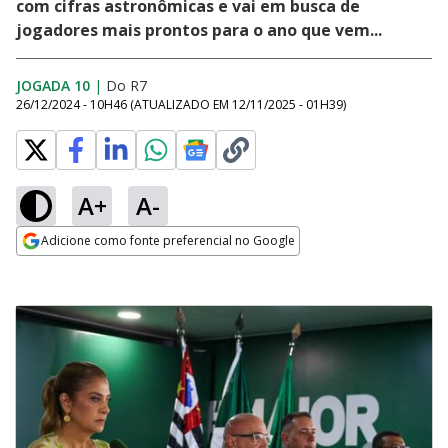
com cifras astronômicas e vai em busca de
jogadores mais prontos para o ano que vem...
JOGADA 10
|
Do R7
26/12/2024 - 10H46
(ATUALIZADO EM
12/11/2025 - 01H39
)
A+
A-
Adicione como fonte preferencial no Google
Opens in new window