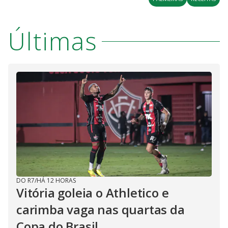
Últimas
DO R7
/
HÁ 12 HORAS
Vitória goleia o Athletico e
carimba vaga nas quartas da
Copa do Brasil