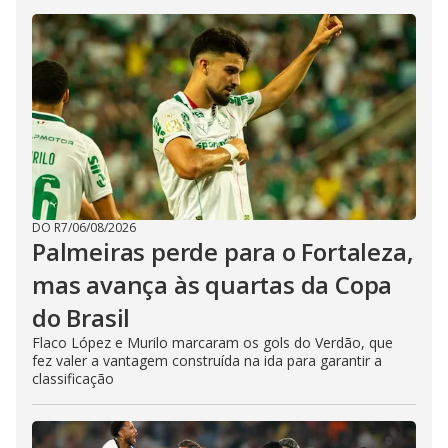
DO R7
/
06/08/2026
Palmeiras perde para o Fortaleza,
mas avança às quartas da Copa
do Brasil
Flaco López e Murilo marcaram os gols do Verdão, que
fez valer a vantagem construída na ida para garantir a
classificação