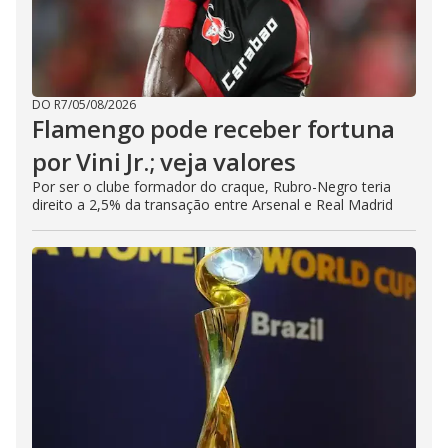
DO R7
/
05/08/2026
Flamengo pode receber fortuna
por Vini Jr.; veja valores
Por ser o clube formador do craque, Rubro-Negro teria
direito a 2,5% da transação entre Arsenal e Real Madrid