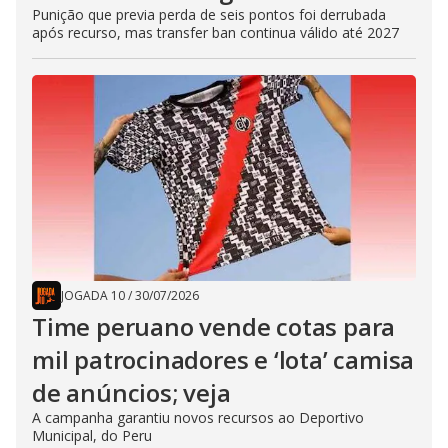
Punição que previa perda de seis pontos foi derrubada
após recurso, mas transfer ban continua válido até 2027
JOGADA 10
/
30/07/2026
Time peruano vende cotas para
mil patrocinadores e ‘lota’ camisa
de anúncios; veja
A campanha garantiu novos recursos ao Deportivo
Municipal, do Peru