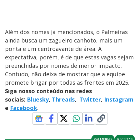
Além dos nomes já mencionados, o Palmeiras
ainda busca um zagueiro canhoto, mais um
ponta e um centroavante de área. A
expectativa, porém, é de que estas vagas sejam
preenchidas por nomes de menor impacto.
Contudo, não deixa de mostrar que a equipe
promete brigar por todas as frentes em 2025.
Siga nosso conteúdo nas redes
sociais:
Bluesky
,
Threads
,
Twitter
,
Instagram
e
Facebook
.
PALMEIRAS
RECEITAS