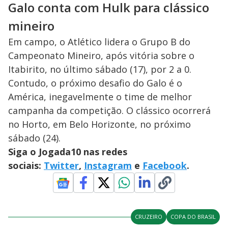
Galo conta com Hulk para clássico
mineiro
Em campo, o Atlético lidera o Grupo B do
Campeonato Mineiro, após vitória sobre o
Itabirito, no último sábado (17), por 2 a 0.
Contudo, o próximo desafio do Galo é o
América, inegavelmente o time de melhor
campanha da competição. O clássico ocorrerá
no Horto, em Belo Horizonte, no próximo
sábado (24).
Siga o Jogada10 nas redes
sociais:
Twitter
,
Instagram
e
Facebook
.
CRUZEIRO
COPA DO BRASIL