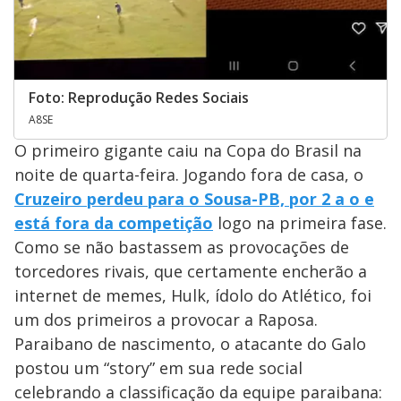
Foto: Reprodução Redes Sociais
A8SE
O primeiro gigante caiu na Copa do Brasil na
noite de quarta-feira. Jogando fora de casa, o
Cruzeiro perdeu para o Sousa-PB, por 2 a o e
está fora da competição
logo na primeira fase.
Como se não bastassem as provocações de
torcedores rivais, que certamente encherão a
internet de memes, Hulk, ídolo do Atlético, foi
um dos primeiros a provocar a Raposa.
Paraibano de nascimento, o atacante do Galo
postou um “story” em sua rede social
celebrando a classificação da equipe paraibana: