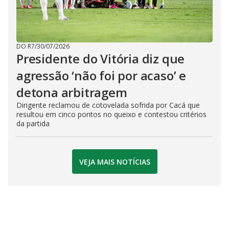
DO R7
/
30/07/2026
Presidente do Vitória diz que
agressão ‘não foi por acaso’ e
detona arbitragem
Dirigente reclamou de cotovelada sofrida por Cacá que
resultou em cinco pontos no queixo e contestou critérios
da partida
VEJA MAIS NOTÍCIAS