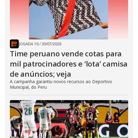
JOGADA 10
/
30/07/2026
Time peruano vende cotas para
mil patrocinadores e ‘lota’ camisa
de anúncios; veja
A campanha garantiu novos recursos ao Deportivo
Municipal, do Peru