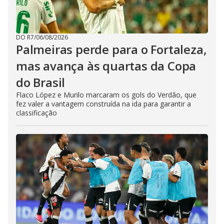
DO R7
/
06/08/2026
Palmeiras perde para o Fortaleza,
mas avança às quartas da Copa
do Brasil
Flaco López e Murilo marcaram os gols do Verdão, que
fez valer a vantagem construída na ida para garantir a
classificação