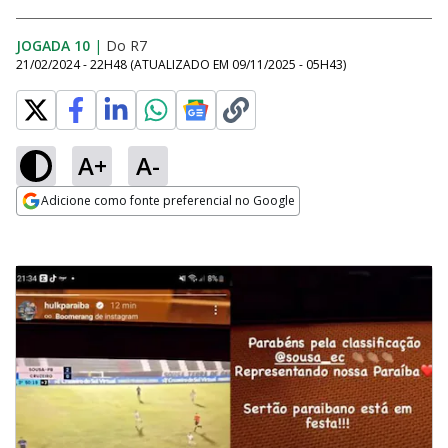
JOGADA 10
|
Do R7
21/02/2024 - 22H48
(ATUALIZADO EM
09/11/2025 - 05H43
)
A+
A-
Adicione como fonte preferencial no Google
Opens in new window