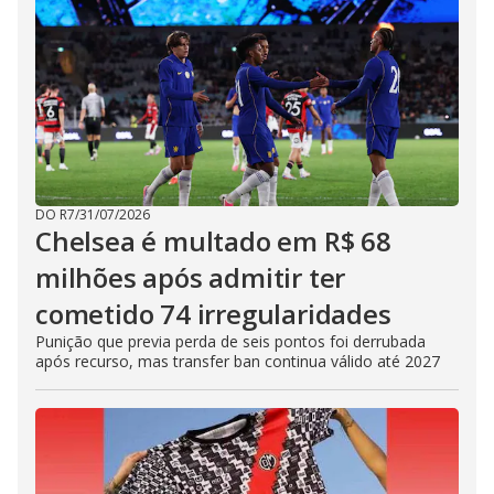
DO R7
/
31/07/2026
Chelsea é multado em R$ 68
milhões após admitir ter
cometido 74 irregularidades
Punição que previa perda de seis pontos foi derrubada
após recurso, mas transfer ban continua válido até 2027