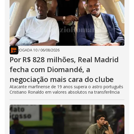
JOGADA 10
/
06/08/2026
Por R$ 828 milhões, Real Madrid
fecha com Diomandé, a
negociação mais cara do clube
Atacante marfinense de 19 anos supera o astro português
Cristiano Ronaldo em valores absolutos na transferência