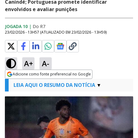
Canindé; Portuguesa promete identificar
envolvidos e avaliar punições
JOGADA 10
|
Do R7
23/02/2026 - 13H57
(ATUALIZADO EM
23/02/2026 - 13H59
)
A+
A-
Adicione como fonte preferencial no Google
Opens in new window
LEIA AQUI O RESUMO DA NOTÍCIA