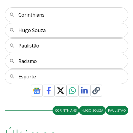
Corinthians
Hugo Souza
Paulistão
Racismo
Esporte
CORINTHIANS
HUGO SOUZA
PAULISTÃO