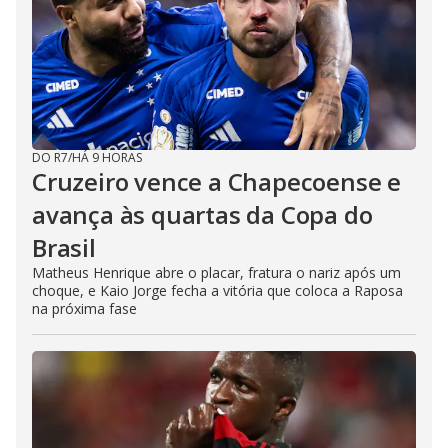
DO R7
/
HÁ 9 HORAS
Cruzeiro vence a Chapecoense e
avança às quartas da Copa do
Brasil
Matheus Henrique abre o placar, fratura o nariz após um
choque, e Kaio Jorge fecha a vitória que coloca a Raposa
na próxima fase