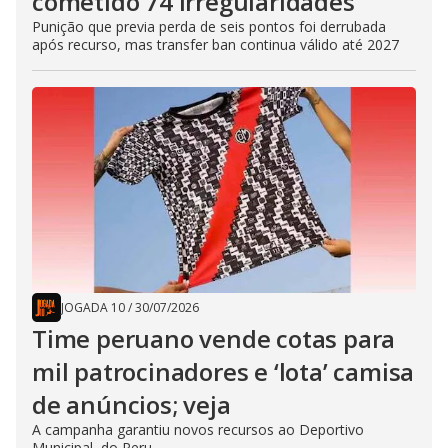
cometido 74 irregularidades
Punição que previa perda de seis pontos foi derrubada
após recurso, mas transfer ban continua válido até 2027
JOGADA 10
/
30/07/2026
Time peruano vende cotas para
mil patrocinadores e ‘lota’ camisa
de anúncios; veja
A campanha garantiu novos recursos ao Deportivo
Municipal, do Peru