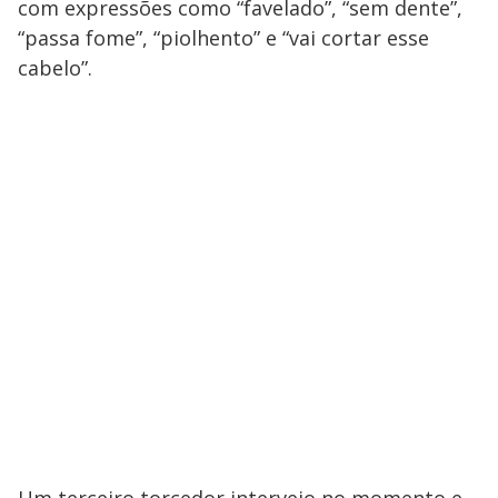
com expressões como “favelado”, “sem dente”,
“passa fome”, “piolhento” e “vai cortar esse
cabelo”.