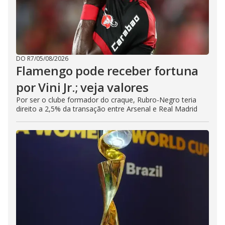
DO R7
/
05/08/2026
Flamengo pode receber fortuna
por Vini Jr.; veja valores
Por ser o clube formador do craque, Rubro-Negro teria
direito a 2,5% da transação entre Arsenal e Real Madrid