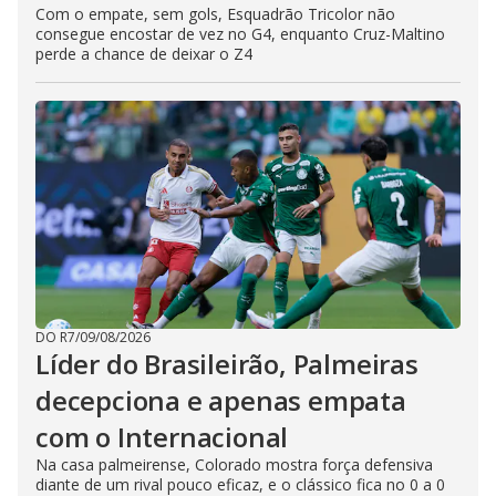
Com o empate, sem gols, Esquadrão Tricolor não
consegue encostar de vez no G4, enquanto Cruz-Maltino
perde a chance de deixar o Z4
DO R7
/
09/08/2026
Líder do Brasileirão, Palmeiras
decepciona e apenas empata
com o Internacional
Na casa palmeirense, Colorado mostra força defensiva
diante de um rival pouco eficaz, e o clássico fica no 0 a 0