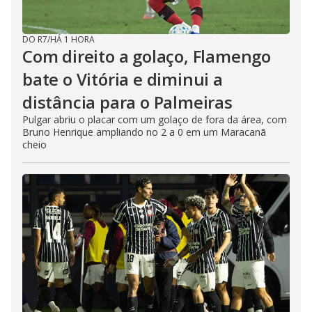
DO R7
/
HÁ 1 HORA
Com direito a golaço, Flamengo
bate o Vitória e diminui a
distância para o Palmeiras
Pulgar abriu o placar com um golaço de fora da área, com
Bruno Henrique ampliando no 2 a 0 em um Maracanã
cheio