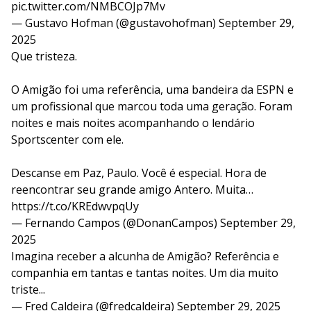
pic.twitter.com/NMBCOJp7Mv
— Gustavo Hofman (@gustavohofman)
September 29,
2025
Que tristeza.
O Amigão foi uma referência, uma bandeira da ESPN e
um profissional que marcou toda uma geração. Foram
noites e mais noites acompanhando o lendário
Sportscenter com ele.
Descanse em Paz, Paulo. Você é especial. Hora de
reencontrar seu grande amigo Antero. Muita…
https://t.co/KREdwvpqUy
— Fernando Campos (@DonanCampos)
September 29,
2025
Imagina receber a alcunha de Amigão? Referência e
companhia em tantas e tantas noites. Um dia muito
triste...
— Fred Caldeira (@fredcaldeira)
September 29, 2025