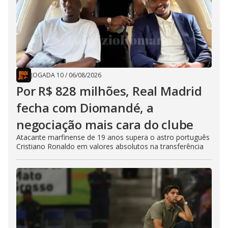
JOGADA 10
/
06/08/2026
Por R$ 828 milhões, Real Madrid
fecha com Diomandé, a
negociação mais cara do clube
Atacante marfinense de 19 anos supera o astro português
Cristiano Ronaldo em valores absolutos na transferência