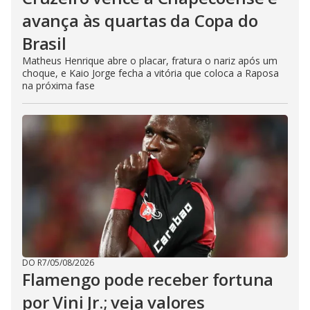
avança às quartas da Copa do
Brasil
Matheus Henrique abre o placar, fratura o nariz após um
choque, e Kaio Jorge fecha a vitória que coloca a Raposa
na próxima fase
DO R7
/
05/08/2026
Flamengo pode receber fortuna
por Vini Jr.; veja valores