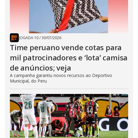
JOGADA 10
/
30/07/2026
Time peruano vende cotas para
mil patrocinadores e ‘lota’ camisa
de anúncios; veja
A campanha garantiu novos recursos ao Deportivo
Municipal, do Peru