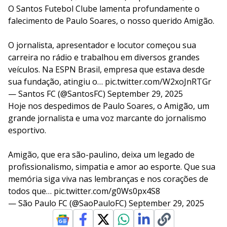
O Santos Futebol Clube lamenta profundamente o
falecimento de Paulo Soares, o nosso querido Amigão.
O jornalista, apresentador e locutor começou sua
carreira no rádio e trabalhou em diversos grandes
veículos. Na ESPN Brasil, empresa que estava desde
sua fundação, atingiu o…
pic.twitter.com/W2xoJnRTGr
— Santos FC (@SantosFC)
September 29, 2025
Hoje nos despedimos de Paulo Soares, o Amigão, um
grande jornalista e uma voz marcante do jornalismo
esportivo.
Amigão, que era são-paulino, deixa um legado de
profissionalismo, simpatia e amor ao esporte. Que sua
memória siga viva nas lembranças e nos corações de
todos que…
pic.twitter.com/g0Ws0px4S8
— São Paulo FC (@SaoPauloFC)
September 29, 2025