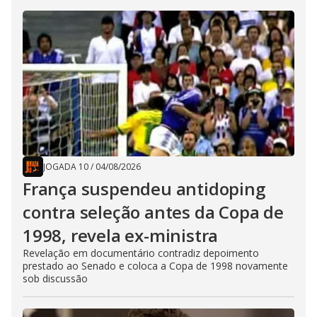
JOGADA 10
/
04/08/2026
França suspendeu antidoping
contra seleção antes da Copa de
1998, revela ex-ministra
Revelação em documentário contradiz depoimento
prestado ao Senado e coloca a Copa de 1998 novamente
sob discussão