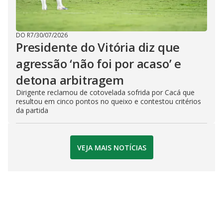
DO R7
/
30/07/2026
Presidente do Vitória diz que
agressão ‘não foi por acaso’ e
detona arbitragem
Dirigente reclamou de cotovelada sofrida por Cacá que
resultou em cinco pontos no queixo e contestou critérios
da partida
VEJA MAIS NOTÍCIAS