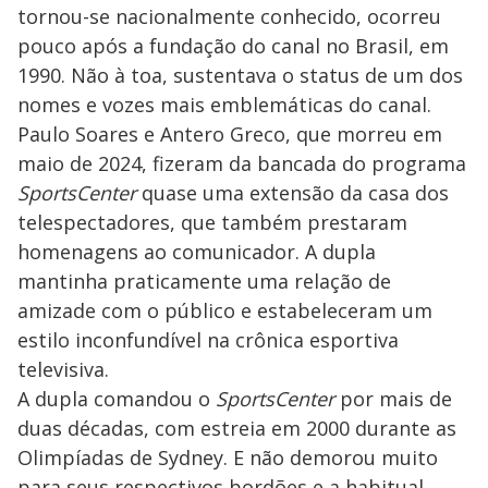
tornou-se nacionalmente conhecido, ocorreu
pouco após a fundação do canal no Brasil, em
1990. Não à toa, sustentava o status de um dos
nomes e vozes mais emblemáticas do canal.
Paulo Soares e Antero Greco, que morreu em
maio de 2024, fizeram da bancada do programa
SportsCenter
quase uma extensão da casa dos
telespectadores, que também prestaram
homenagens ao comunicador. A dupla
mantinha praticamente uma relação de
amizade com o público e estabeleceram um
estilo inconfundível na crônica esportiva
televisiva.
A dupla comandou o
SportsCenter
por mais de
duas décadas, com estreia em 2000 durante as
Olimpíadas de Sydney. E não demorou muito
para seus respectivos bordões e a habitual