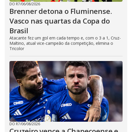
DO R7
/
06/08/2026
Brenner detona o Fluminense.
Vasco nas quartas da Copa do
Brasil
Atacante fez um gol em cada tempo e, com o 3 a 1, Cruz-
Maltino, atual vice-campeão da competição, elimina o
Tricolor
DO R7
/
06/08/2026
Cruzeiro vence a Chapecoense e