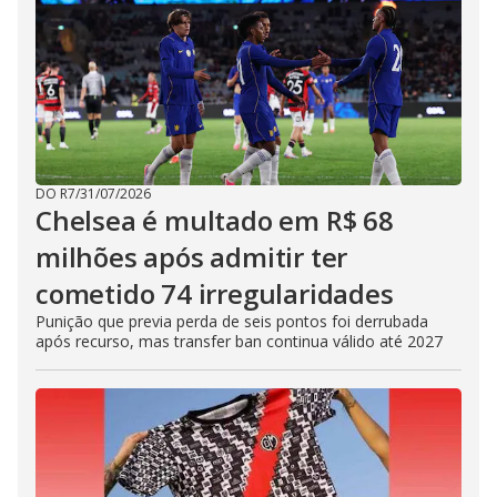
DO R7
/
31/07/2026
Chelsea é multado em R$ 68
milhões após admitir ter
cometido 74 irregularidades
Punição que previa perda de seis pontos foi derrubada
após recurso, mas transfer ban continua válido até 2027