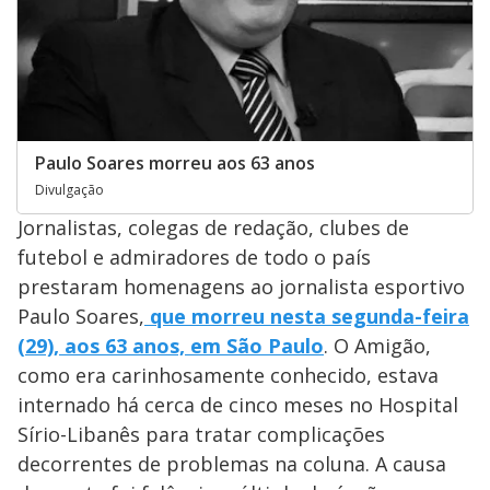
Paulo Soares morreu aos 63 anos
Divulgação
Jornalistas, colegas de redação, clubes de
futebol e admiradores de todo o país
prestaram homenagens ao jornalista esportivo
Paulo Soares,
que morreu nesta segunda-feira
(29), aos 63 anos, em São Paulo
. O Amigão,
como era carinhosamente conhecido, estava
internado há cerca de cinco meses no Hospital
Sírio-Libanês para tratar complicações
decorrentes de problemas na coluna. A causa