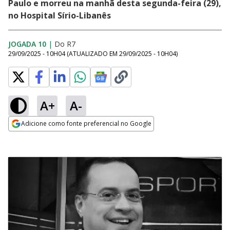
Paulo e morreu na manhã desta segunda-feira (29),
no Hospital Sírio-Libanês
JOGADA 10
|
Do R7
29/09/2025 - 10H04
(ATUALIZADO EM
29/09/2025 - 10H04
)
A+
A-
Adicione como fonte preferencial no Google
Opens in new window