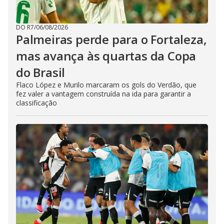
DO R7
/
06/08/2026
Palmeiras perde para o Fortaleza,
mas avança às quartas da Copa
do Brasil
Flaco López e Murilo marcaram os gols do Verdão, que
fez valer a vantagem construída na ida para garantir a
classificação