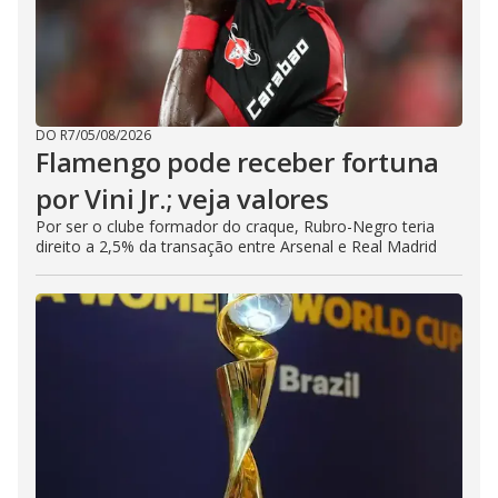
DO R7
/
05/08/2026
Flamengo pode receber fortuna
por Vini Jr.; veja valores
Por ser o clube formador do craque, Rubro-Negro teria
direito a 2,5% da transação entre Arsenal e Real Madrid