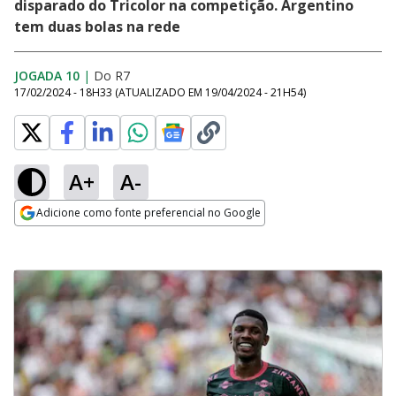
disparado do Tricolor na competição. Argentino
tem duas bolas na rede
JOGADA 10
|
Do R7
17/02/2024 - 18H33
(ATUALIZADO EM
19/04/2024 - 21H54
)
A+
A-
Adicione como fonte preferencial no Google
Opens in new window