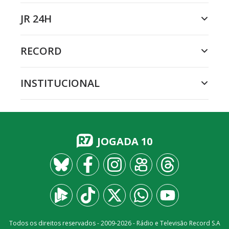
JR 24H
RECORD
INSTITUCIONAL
JOGADA 10
Todos os direitos reservados - 2009-
2026
- Rádio e Televisão Record S.A