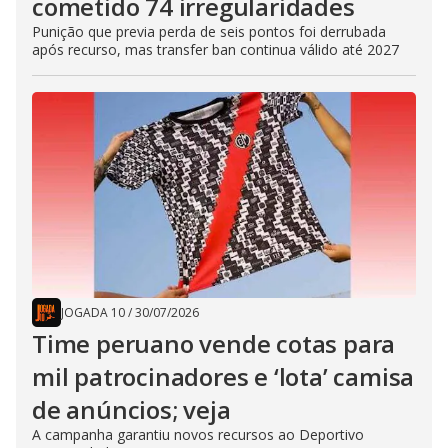
cometido 74 irregularidades
Punição que previa perda de seis pontos foi derrubada
após recurso, mas transfer ban continua válido até 2027
JOGADA 10
/
30/07/2026
Time peruano vende cotas para
mil patrocinadores e ‘lota’ camisa
de anúncios; veja
A campanha garantiu novos recursos ao Deportivo