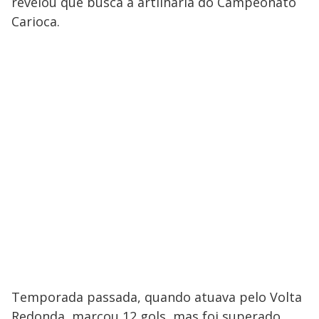
revelou que busca a artilharia do Campeonato
Carioca.
Temporada passada, quando atuava pelo Volta
Redonda, marcou 12 gols, mas foi superado