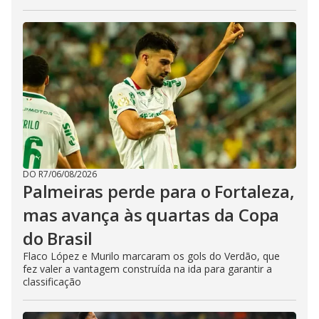
DO R7
/
06/08/2026
Palmeiras perde para o Fortaleza,
mas avança às quartas da Copa
do Brasil
Flaco López e Murilo marcaram os gols do Verdão, que
fez valer a vantagem construída na ida para garantir a
classificação