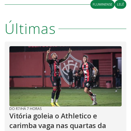
FLUMINENSE
LELÊ
Últimas
DO R7
/
HÁ 7 HORAS
Vitória goleia o Athletico e
carimba vaga nas quartas da