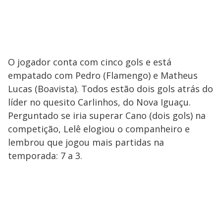
O jogador conta com cinco gols e está
empatado com Pedro (Flamengo) e Matheus
Lucas (Boavista). Todos estão dois gols atrás do
líder no quesito Carlinhos, do Nova Iguaçu.
Perguntado se iria superar Cano (dois gols) na
competição, Lelê elogiou o companheiro e
lembrou que jogou mais partidas na
temporada: 7 a 3.