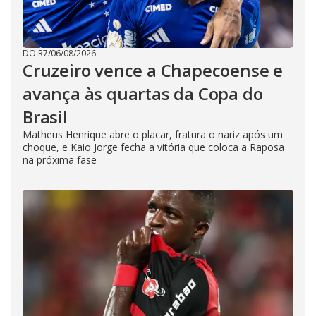
DO R7
/
06/08/2026
Cruzeiro vence a Chapecoense e
avança às quartas da Copa do
Brasil
Matheus Henrique abre o placar, fratura o nariz após um
choque, e Kaio Jorge fecha a vitória que coloca a Raposa
na próxima fase