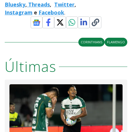
Bluesky
,
Threads
,
Twitter
,
Instagram
e
Facebook
.
CORINTHIANS
FLAMENGO
Últimas