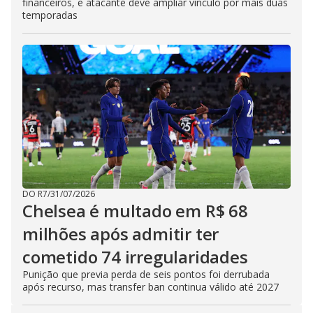
financeiros, e atacante deve ampliar vínculo por mais duas
temporadas
DO R7
/
31/07/2026
Chelsea é multado em R$ 68
milhões após admitir ter
cometido 74 irregularidades
Punição que previa perda de seis pontos foi derrubada
após recurso, mas transfer ban continua válido até 2027