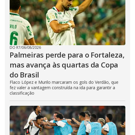
DO R7
/
06/08/2026
Palmeiras perde para o Fortaleza,
mas avança às quartas da Copa
do Brasil
Flaco López e Murilo marcaram os gols do Verdão, que
fez valer a vantagem construída na ida para garantir a
classificação