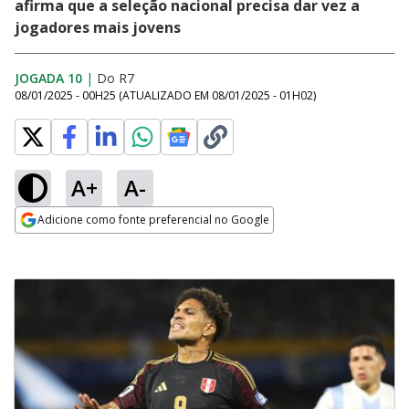
afirma que a seleção nacional precisa dar vez a
jogadores mais jovens
JOGADA 10
|
Do R7
08/01/2025 - 00H25
(ATUALIZADO EM
08/01/2025 - 01H02
)
A+
A-
Adicione como fonte preferencial no Google
Opens in new window