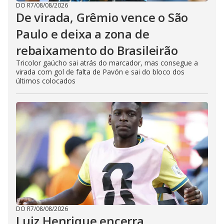
DO R7
/
08/08/2026
De virada, Grêmio vence o São
Paulo e deixa a zona de
rebaixamento do Brasileirão
Tricolor gaúcho sai atrás do marcador, mas consegue a
virada com gol de falta de Pavón e sai do bloco dos
últimos colocados
DO R7
/
08/08/2026
Luiz Henrique encerra