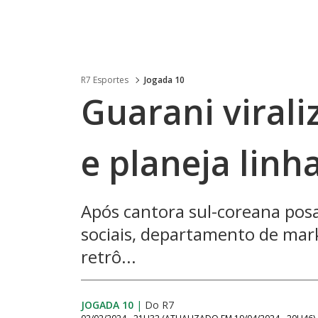
R7 Esportes
Jogada 10
Guarani virali
e planeja linh
Após cantora sul-coreana pos
sociais, departamento de mar
retrô...
JOGADA 10
|
Do R7