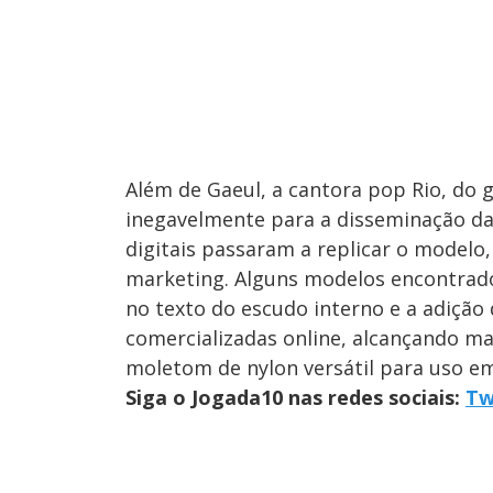
Além de Gaeul, a cantora pop Rio, do
inegavelmente para a disseminação das
digitais passaram a replicar o model
marketing. Alguns modelos encontrado
no texto do escudo interno e a adição 
comercializadas online, alcançando ma
moletom de nylon versátil para uso em
Siga o Jogada10 nas redes sociais:
Tw