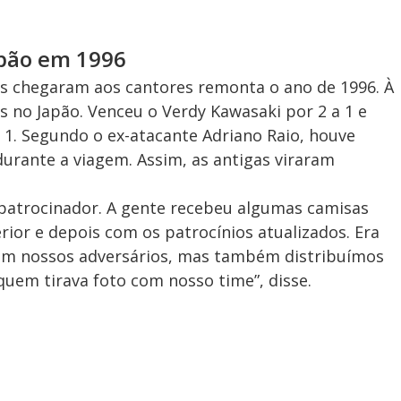
apão em 1996
s chegaram aos cantores remonta o ano de 1996. À
s no Japão. Venceu o Verdy Kawasaki por 2 a 1 e
 1. Segundo o ex-atacante Adriano Raio, houve
urante a viagem. Assim, as antigas viraram
 patrocinador. A gente recebeu algumas camisas
rior e depois com os patrocínios atualizados. Era
om nossos adversários, mas também distribuímos
uem tirava foto com nosso time”, disse.