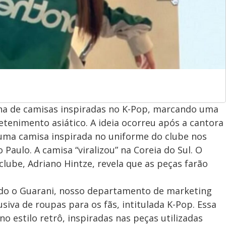
nha de camisas inspiradas no K-Pop, marcando uma
tenimento asiático. A ideia ocorreu após a cantora
 uma camisa inspirada no uniforme do clube nos
aulo. A camisa “viralizou” na Coreia do Sul. O
 clube, Adriano Hintze, revela que as peças farão
ndo o Guarani, nosso departamento de marketing
iva de roupas para os fãs, intitulada K-Pop. Essa
o estilo retrô, inspiradas nas peças utilizadas