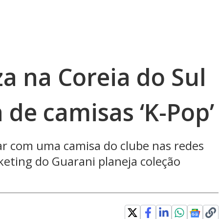
za na Coreia do Sul
a de camisas ‘K-Pop’
ar com uma camisa do clube nas redes
keting do Guarani planeja coleção