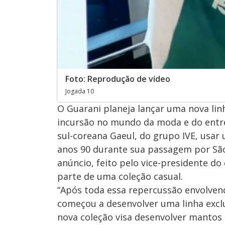
Foto: Reprodução de vídeo
Jogada 10
O Guarani planeja lançar uma nova li
incursão no mundo da moda e do entre
sul-coreana Gaeul, do grupo IVE, usar
anos 90 durante sua passagem por São P
anúncio, feito pelo vice-presidente do
parte de uma coleção casual.
“Após toda essa repercussão envolve
começou a desenvolver uma linha exclus
nova coleção visa desenvolver mantos n