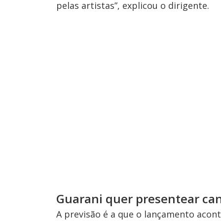
pelas artistas”, explicou o dirigente.
Guarani quer presentear ca
A previsão é a que o lançamento acon