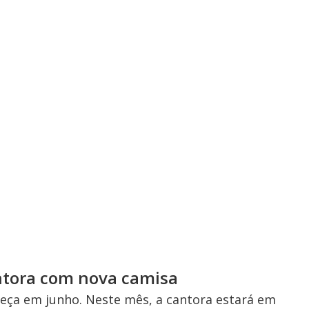
ntora com nova camisa
teça em junho. Neste mês, a cantora estará em