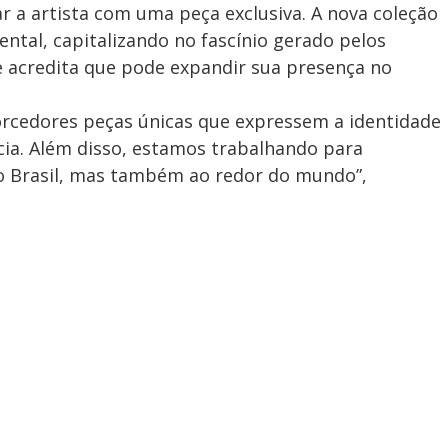
ar a artista com uma peça exclusiva. A nova coleção
ental, capitalizando no fascínio gerado pelos
e acredita que pode expandir sua presença no
torcedores peças únicas que expressem a identidade
cia. Além disso, estamos trabalhando para
no Brasil, mas também ao redor do mundo”,